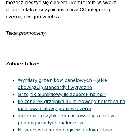
możesz cieszyć się ciepłem i komfortem w swoim
domu, a także uczynić instalacje CO integralną
częścią designu wnętrza.
Tekst promocyjny
Zobacz także:
Wymiary grzejników panelowych – jakie
obowiązują standardy i wytyczne
Grzejnik aluminiowy ile żeberek na m2?
Ile żeberek grzejnika aluminiowego potrzeba na
metr kwadratowy pomieszczenia
Jak łatwo i szybko zamaskować grzejnik za
pomocą prostych materiałów
Nowoczesne technologie w budownictwie: