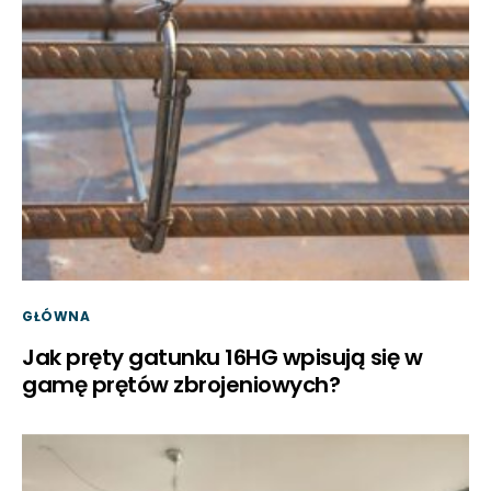
GŁÓWNA
Jak pręty gatunku 16HG wpisują się w
gamę prętów zbrojeniowych?