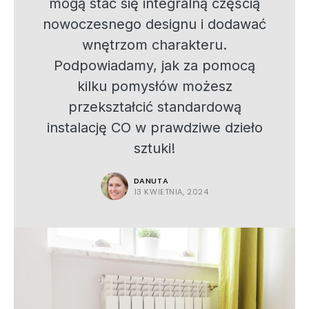
mogą stać się integralną częścią
nowoczesnego designu i dodawać
wnętrzom charakteru.
Podpowiadamy, jak za pomocą
kilku pomysłów możesz
przekształcić standardową
instalację CO w prawdziwe dzieło
sztuki!
DANUTA
13 KWIETNIA, 2024