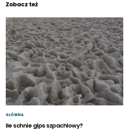
Zobacz też
GŁÓWNA
Ile schnie gips szpachlowy?