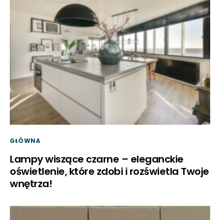
GŁÓWNA
Lampy wiszące czarne – eleganckie
oświetlenie, które zdobi i rozświetla Twoje
wnętrza!