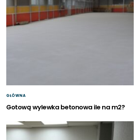
GŁÓWNA
Gotową wylewka betonowa ile na m2?