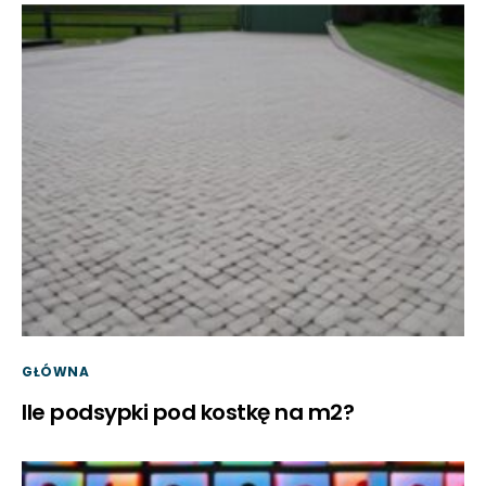
GŁÓWNA
Ile podsypki pod kostkę na m2?