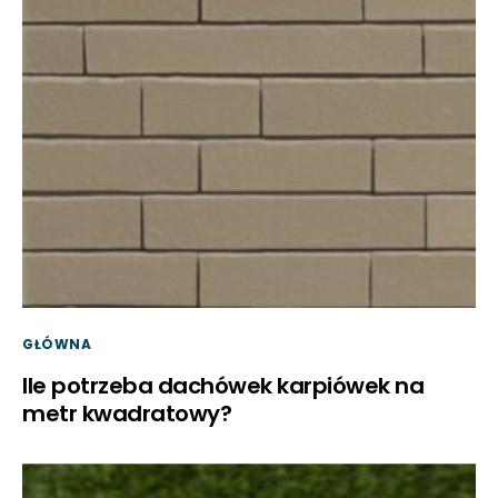
GŁÓWNA
Ile potrzeba dachówek karpiówek na
metr kwadratowy?