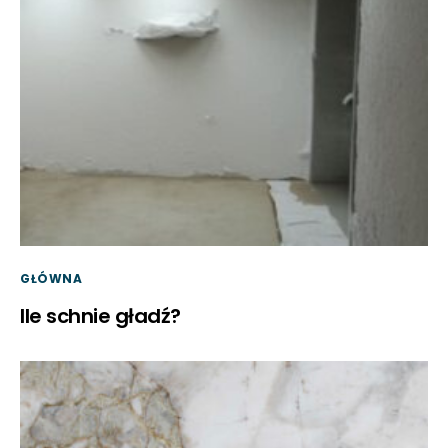
GŁÓWNA
Ile schnie gładź?