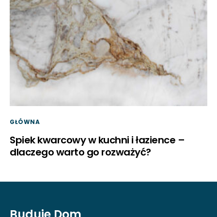
GŁÓWNA
Spiek kwarcowy w kuchni i łazience –
dlaczego warto go rozważyć?
Buduje Dom