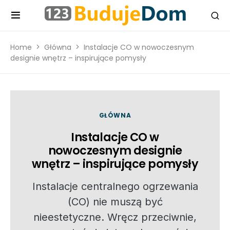
Home
Główna
Instalacje CO w nowoczesnym
designie wnętrz – inspirujące pomysły
GŁÓWNA
Instalacje CO w
nowoczesnym designie
wnętrz – inspirujące pomysły
Instalacje centralnego ogrzewania
(CO) nie muszą być
nieestetyczne. Wręcz przeciwnie,