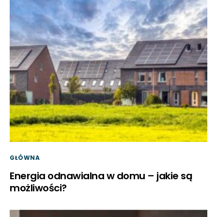
GŁÓWNA
Energia odnawialna w domu – jakie są
możliwości?