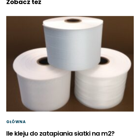
Zobacz też
GŁÓWNA
Ile kleju do zatapiania siatki na m2?