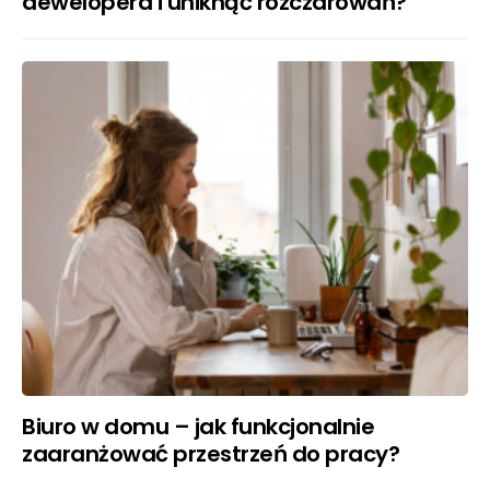
dewelopera i uniknąć rozczarowań?
Biuro w domu – jak funkcjonalnie
zaaranżować przestrzeń do pracy?