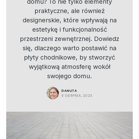
domu? To nie tylko elementy
praktyczne, ale również
designerskie, które wpływają na
estetykę i funkcjonalność
przestrzeni zewnętrznej. Dowiedz
się, dlaczego warto postawić na
płyty chodnikowe, by stworzyć
wyjątkową atmosferę wokół
swojego domu.
DANUTA
9 SIERPNIA, 2023