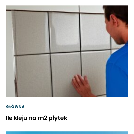
GŁÓWNA
Ile kleju na m2 płytek