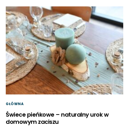
GŁÓWNA
Świece pieńkowe – naturalny urok w
domowym zaciszu