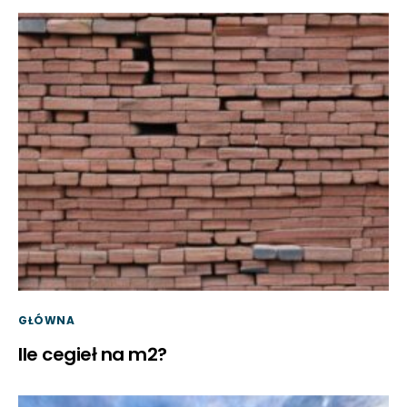
GŁÓWNA
Ile cegieł na m2?