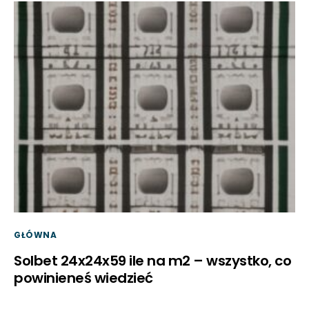
GŁÓWNA
Solbet 24x24x59 ile na m2 – wszystko, co
powinieneś wiedzieć