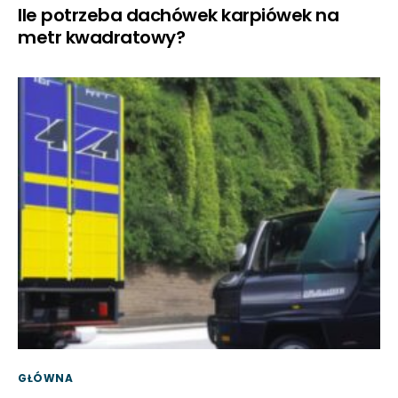
Ile potrzeba dachówek karpiówek na
metr kwadratowy?
GŁÓWNA