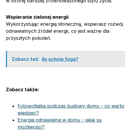
w stronę bardziej zrównoważonego stylu życia.
Wspieranie zielonej energii
Wykorzystując energię słoneczną, wspierasz rozwój
odnawialnych źródeł energii, co jest ważne dla
przyszłych pokoleń.
Zobacz też:
Ile schnie fuga?
Zobacz także:
Fotowoltaika podczas budowy domu – co warto
wiedzieć?
Energia odnawialna w domu – jakie są
możliwości?