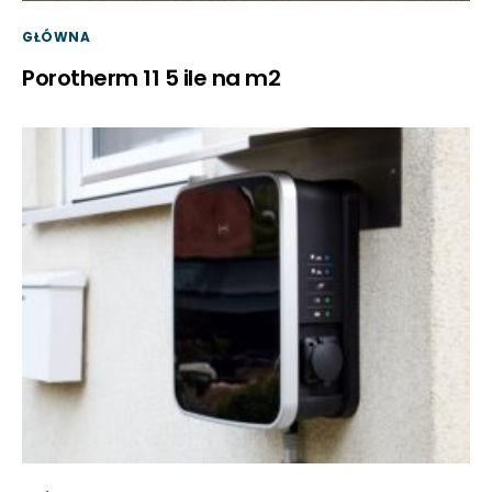
GŁÓWNA
Porotherm 11 5 ile na m2