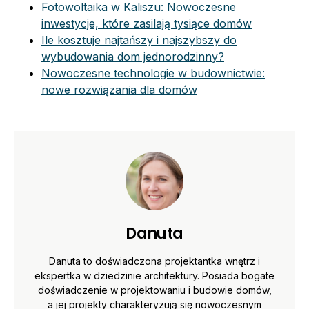
Fotowoltaika w Kaliszu: Nowoczesne
inwestycje, które zasilają tysiące domów
Ile kosztuje najtańszy i najszybszy do
wybudowania dom jednorodzinny?
Nowoczesne technologie w budownictwie:
nowe rozwiązania dla domów
Danuta
Danuta to doświadczona projektantka wnętrz i
ekspertka w dziedzinie architektury. Posiada bogate
doświadczenie w projektowaniu i budowie domów,
a jej projekty charakteryzują się nowoczesnym