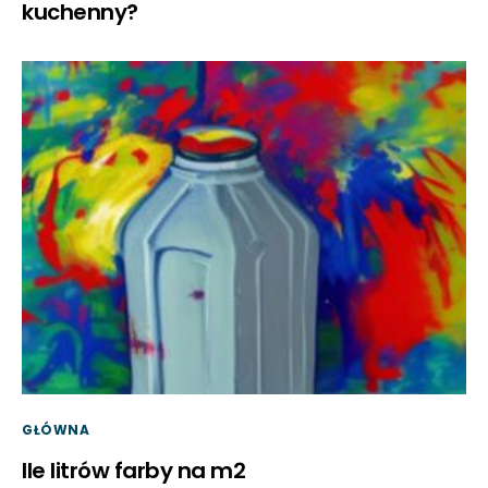
kuchenny?
GŁÓWNA
Ile litrów farby na m2