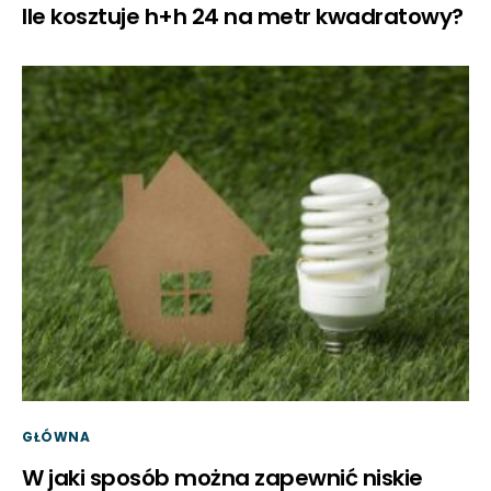
Ile kosztuje h+h 24 na metr kwadratowy?
GŁÓWNA
W jaki sposób można zapewnić niskie