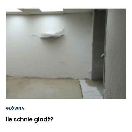
GŁÓWNA
Ile schnie gładź?