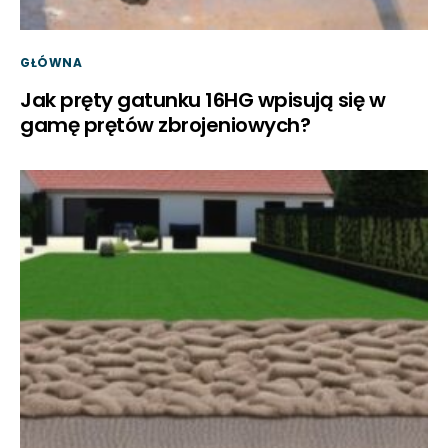
GŁÓWNA
Jak pręty gatunku 16HG wpisują się w
gamę prętów zbrojeniowych?