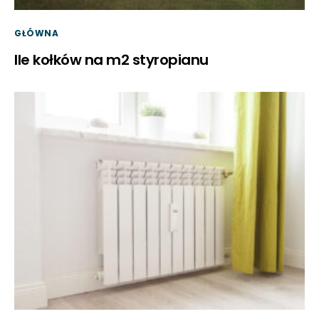
GŁÓWNA
Ile kołków na m2 styropianu