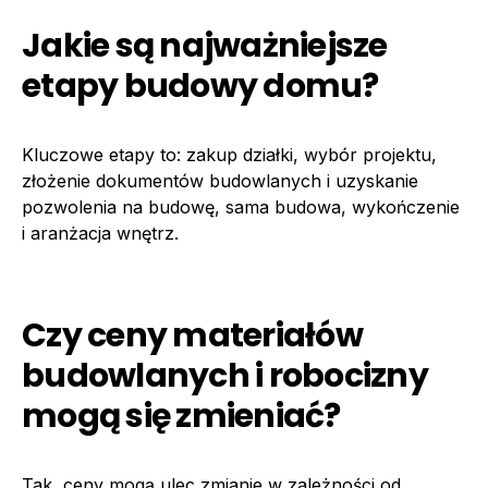
Jakie są najważniejsze
etapy budowy domu?
Kluczowe etapy to: zakup działki, wybór projektu,
złożenie dokumentów budowlanych i uzyskanie
pozwolenia na budowę, sama budowa, wykończenie
i aranżacja wnętrz.
Czy ceny materiałów
budowlanych i robocizny
mogą się zmieniać?
Tak, ceny mogą ulec zmianie w zależności od