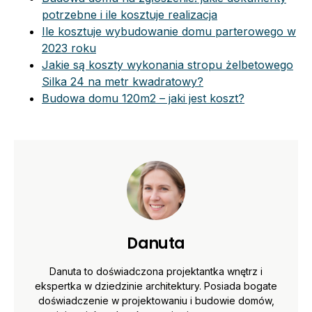
potrzebne i ile kosztuje realizacja
Ile kosztuje wybudowanie domu parterowego w
2023 roku
Jakie są koszty wykonania stropu żelbetowego
Silka 24 na metr kwadratowy?
Budowa domu 120m2 – jaki jest koszt?
Danuta
Danuta to doświadczona projektantka wnętrz i
ekspertka w dziedzinie architektury. Posiada bogate
doświadczenie w projektowaniu i budowie domów,