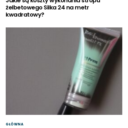
Jakie są koszty wykonania stropu
żelbetowego Silka 24 na metr
kwadratowy?
GŁÓWNA