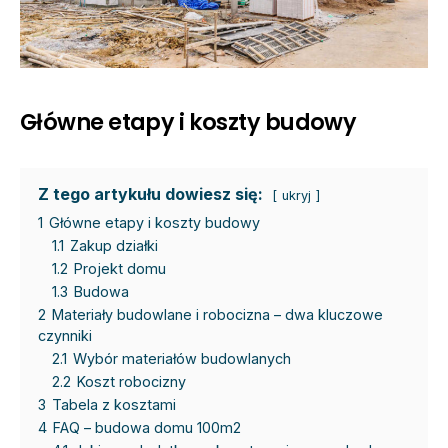
Główne etapy i koszty budowy
Z tego artykułu dowiesz się:
ukryj
1
Główne etapy i koszty budowy
1.1
Zakup działki
1.2
Projekt domu
1.3
Budowa
2
Materiały budowlane i robocizna – dwa kluczowe
czynniki
2.1
Wybór materiałów budowlanych
2.2
Koszt robocizny
3
Tabela z kosztami
4
FAQ – budowa domu 100m2