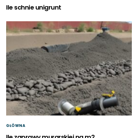
Ile schnie unigrunt
GŁÓWNA
Ile zaprawy murarskiej na m2