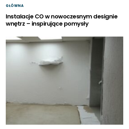
GŁÓWNA
Instalacje CO w nowoczesnym designie
wnętrz – inspirujące pomysły