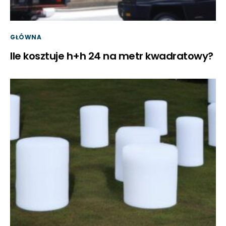
GŁÓWNA
Ile kosztuje h+h 24 na metr kwadratowy?