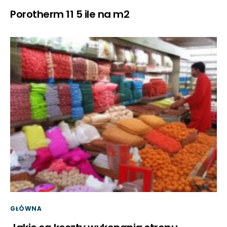
Porotherm 11 5 ile na m2
GŁÓWNA