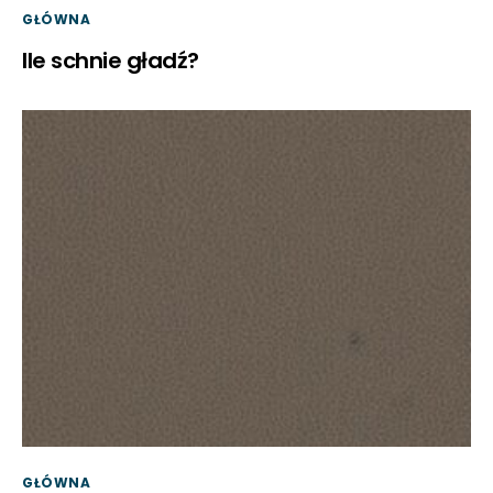
GŁÓWNA
Ile schnie gładź?
GŁÓWNA