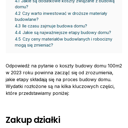
4.1
Jakie są dodatkowe koszty związane z budową
domu?
4.2
Czy warto inwestować w droższe materiały
budowlane?
4.3
Ile czasu zajmuje budowa domu?
4.4
Jakie są najważniejsze etapy budowy domu?
4.5
Czy ceny materiałów budowlanych i robocizny
mogą się zmieniać?
Odpowiedź na pytanie o koszty budowy domu 100m2
w 2023 roku powinna zacząć się od zrozumienia,
jakie etapy składają się na proces budowy domu.
Wydatki rozłożone są na kilka kluczowych części,
które przedstawiamy poniżej:
Zakup działki