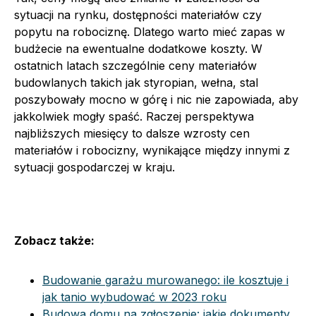
sytuacji na rynku, dostępności materiałów czy
popytu na robociznę. Dlatego warto mieć zapas w
budżecie na ewentualne dodatkowe koszty. W
ostatnich latach szczególnie ceny materiałów
budowlanych takich jak styropian, wełna, stal
poszybowały mocno w górę i nic nie zapowiada, aby
jakkolwiek mogły spaść. Raczej perspektywa
najbliższych miesięcy to dalsze wzrosty cen
materiałów i robocizny, wynikające między innymi z
sytuacji gospodarczej w kraju.
Zobacz także:
Budowanie garażu murowanego: ile kosztuje i
jak tanio wybudować w 2023 roku
Budowa domu na zgłoszenie: jakie dokumenty