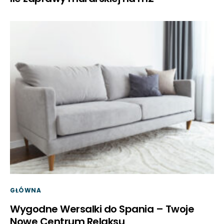
GŁÓWNA
Wygodne Wersalki do Spania – Twoje
Nowe Centrum Relaksu