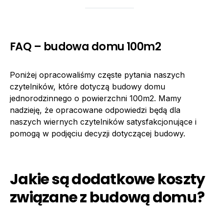
FAQ – budowa domu 100m2
Poniżej opracowaliśmy częste pytania naszych
czytelników, które dotyczą budowy domu
jednorodzinnego o powierzchni 100m2. Mamy
nadzieję, że opracowane odpowiedzi będą dla
naszych wiernych czytelników satysfakcjonujące i
pomogą w podjęciu decyzji dotyczącej budowy.
Jakie są dodatkowe koszty
związane z budową domu?