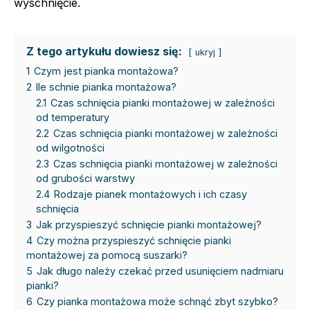
wyschnięcie.
Z tego artykułu dowiesz się:
ukryj
1
Czym jest pianka montażowa?
2
Ile schnie pianka montażowa?
2.1
Czas schnięcia pianki montażowej w zależności
od temperatury
2.2
Czas schnięcia pianki montażowej w zależności
od wilgotności
2.3
Czas schnięcia pianki montażowej w zależności
od grubości warstwy
2.4
Rodzaje pianek montażowych i ich czasy
schnięcia
3
Jak przyspieszyć schnięcie pianki montażowej?
4
Czy można przyspieszyć schnięcie pianki
montażowej za pomocą suszarki?
5
Jak długo należy czekać przed usunięciem nadmiaru
pianki?
6
Czy pianka montażowa może schnąć zbyt szybko?