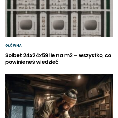
GŁÓWNA
Solbet 24x24x59 ile na m2 – wszystko, co
powinieneś wiedzieć