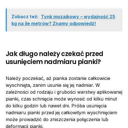
Zobacz też:
Tynk mozaikowy – wydajność 25
kg na ile metrów? Znamy odpowiedź!
Jak długo należy czekać przed
usunięciem nadmiaru pianki?
Należy poczekać, aż pianka zostanie całkowicie
wyschnięta, zanim usunie się jej nadmiar. W
zależności od rodzaju i grubości warstwy aplikowanej
pianki, czas schnięcia może wynosić od kilku minut
do kilku godzin lub nawet dni. Próba usunięcia
nadmiaru pianki przed jej całkowitym wyschnięciem
może prowadzić do zniszczenia połączenia lub
deformacji pianki.