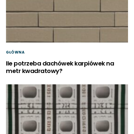
GŁÓWNA
Ile potrzeba dachówek karpiówek na
metr kwadratowy?