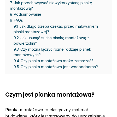
7
Jak przechowywać niewykorzystaną piankę
montażową?
8
Podsumowanie
9
FAQs
9.1
Jak długo trzeba czekać przed malowaniem
pianki montażowej?
9.2
Jak usunąć suchą piankę montażową z
powierzchni?
9.3
Czy można łączyć różne rodzaje pianek
montażowych?
9.4
Czy pianka montażowa może zamarzać?
9.5
Czy pianka montażowa jest wodoodporna?
Czym jest pianka montażowa?
Pianka montażowa to elastyczny materiał
budowlany, który jest stosowany do uszczelniania,