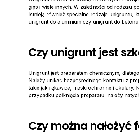
gips i wiele innych. W zależności od rodzaju 
Istnieją również specjalne rodzaje unigruntu,
unigrunt do aluminium czy unigrunt do betonu
Czy unigrunt jest sz
Unigrunt jest preparatem chemicznym, dlateg
Należy unikać bezpośredniego kontaktu z prep
takie jak rękawice, maski ochronne i okulary
przypadku połknięcia preparatu, należy natyc
Czy można nałożyć f