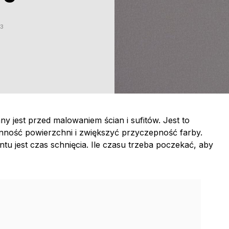
23
y jest przed malowaniem ścian i sufitów. Jest to
nność powierzchni i zwiększyć przyczepność farby.
u jest czas schnięcia. Ile czasu trzeba poczekać, aby