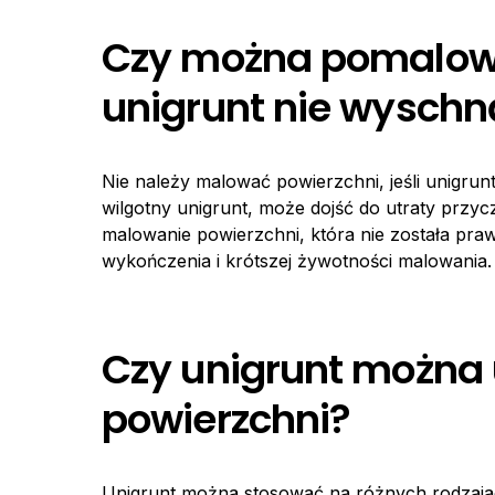
Czy można pomalować
unigrunt nie wyschn
Nie należy malować powierzchni, jeśli unigrunt
wilgotny unigrunt, może dojść do utraty przycz
malowanie powierzchni, która nie została pr
wykończenia i krótszej żywotności malowania.
Czy unigrunt można 
powierzchni?
Unigrunt można stosować na różnych rodzajach