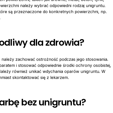
powierzchni należy wybrać odpowiedni rodzaj unigruntu.
 które są przeznaczone do konkretnych powierzchni, np.
.
kodliwy dla zdrowia?
o należy zachować ostrożność podczas jego stosowania.
aratem i stosować odpowiednie środki ochrony osobistej,
. Należy również unikać wdychania oparów unigruntu. W
hmiast skontaktować się z lekarzem.
arbę bez unigruntu?