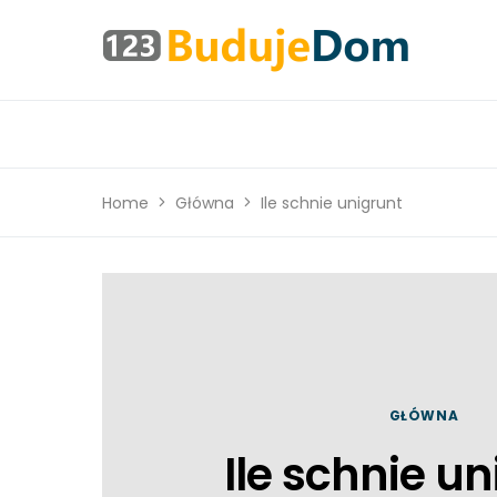
Home
Główna
Ile schnie unigrunt
GŁÓWNA
Ile schnie u