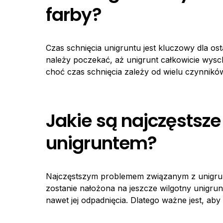
farby?
Czas schnięcia unigruntu jest kluczowy dla os
należy poczekać, aż unigrunt całkowicie wysc
choć czas schnięcia zależy od wielu czynników,
Jakie są najczęstsz
unigruntem?
Najczęstszym problemem związanym z unigruntem
zostanie nałożona na jeszcze wilgotny unigrun
nawet jej odpadnięcia. Dlatego ważne jest, ab