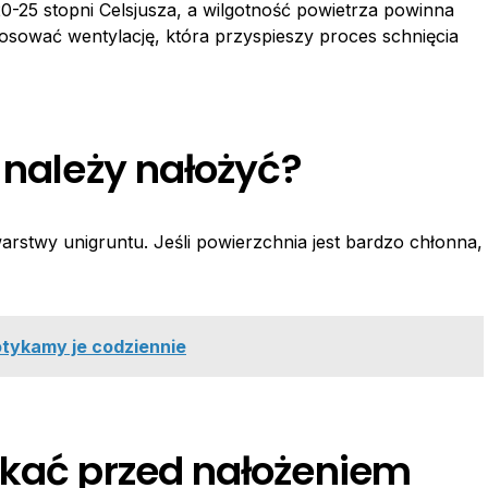
20-25 stopni Celsjusza, a wilgotność powietrza powinna
ować wentylację, która przyspieszy proces schnięcia
 należy nałożyć?
stwy unigruntu. Jeśli powierzchnia jest bardzo chłonna,
potykamy je codziennie
ekać przed nałożeniem