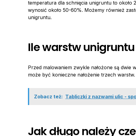
temperatura dla schnięcia unigruntu to około 
wynosić około 50-60%. Możemy również zastos
unigruntu.
Ile warstw unigruntu
Przed malowaniem zwykle nałożone są dwie war
może być konieczne nałożenie trzech warstw.
Zobacz też:
Tabliczki z nazwami ulic - s
Jak długo należy cz