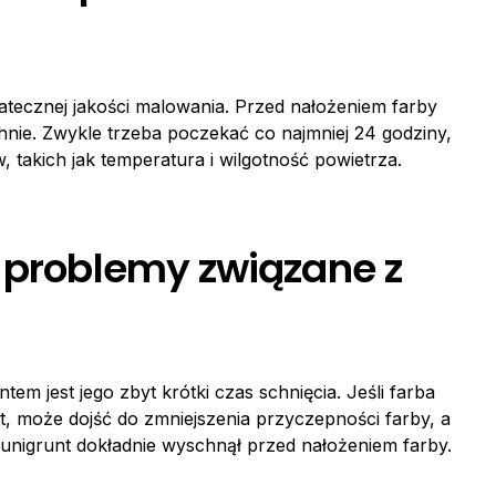
tatecznej jakości malowania. Przed nałożeniem farby
hnie. Zwykle trzeba poczekać co najmniej 24 godziny,
 takich jak temperatura i wilgotność powietrza.
e problemy związane z
 jest jego zbyt krótki czas schnięcia. Jeśli farba
t, może dojść do zmniejszenia przyczepności farby, a
y unigrunt dokładnie wyschnął przed nałożeniem farby.