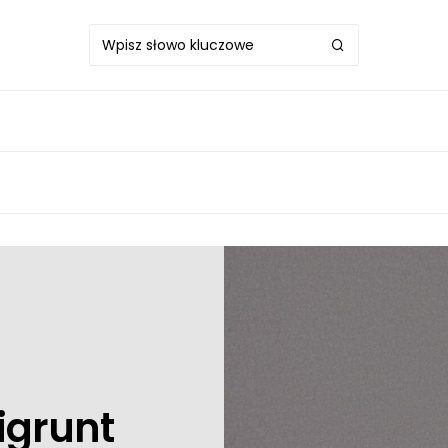
nigrunt