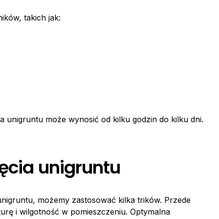
ików, takich jak:
 unigruntu może wynosić od kilku godzin do kilku dni.
ęcia unigruntu
 unigruntu, możemy zastosować kilka trików. Przede
urę i wilgotność w pomieszczeniu. Optymalna