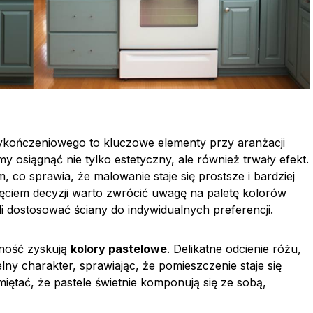
ykończeniowego to kluczowe elementy przy aranżacji
y osiągnąć nie tylko estetyczny, ale również trwały efekt.
, co sprawia, że malowanie staje się prostsze i bardziej
ęciem decyzji warto zwrócić uwagę na paletę kolorów
i dostosować ściany do indywidualnych preferencji.
rność zyskują
kolory pastelowe
. Delikatne odcienie różu,
lny charakter, sprawiając, że pomieszczenie staje się
miętać, że pastele świetnie komponują się ze sobą,