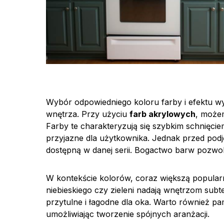
Wybór odpowiedniego koloru farby i efektu w
wnętrza. Przy użyciu
farb akrylowych
, możem
Farby te charakteryzują się szybkim schnięciem
przyjazne dla użytkownika. Jednak przed podj
dostępną w danej serii. Bogactwo barw pozwol
W kontekście kolorów, coraz większą popula
niebieskiego czy zieleni nadają wnętrzom subte
przytulne i łagodne dla oka. Warto również pa
umożliwiając tworzenie spójnych aranżacji.