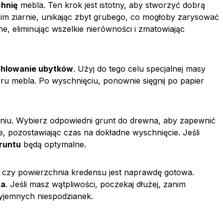
chnię
mebla. Ten krok jest istotny, aby stworzyć dobrą
nim ziarnie, unikając zbyt grubego, co mogłoby zarysować
 eliminując wszelkie nierówności i zmatowiając
hlowanie ubytków
. Użyj do tego celu specjalnej masy
ru mebla. Po wyschnięciu, ponownie sięgnij po papier
iu. Wybierz odpowiedni grunt do drewna, aby zapewnić
, pozostawiając czas na dokładne wyschnięcie. Jeśli
runtu
będą optymalne.
 czy powierzchnia kredensu jest naprawdę gotowa.
ha
. Jeśli masz wątpliwości, poczekaj dłużej, zanim
zyjemnych niespodzianek.