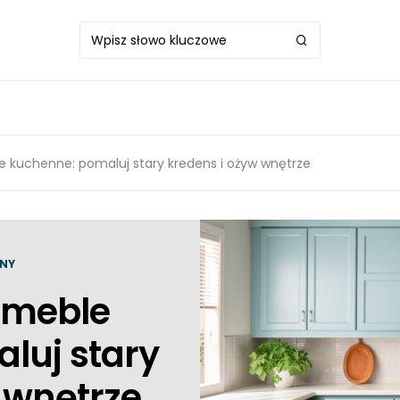
 kuchenne: pomaluj stary kredens i ożyw wnętrze
NY
 meble
luj stary
 wnętrze