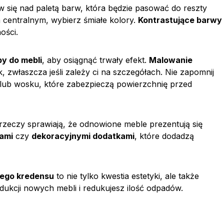
ów się nad paletą barw, która będzie pasować do reszty
 centralnym, wybierz śmiałe kolory.
Kontrastujące barwy
ości.
by do mebli
, aby osiągnąć trwały efekt.
Malowanie
, zwłaszcza jeśli zależy ci na szczegółach. Nie zapomnij
 lub wosku, które zabezpieczą powierzchnię przed
 rzeczy sprawiają, że odnowione meble prezentują się
ami
czy
dekoracyjnymi dodatkami
, które dodadzą
rego kredensu
to nie tylko kwestia estetyki, ale także
odukcji nowych mebli i redukujesz ilość odpadów.