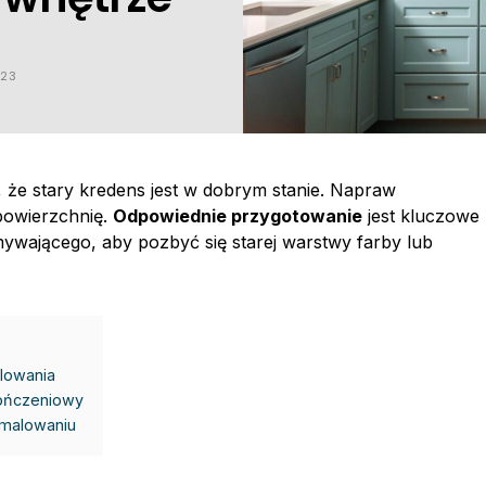
023
ę, że stary kredens jest w dobrym stanie. Napraw
powierzchnię.
Odpowiednie przygotowanie
jest kluczowe
mywającego, aby pozbyć się starej warstwy farby lub
lowania
kończeniowy
omalowaniu