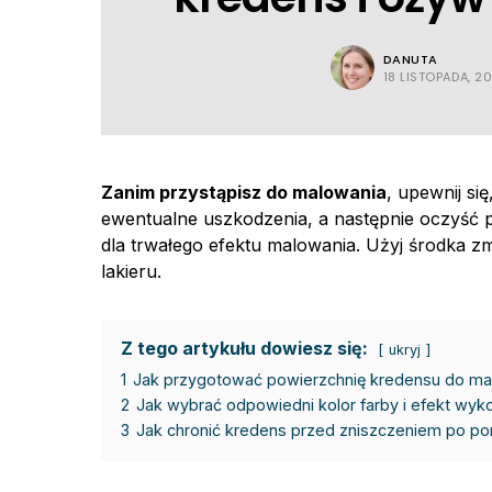
DANUTA
18 LISTOPADA, 2
Zanim przystąpisz do malowania
, upewnij si
ewentualne uszkodzenia, a następnie oczyść 
dla trwałego efektu malowania. Użyj środka z
lakieru.
Z tego artykułu dowiesz się:
ukryj
1
Jak przygotować powierzchnię kredensu do ma
2
Jak wybrać odpowiedni kolor farby i efekt wy
3
Jak chronić kredens przed zniszczeniem po p