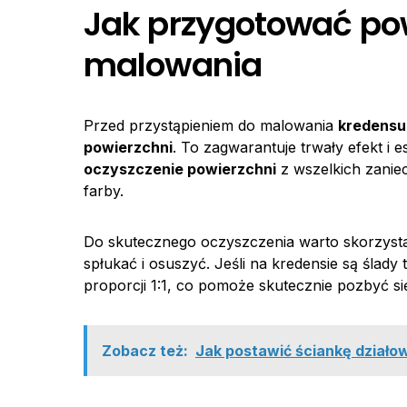
Jak przygotować po
malowania
Przed przystąpieniem do malowania
kredensu
powierzchni
. To zagwarantuje trwały efekt i
oczyszczenie powierzchni
z wszelkich zaniec
farby.
Do skutecznego oczyszczenia warto skorzysta
spłukać i osuszyć. Jeśli na kredensie są ślady 
proporcji 1:1, co pomoże skutecznie pozbyć si
Zobacz też:
Jak postawić ściankę działo