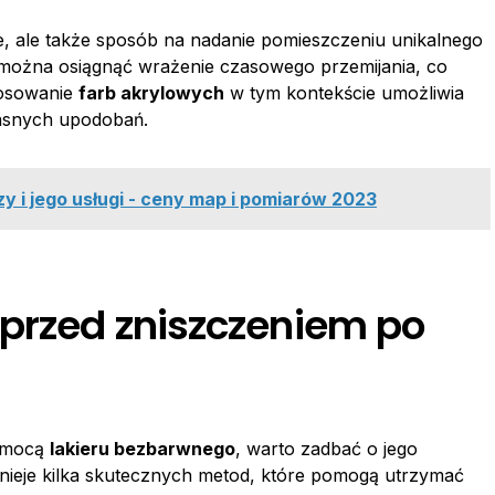
ie, ale także sposób na nadanie pomieszczeniu unikalnego
, można osiągnąć wrażenie czasowego przemijania, co
tosowanie
farb akrylowych
w tym kontekście umożliwia
łasnych upodobań.
zy i jego usługi - ceny map i pomiarów 2023
 przed zniszczeniem po
pomocą
lakieru bezbarwnego
, warto zadbać o jego
nieje kilka skutecznych metod, które pomogą utrzymać