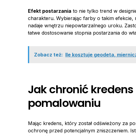
Efekt postarzania
to nie tylko trend w design
charakteru. Wybierając farby o takim efekcie
nadaje wnętrzu niepowtarzalnego uroku. Zas
łatwe dostosowanie stopnia postarzania do w
Zobacz też:
Ile kosztuje geodeta, miernic
Jak chronić kredens
pomalowaniu
Mając kredens, który został odświeżony za 
ochronę przed potencjalnym zniszczeniem. Ist