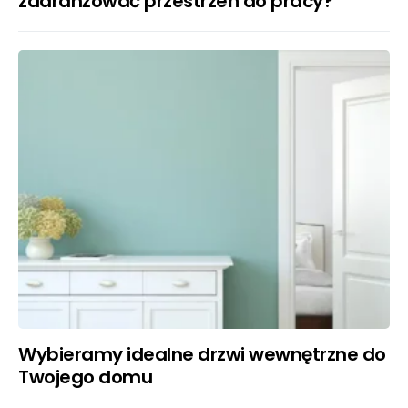
zaaranżować przestrzeń do pracy?
Wybieramy idealne drzwi wewnętrzne do
Twojego domu