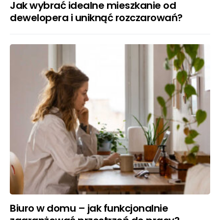
Jak wybrać idealne mieszkanie od
dewelopera i uniknąć rozczarowań?
Biuro w domu – jak funkcjonalnie