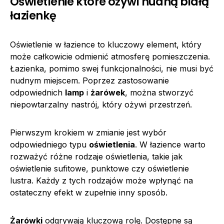
Oświetlenie które ożywi nudną białą
łazienkę
Oświetlenie w łazience to kluczowy element, który
może całkowicie odmienić atmosferę pomieszczenia.
Łazienka, pomimo swej funkcjonalności, nie musi być
nudnym miejscem. Poprzez zastosowanie
odpowiednich
lamp
i
żarówek
, można stworzyć
niepowtarzalny nastrój, który ożywi przestrzeń.
Pierwszym krokiem w zmianie jest wybór
odpowiedniego typu
oświetlenia
. W łazience warto
rozważyć różne rodzaje oświetlenia, takie jak
oświetlenie sufitowe, punktowe czy oświetlenie
lustra. Każdy z tych rodzajów może wpłynąć na
ostateczny efekt w zupełnie inny sposób.
Żarówki
odgrywają kluczową rolę. Dostępne są