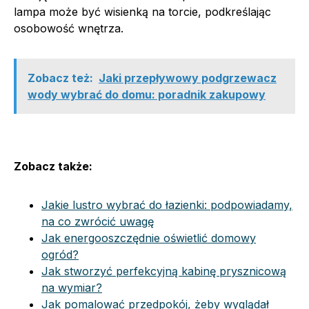
lampa może być wisienką na torcie, podkreślając
osobowość wnętrza.
Zobacz też:
Jaki przepływowy podgrzewacz
wody wybrać do domu: poradnik zakupowy
Zobacz także:
Jakie lustro wybrać do łazienki: podpowiadamy,
na co zwrócić uwagę
Jak energooszczędnie oświetlić domowy
ogród?
Jak stworzyć perfekcyjną kabinę prysznicową
na wymiar?
Jak pomalować przedpokój, żeby wyglądał