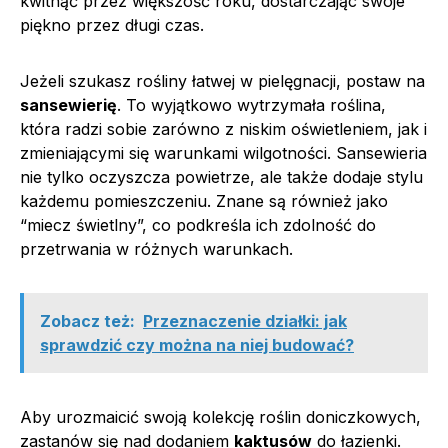
kwitnąć przez większość roku, dostarczając swoje
piękno przez długi czas.
Jeżeli szukasz rośliny łatwej w pielęgnacji, postaw na
sansewierię
. To wyjątkowo wytrzymała roślina,
która radzi sobie zarówno z niskim oświetleniem, jak i
zmieniającymi się warunkami wilgotności. Sansewieria
nie tylko oczyszcza powietrze, ale także dodaje stylu
każdemu pomieszczeniu. Znane są również jako
“miecz świetlny”, co podkreśla ich zdolność do
przetrwania w różnych warunkach.
Zobacz też:
Przeznaczenie działki: jak
sprawdzić czy można na niej budować?
Aby urozmaicić swoją kolekcję roślin doniczkowych,
zastanów się nad dodaniem
kaktusów
do łazienki.