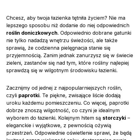
Chcesz, aby twoja łazienka tętniła życiem? Nie ma
lepszego sposobu niż dodanie do niej odpowiednich
roślin doniczkowych
. Odpowiednio dobrane gatunki
nie tylko nadadzą wnętrzu świeżości, ale także
sprawią, że codzienna pielęgnacja stanie się
przyjemnością. Zanim jednak zanurzysz się w świecie
zieleni, zastanów się nad tym, które rośliny najlepiej
sprawdzą się w wilgotnym środowisku łazienki.
Zacznijmy od jednej z najpopularniejszych roślin,
czyli
paprotki
. Te piękne, zwisające liście dodają
uroku każdemu pomieszczeniu. Co więcej, paprotki
dobrze znoszą wilgotność, co czyni je idealnym
wyborem do łazienki. Kolejnym hitem są
storczyki
–
eleganckie i wyjątkowe, z pewnością ożywią
przestrzeń. Odpowiednie oświetlenie sprawi, że będą