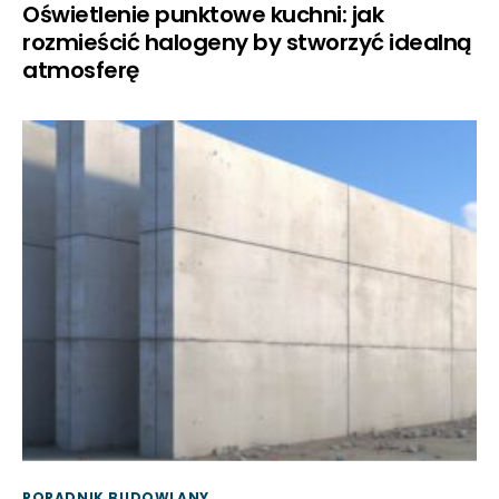
Oświetlenie punktowe kuchni: jak
rozmieścić halogeny by stworzyć idealną
atmosferę
PORADNIK BUDOWLANY