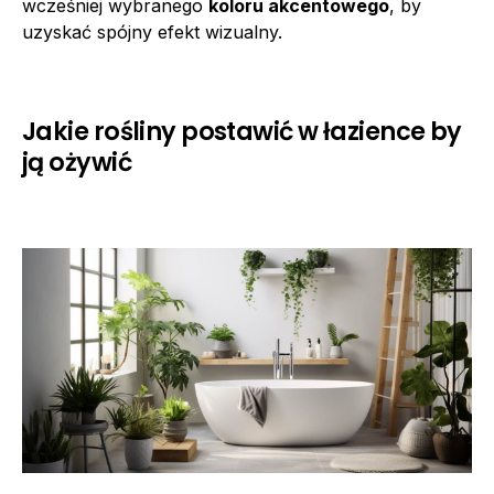
wcześniej wybranego
koloru akcentowego
, by
uzyskać spójny efekt wizualny.
Jakie rośliny postawić w łazience by
ją ożywić