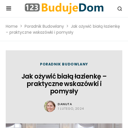
Home
Poradnik Budowlany
Jak ożywić białą łazienkę
– praktyczne wskazówki i pomysły
PORADNIK BUDOWLANY
Jak ożywić białą łazienkę –
praktyczne wskazówki i
pomysły
DANUTA
1 LUTEGO, 2024