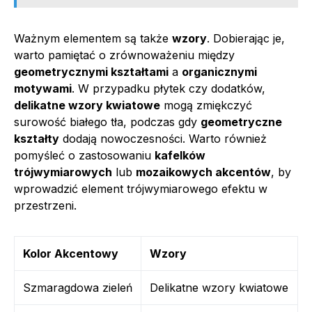
Ważnym elementem są także
wzory
. Dobierając je,
warto pamiętać o zrównoważeniu między
geometrycznymi kształtami
a
organicznymi
motywami
. W przypadku płytek czy dodatków,
delikatne wzory kwiatowe
mogą zmiękczyć
surowość białego tła, podczas gdy
geometryczne
kształty
dodają nowoczesności. Warto również
pomyśleć o zastosowaniu
kafelków
trójwymiarowych
lub
mozaikowych akcentów
, by
wprowadzić element trójwymiarowego efektu w
przestrzeni.
Kolor Akcentowy
Wzory
Szmaragdowa zieleń
Delikatne wzory kwiatowe