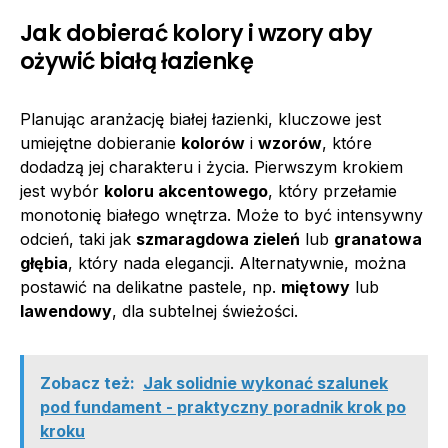
Jak dobierać kolory i wzory aby
ożywić białą łazienkę
Planując aranżację białej łazienki, kluczowe jest
umiejętne dobieranie
kolorów
i
wzorów
, które
dodadzą jej charakteru i życia. Pierwszym krokiem
jest wybór
koloru akcentowego
, który przełamie
monotonię białego wnętrza. Może to być intensywny
odcień, taki jak
szmaragdowa zieleń
lub
granatowa
głębia
, który nada elegancji. Alternatywnie, można
postawić na delikatne pastele, np.
miętowy
lub
lawendowy
, dla subtelnej świeżości.
Zobacz też:
Jak solidnie wykonać szalunek
pod fundament - praktyczny poradnik krok po
kroku