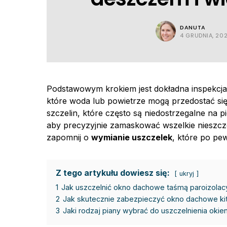
DANUTA
4 GRUDNIA, 20
Podstawowym krokiem jest dokładna inspekcja 
które woda lub powietrze mogą przedostać si
szczelin, które często są niedostrzegalne na p
aby precyzyjnie zamaskować wszelkie nieszcze
zapomnij o
wymianie uszczelek
, które po pe
Z tego artykułu dowiesz się:
ukryj
1
Jak uszczelnić okno dachowe taśmą paroizolac
2
Jak skutecznie zabezpieczyć okno dachowe kit
3
Jaki rodzaj piany wybrać do uszczelnienia oki