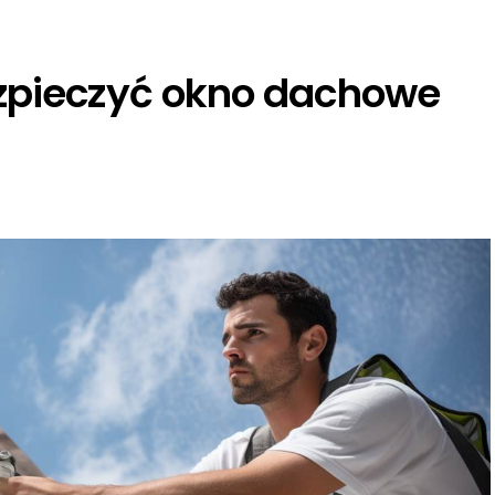
ezpieczyć okno dachowe