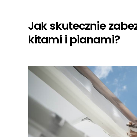
Jak skutecznie zab
kitami i pianami?