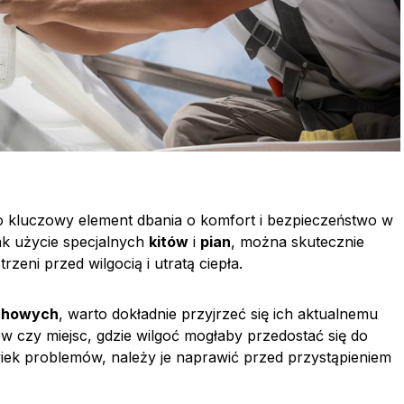
o kluczowy element dbania o komfort i bezpieczeństwo w
ak użycie specjalnych
kitów
i
pian
, można skutecznie
eni przed wilgocią i utratą ciepła.
achowych
, warto dokładnie przyjrzeć się ich aktualnemu
w czy miejsc, gdzie wilgoć mogłaby przedostać się do
iek problemów, należy je naprawić przed przystąpieniem