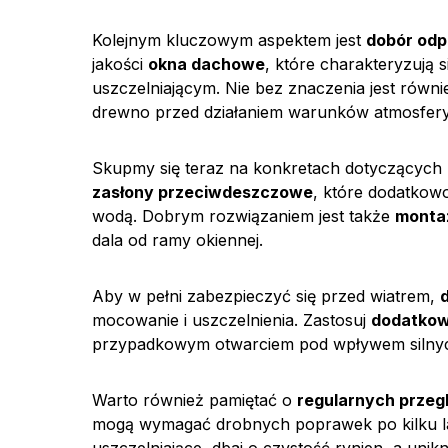
Kolejnym kluczowym aspektem jest
dobór odp
jakości
okna dachowe
, które charakteryzują 
uszczelniającym. Nie bez znaczenia jest równ
drewno przed działaniem warunków atmosfer
Skupmy się teraz na konkretach dotyczących
zasłony przeciwdeszczowe
, które dodatkow
wodą. Dobrym rozwiązaniem jest także
monta
dala od ramy okiennej.
Aby w pełni zabezpieczyć się przed wiatrem,
mocowanie i uszczelnienia. Zastosuj
dodatkow
przypadkowym otwarciem pod wpływem silny
Warto również pamiętać o
regularnych przegl
mogą wymagać drobnych poprawek po kilku la