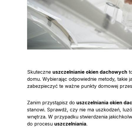
Skuteczne
uszczelnianie okien dachowych
t
domu. Wybierając odpowiednie metody, takie j
zabezpieczyć te ważne punkty domowej przestrz
Zanim przystąpisz do
uszczelniania okien d
stanowi. Sprawdź, czy nie ma uszkodzeń, luzó
wnętrza. W przypadku stwierdzenia jakichkolw
do procesu
uszczelniania
.