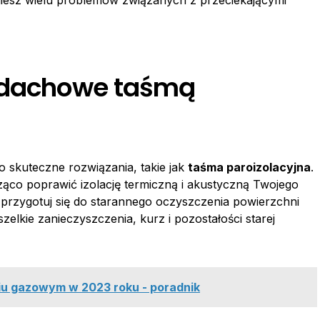
kniesz wielu problemów związanych z przeciekającymi
o dachowe taśmą
o skuteczne rozwiązania, takie jak
taśma paroizolacyjna
.
ąco poprawić izolację termiczną i akustyczną Twojego
 przygotuj się do starannego oczyszczenia powierzchni
elkie zanieczyszczenia, kurz i pozostałości starej
iu gazowym w 2023 roku - poradnik