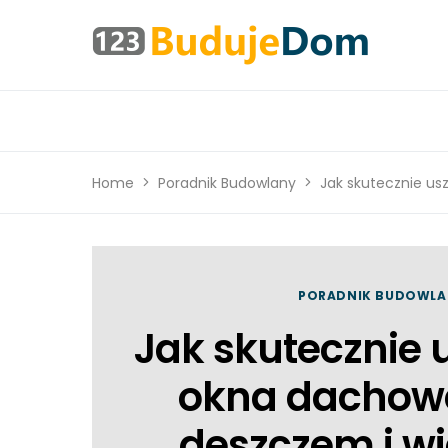
Home
Poradnik Budowlany
Jak skutecznie us
PORADNIK BUDOWLA
Jak skutecznie 
okna dachow
deszczem i w