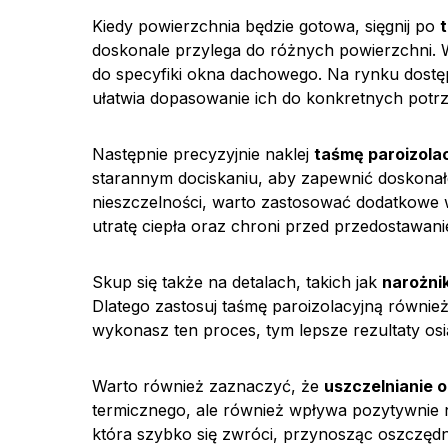
Kiedy powierzchnia będzie gotowa, sięgnij po
doskonale przylega do różnych powierzchni.
do specyfiki okna dachowego. Na rynku dostę
ułatwia dopasowanie ich do konkretnych potrz
Następnie precyzyjnie naklej
taśmę paroizola
starannym dociskaniu, aby zapewnić doskonałe
nieszczelności, warto zastosować dodatkowe w
utratę ciepła oraz chroni przed przedostawanie
Skup się także na detalach, takich jak
narożnik
Dlatego zastosuj taśmę paroizolacyjną równie
wykonasz ten proces, tym lepsze rezultaty osią
Warto również zaznaczyć, że
uszczelnianie o
termicznego, ale również wpływa pozytywnie 
która szybko się zwróci, przynosząc oszczęd