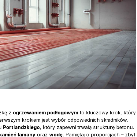
zkę z
ogrzewaniem podłogowym
to kluczowy krok, który
ierwszym krokiem jest wybór odpowiednich składników.
tu
Portlandzkiego
, który zapewni trwałą strukturę betonu.
kamień łamany
oraz
wodę
. Pamiętaj o proporcjach – zbyt