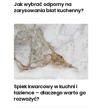
Jak wybrać odporny na
zarysowania blat kuchenny?
Spiek kwarcowy w kuchni i
łazience – dlaczego warto go
rozważyć?