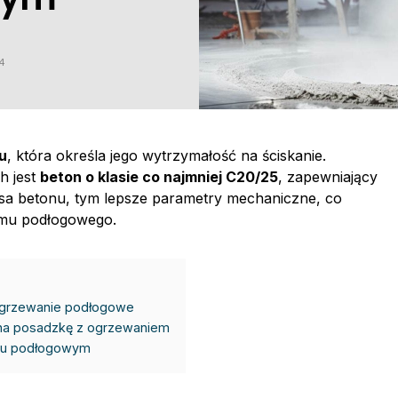
4
u
, która określa jego wytrzymałość na ściskanie.
h jest
beton o klasie co najmniej C20/25
, zapewniający
lasa betonu, tym lepsze parametry mechaniczne, co
emu podłogowego.
ogrzewanie podłogowe
na posadzkę z ogrzewaniem
niu podłogowym