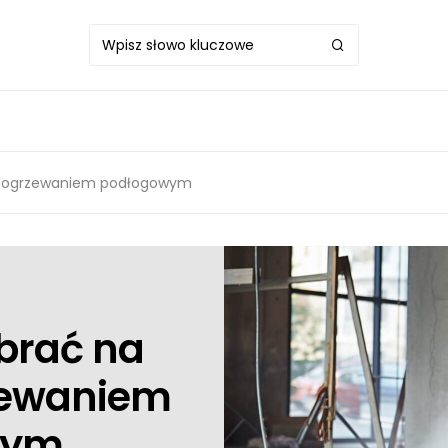
 z ogrzewaniem podłogowym
brać na
zewaniem
wym