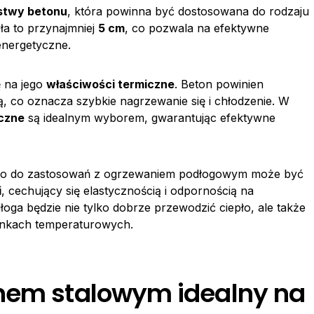
stwy betonu
, która powinna być dostosowana do rodzaju
ła to przynajmniej
5 cm
, co pozwala na efektywne
 energetyczne.
 na jego
właściwości termiczne
. Beton powinien
ą, co oznacza szybkie nagrzewanie się i chłodzenie. W
iczne
są idealnym wyborem, gwarantując efektywne
go do zastosowań z ogrzewaniem podłogowym może być
i
, cechujący się elastycznością i odpornością na
łoga będzie nie tylko dobrze przewodzić ciepło, ale także
runkach temperaturowych.
knem stalowym idealny na