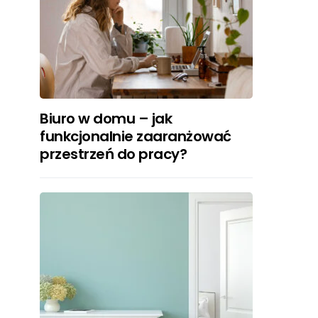
Biuro w domu – jak
funkcjonalnie zaaranżować
przestrzeń do pracy?