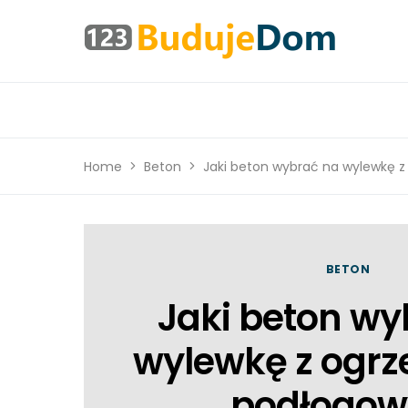
Home
Beton
Jaki beton wybrać na wylewkę
BETON
Jaki beton wy
wylewkę z ogr
podłogo