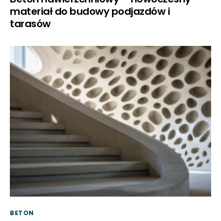
materiał do budowy podjazdów i
tarasów
BETON