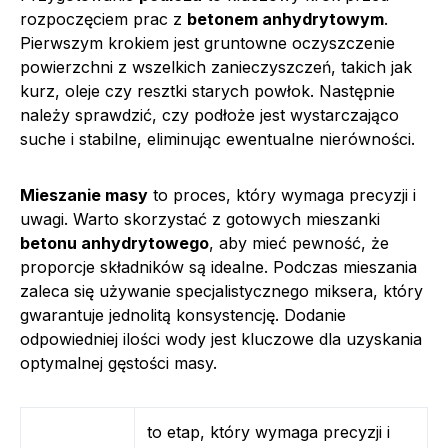
rozpoczęciem prac z
betonem anhydrytowym
.
Pierwszym krokiem jest gruntowne oczyszczenie
powierzchni z wszelkich zanieczyszczeń, takich jak
kurz, oleje czy resztki starych powłok. Następnie
należy sprawdzić, czy podłoże jest wystarczająco
suche i stabilne, eliminując ewentualne nierówności.
Mieszanie masy
to proces, który wymaga precyzji i
uwagi. Warto skorzystać z gotowych mieszanki
betonu anhydrytowego
, aby mieć pewność, że
proporcje składników są idealne. Podczas mieszania
zaleca się używanie specjalistycznego miksera, który
gwarantuje jednolitą konsystencję. Dodanie
odpowiedniej ilości wody jest kluczowe dla uzyskania
optymalnej gęstości masy.
to etap, który wymaga precyzji i