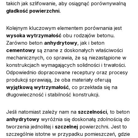
takich jak szlifowanie, aby osiągnąć porównywalną
gładkość powierzchni
.
Kolejnym kluczowym elementem porównania jest
wysoka wytrzymałość
obu rodzajów betonu.
Zarówno beton
anhydrytowy
, jak i beton
cementowy
są znane z doskonałych właściwości
mechanicznych, co sprawia, że są niezastąpione w
konstrukcjach wymagających solidności i trwałości.
Odpowiednio dopracowane receptury oraz procesy
produkcji sprawiają, że oba materiały oferują
wyjątkową wytrzymałość
, co przekłada się na
długowieczność i stabilność konstrukcji.
Jeśli natomiast zależy nam na
szczelności
, to beton
anhydrytowy
wyróżnia się doskonałą zdolnością do
tworzenia jednolitej i
szczelnej
powierzchni. Jest to
szczególnie istotne w przypadku pomieszczeń, gdzie