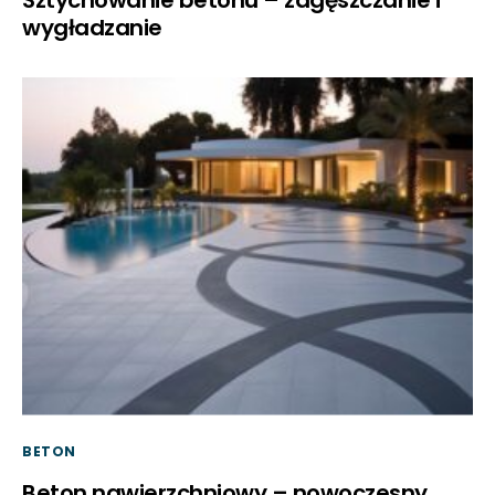
wygładzanie
BETON
Beton nawierzchniowy – nowoczesny