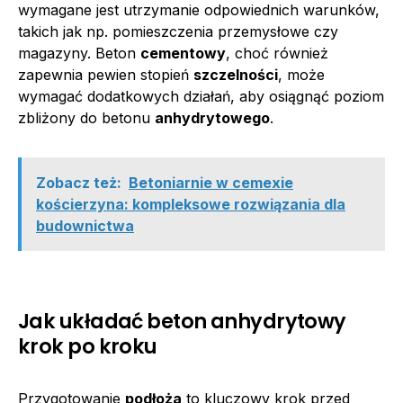
wymagane jest utrzymanie odpowiednich warunków,
takich jak np. pomieszczenia przemysłowe czy
magazyny. Beton
cementowy
, choć również
zapewnia pewien stopień
szczelności
, może
wymagać dodatkowych działań, aby osiągnąć poziom
zbliżony do betonu
anhydrytowego
.
Zobacz też:
Betoniarnie w cemexie
kościerzyna: kompleksowe rozwiązania dla
budownictwa
Jak układać beton anhydrytowy
krok po kroku
Przygotowanie
podłoża
to kluczowy krok przed