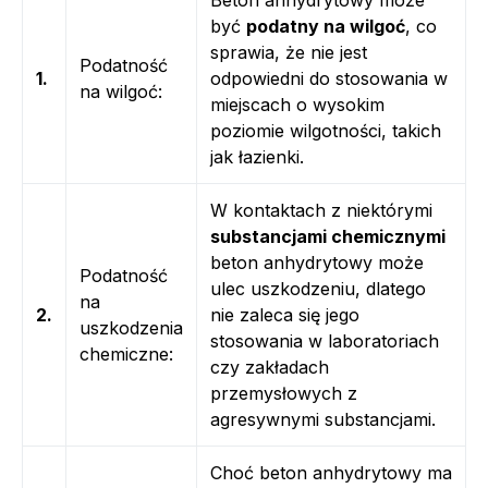
być
podatny na wilgoć
, co
sprawia, że nie jest
Podatność
1.
odpowiedni do stosowania w
na wilgoć:
miejscach o wysokim
poziomie wilgotności, takich
jak łazienki.
W kontaktach z niektórymi
substancjami chemicznymi
beton anhydrytowy może
Podatność
ulec uszkodzeniu, dlatego
na
2.
nie zaleca się jego
uszkodzenia
stosowania w laboratoriach
chemiczne:
czy zakładach
przemysłowych z
agresywnymi substancjami.
Choć beton anhydrytowy ma