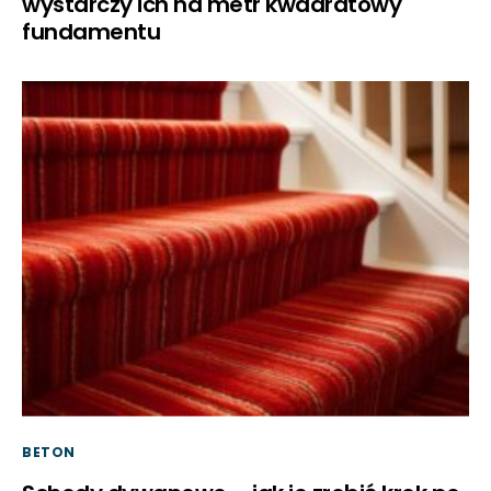
wystarczy ich na metr kwadratowy
fundamentu
BETON