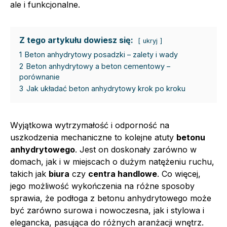
ale i funkcjonalne.
Z tego artykułu dowiesz się:
ukryj
1
Beton anhydrytowy posadzki – zalety i wady
2
Beton anhydrytowy a beton cementowy –
porównanie
3
Jak układać beton anhydrytowy krok po kroku
Wyjątkowa wytrzymałość i odporność na
uszkodzenia mechaniczne to kolejne atuty
betonu
anhydrytowego
. Jest on doskonały zarówno w
domach, jak i w miejscach o dużym natężeniu ruchu,
takich jak
biura
czy
centra handlowe
. Co więcej,
jego możliwość wykończenia na różne sposoby
sprawia, że podłoga z betonu anhydrytowego może
być zarówno surowa i nowoczesna, jak i stylowa i
elegancka, pasująca do różnych aranżacji wnętrz.