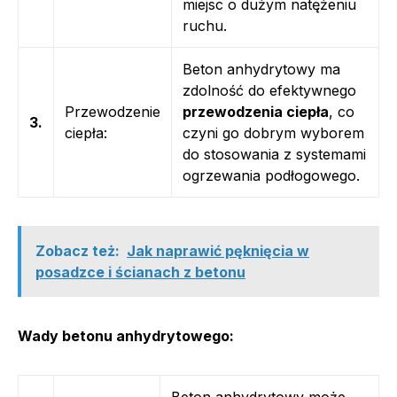
miejsc o dużym natężeniu
ruchu.
Beton anhydrytowy ma
zdolność do efektywnego
Przewodzenie
przewodzenia ciepła
, co
3.
ciepła:
czyni go dobrym wyborem
do stosowania z systemami
ogrzewania podłogowego.
Zobacz też:
Jak naprawić pęknięcia w
posadzce i ścianach z betonu
Wady betonu anhydrytowego:
Beton anhydrytowy może