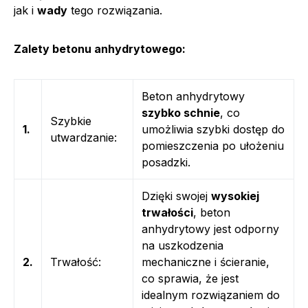
jak i
wady
tego rozwiązania.
Zalety betonu anhydrytowego:
Beton anhydrytowy
szybko schnie
, co
Szybkie
1.
umożliwia szybki dostęp do
utwardzanie:
pomieszczenia po ułożeniu
posadzki.
Dzięki swojej
wysokiej
trwałości
, beton
anhydrytowy jest odporny
na uszkodzenia
2.
Trwałość:
mechaniczne i ścieranie,
co sprawia, że jest
idealnym rozwiązaniem do