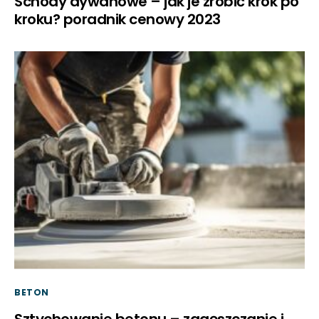
Schody dywanowe – jak je zrobić krok po
kroku? poradnik cenowy 2023
BETON
Sztychowanie betonu – zagęszczanie i