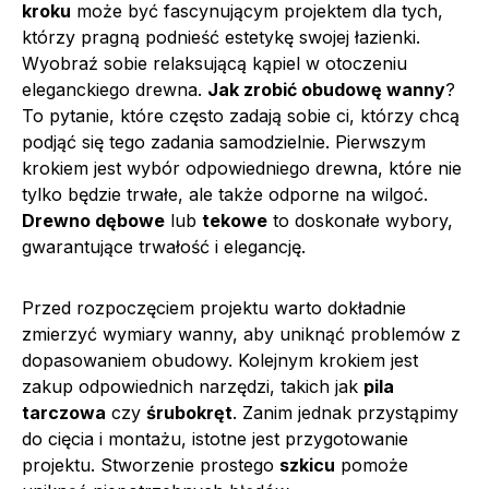
kroku
może być fascynującym projektem dla tych,
którzy pragną podnieść estetykę swojej łazienki.
Wyobraź sobie relaksującą kąpiel w otoczeniu
eleganckiego drewna.
Jak zrobić obudowę wanny
?
To pytanie, które często zadają sobie ci, którzy chcą
podjąć się tego zadania samodzielnie. Pierwszym
krokiem jest wybór odpowiedniego drewna, które nie
tylko będzie trwałe, ale także odporne na wilgoć.
Drewno dębowe
lub
tekowe
to doskonałe wybory,
gwarantujące trwałość i elegancję.
Przed rozpoczęciem projektu warto dokładnie
zmierzyć wymiary wanny, aby uniknąć problemów z
dopasowaniem obudowy. Kolejnym krokiem jest
zakup odpowiednich narzędzi, takich jak
pila
tarczowa
czy
śrubokręt
. Zanim jednak przystąpimy
do cięcia i montażu, istotne jest przygotowanie
projektu. Stworzenie prostego
szkicu
pomoże