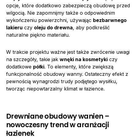
opcje, które dodatkowo zabezpieczą obudowę przed
wilgocią. Nie zapomnijmy także o odpowiednim
wykończeniu powierzchni, używając
bezbarwnego
lakieru
czy
oleju do drewna
, aby podkreślić
naturalne piękno materiału.
W trakcie projektu ważne jest także zwrócenie uwagi
na szczegóły, takie jak
wnęki na kosmetyki
czy
dodatkowe
półki
. To elementy, które zwiększą
funkcjonalność obudowy wanny. Ostateczny efekt z
pewnością wynagrodzi trudy podjętego wysiłku,
tworząc niepowtarzalny klimat w łazience.
Drewniane obudowy wanien –
nowoczesny trend w aranżacji
łazienek