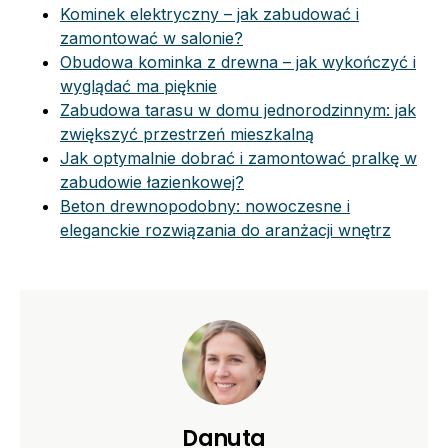
Kominek elektryczny – jak zabudować i
zamontować w salonie?
Obudowa kominka z drewna – jak wykończyć i
wyglądać ma pięknie
Zabudowa tarasu w domu jednorodzinnym: jak
zwiększyć przestrzeń mieszkalną
Jak optymalnie dobrać i zamontować pralkę w
zabudowie łazienkowej?
Beton drewnopodobny: nowoczesne i
eleganckie rozwiązania do aranżacji wnętrz
Danuta