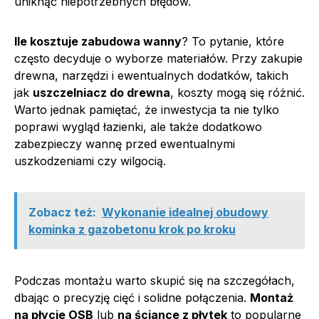
uniknąć niepotrzebnych błędów.
Ile kosztuje zabudowa wanny
? To pytanie, które
często decyduje o wyborze materiałów. Przy zakupie
drewna, narzędzi i ewentualnych dodatków, takich
jak
uszczelniacz do drewna
, koszty mogą się różnić.
Warto jednak pamiętać, że inwestycja ta nie tylko
poprawi wygląd łazienki, ale także dodatkowo
zabezpieczy wannę przed ewentualnymi
uszkodzeniami czy wilgocią.
Zobacz też:
Wykonanie idealnej obudowy
kominka z gazobetonu krok po kroku
Podczas montażu warto skupić się na szczegółach,
dbając o precyzję cięć i solidne połączenia.
Montaż
na płycie OSB
lub
na ściance z płytek
to popularne