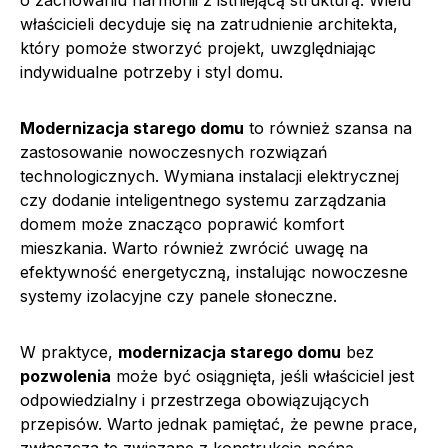
właścicieli decyduje się na zatrudnienie architekta,
który pomoże stworzyć projekt, uwzględniając
indywidualne potrzeby i styl domu.
Modernizacja starego domu
to również szansa na
zastosowanie nowoczesnych rozwiązań
technologicznych. Wymiana instalacji elektrycznej
czy dodanie inteligentnego systemu zarządzania
domem może znacząco poprawić komfort
mieszkania. Warto również zwrócić uwagę na
efektywność energetyczną, instalując nowoczesne
systemy izolacyjne czy panele słoneczne.
W praktyce,
modernizacja starego domu
bez
pozwolenia
może być osiągnięta, jeśli właściciel jest
odpowiedzialny i przestrzega obowiązujących
przepisów. Warto jednak pamiętać, że pewne prace,
zwłaszcza te związane z konstrukcją nośną