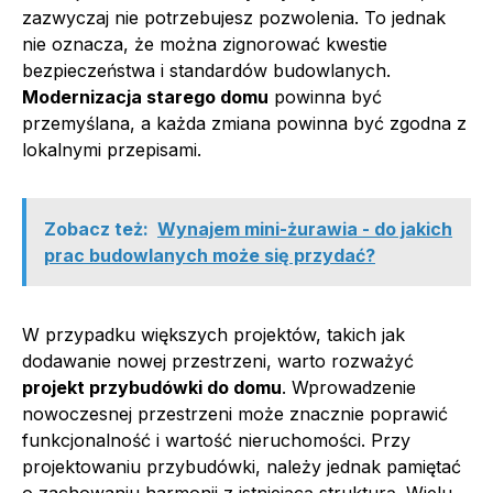
zazwyczaj nie potrzebujesz pozwolenia. To jednak
nie oznacza, że można zignorować kwestie
bezpieczeństwa i standardów budowlanych.
Modernizacja starego domu
powinna być
przemyślana, a każda zmiana powinna być zgodna z
lokalnymi przepisami.
Zobacz też:
Wynajem mini-żurawia - do jakich
prac budowlanych może się przydać?
W przypadku większych projektów, takich jak
dodawanie nowej przestrzeni, warto rozważyć
projekt przybudówki do domu
. Wprowadzenie
nowoczesnej przestrzeni może znacznie poprawić
funkcjonalność i wartość nieruchomości. Przy
projektowaniu przybudówki, należy jednak pamiętać
o zachowaniu harmonii z istniejącą strukturą. Wielu