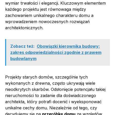
wymiar trwałości i elegancji. Kluczowym elementem
każdego projektu jest równowaga między
zachowaniem unikalnego charakteru domu a
wprowadzeniem nowoczesnych rozwiązań
architektonicznych.
Zobacz też:
Obowiązki kierownika budowy:
zakres odpowiedzialności zgodnie z prawem
budowlanym
Projekty starych domów, szczególnie tych
wykonanych z drewna, często ukrywają wiele
nieodkrytych skarbów. Odsłonięcie potencjału takiej
nieruchomości to zadanie dla doświadczonego
architekta, który potrafi docenić i wyeksponować
unikalne cechy domu. Niezależnie od tego, czy
decydujemy się na
przeróbkę domu
ze względów