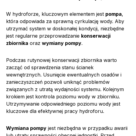
W hydroforze, kluczowym elementem jest
pompa
,
która odpowiada za sprawną cyrkulację wody. Aby
utrzymać system w doskonałej kondycji, niezbędne
jest regularne przeprowadzanie
konserwacji
zbiornika
oraz
wymiany pompy
.
Podczas rutynowej konserwacji zbiornika warto
zacząć od sprawdzenia stanu ścianek
wewnętrznych. Usunięcie ewentualnych osadów i
zanieczyszczeń pozwoli uniknąć problemów
związanych z utratą wydajności systemu. Kolejnym
krokiem jest kontrola poziomu wody w zbiorniku.
Utrzymywanie odpowiedniego poziomu wody jest
kluczowe dla efektywnej pracy hydroforu.
Wymiana pompy
jest niezbędna w przypadku awarii
lub utraty sprawności obecnej jednostki. Przed