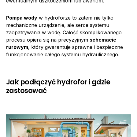
ewentualnym uszkodzeniom lub awariom.
Pompa wody
w hydroforze to zatem nie tylko
mechaniczne urządzenie, ale serce systemu
zaopatrywania w wodę. Całość skomplikowanego
procesu opiera się na precyzyjnym
schemacie
rurowym
, który gwarantuje sprawne i bezpieczne
funkcjonowanie całego systemu hydraulicznego.
Jak podłączyć hydrofor i gdzie
zastosować