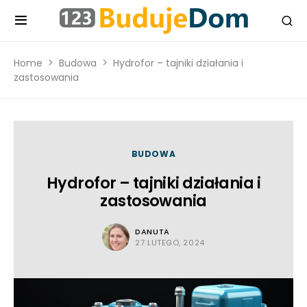
Home
Budowa
Hydrofor – tajniki działania i
zastosowania
BUDOWA
Hydrofor – tajniki działania i
zastosowania
DANUTA
27 LUTEGO, 2024