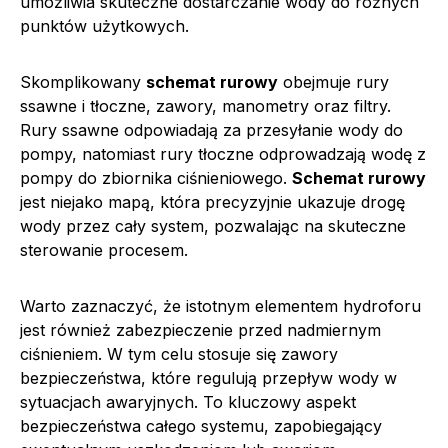
umożliwia skuteczne dostarczanie wody do różnych
punktów użytkowych.
Skomplikowany
schemat rurowy
obejmuje rury
ssawne i tłoczne, zawory, manometry oraz filtry.
Rury ssawne odpowiadają za przesyłanie wody do
pompy, natomiast rury tłoczne odprowadzają wodę z
pompy do zbiornika ciśnieniowego.
Schemat rurowy
jest niejako mapą, która precyzyjnie ukazuje drogę
wody przez cały system, pozwalając na skuteczne
sterowanie procesem.
Warto zaznaczyć, że istotnym elementem hydroforu
jest również zabezpieczenie przed nadmiernym
ciśnieniem. W tym celu stosuje się zawory
bezpieczeństwa, które regulują przepływ wody w
sytuacjach awaryjnych. To kluczowy aspekt
bezpieczeństwa całego systemu, zapobiegający