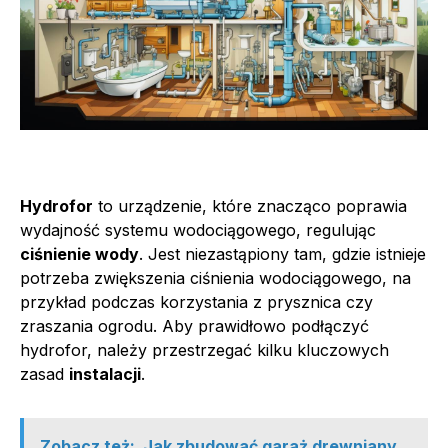
Hydrofor
to urządzenie, które znacząco poprawia
wydajność systemu wodociągowego, regulując
ciśnienie wody
. Jest niezastąpiony tam, gdzie istnieje
potrzeba zwiększenia ciśnienia wodociągowego, na
przykład podczas korzystania z prysznica czy
zraszania ogrodu. Aby prawidłowo podłączyć
hydrofor, należy przestrzegać kilku kluczowych
zasad
instalacji
.
Zobacz też:
Jak zbudować garaż drewniany