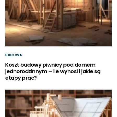
BUDOWA
Koszt budowy piwnicy pod domem
jednorodzinnym – ile wynosi i jakie są
etapy prac?