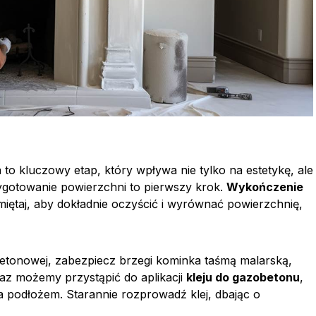
to kluczowy etap, który wpływa nie tylko na estetykę, ale
zygotowanie powierzchni to pierwszy krok.
Wykończenie
miętaj, aby dokładnie oczyścić i wyrównać powierzchnię,
etonowej, zabezpiecz brzegi kominka taśmą malarską,
z możemy przystąpić do aplikacji
kleju do gazobetonu
,
a podłożem. Starannie rozprowadź klej, dbając o