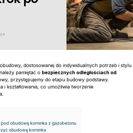
024
budowy, dostosowanej do indywidualnych potrzeb i stylu
należy pamiętać o
bezpiecznych odległościach od
otowy, przystępujemy do etapu budowy podstawy.
a i kształtowania, co umożliwia tworzenie
a.
e pod obudowę kominka z gazobetonu
czyć obudowę kominka