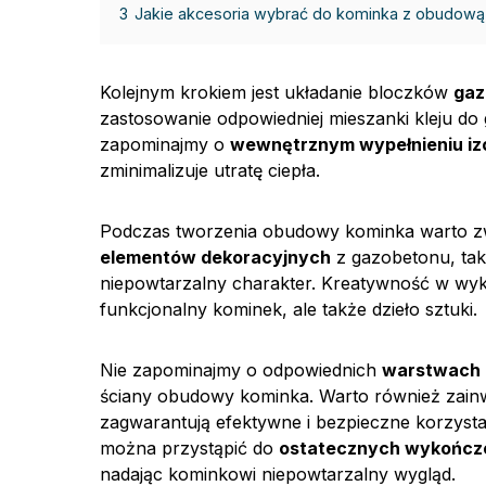
3
Jakie akcesoria wybrać do kominka z obudow
Kolejnym krokiem jest układanie bloczków
gaz
zastosowanie odpowiedniej mieszanki kleju do
zapominajmy o
wewnętrznym wypełnieniu iz
zminimalizuje utratę ciepła.
Podczas tworzenia obudowy kominka warto zw
elementów dekoracyjnych
z gazobetonu, tak
niepowtarzalny charakter. Kreatywność w wyk
funkcjonalny kominek, ale także dzieło sztuki.
Nie zapominajmy o odpowiednich
warstwach i
ściany obudowy kominka. Warto również zai
zagwarantują efektywne i bezpieczne korzys
można przystąpić do
ostatecznych wykończ
nadając kominkowi niepowtarzalny wygląd.