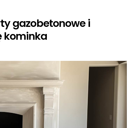
ty gazobetonowe i
 kominka