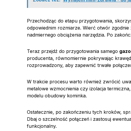
Przechodząc do etapu przygotowania, skorzyst
odpowiednim rozmiarze. Wierć otwór zgodnie z
nadmiernego obciążenia narzędzia. Po zakońc
Teraz przejdź do przygotowania samego
gazo
producenta, równomiernie pokrywając krawędzi
rozprowadzony, aby zapewnić trwałe połącze
W trakcie procesu warto również zwrócić uwa
metalowe wzmocnienia czy izolacja termiczna
modelu obudowy kominka.
Ostatecznie, po zakończeniu tych kroków, sp
Dbaj o szczelność połączeń i zastosuj ewentu
funkcjonalny.