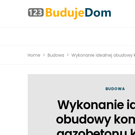
Home
Budowa
Wykonanie idealnej obudowy 
BUDOWA
Wykonanie id
obudowy kom
gazobetonu k