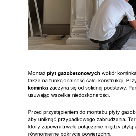
Montaż
płyt gazobetonowych
wokół kominka 
także na funkcjonalność całej konstrukcji. Pr
kominka
zaczyna się od solidnej podstawy. Pa
usuwając wszelkie niedoskonałości.
Przed przystąpieniem do montażu płyty gazob
aby uniknąć przypadkowego zabrudzenia. Tera
który zapewni trwałe połączenie między płytą 
równomierne pokrycie powierzchni.