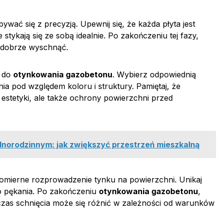
wać się z precyzją. Upewnij się, że każda płyta jest
stykają się ze sobą idealnie. Po zakończeniu tej fazy,
ł dobrze wyschnąć.
p do
otynkowania gazobetonu
. Wybierz odpowiednią
ia pod względem koloru i struktury. Pamiętaj, że
a estetyki, ale także ochrony powierzchni przed
norodzinnym: jak zwiększyć przestrzeń mieszkalną
nomierne rozprowadzenie tynku na powierzchni. Unikaj
o pękania. Po zakończeniu
otynkowania gazobetonu
,
czas schnięcia może się różnić w zależności od warunków