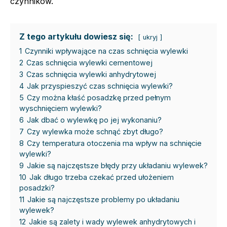
czynników.
Z tego artykułu dowiesz się:
ukryj
1
Czynniki wpływające na czas schnięcia wylewki
2
Czas schnięcia wylewki cementowej
3
Czas schnięcia wylewki anhydrytowej
4
Jak przyspieszyć czas schnięcia wylewki?
5
Czy można kłaść posadzkę przed pełnym
wyschnięciem wylewki?
6
Jak dbać o wylewkę po jej wykonaniu?
7
Czy wylewka może schnąć zbyt długo?
8
Czy temperatura otoczenia ma wpływ na schnięcie
wylewki?
9
Jakie są najczęstsze błędy przy układaniu wylewek?
10
Jak długo trzeba czekać przed ułożeniem
posadzki?
11
Jakie są najczęstsze problemy po układaniu
wylewek?
12
Jakie są zalety i wady wylewek anhydrytowych i