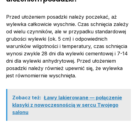
Przed ułożeniem posadzki należy poczekać, aż
wylewka całkowicie wyschnie. Czas schnięcia zależy
od wielu czynników, ale w przypadku standardowej
grubości wylewki (ok. 5 cm) i odpowiednich
warunków wilgotności i temperatury, czas schnięcia
wynosi zwykle 28 dni dla wylewki cementowej i 7-14
dni dla wylewki anhydrytowej. Przed ułożeniem
posadzki należy również upewnić się, że wylewka
jest równomiernie wyschnięta.
Zobacz też:
Ławy lakierowane — połączenie
klasyki z nowoczesnością w sercu Twojego
salonu