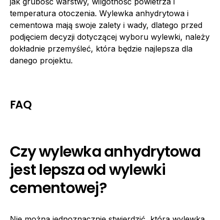
jak grubość warstwy, wilgotność powietrza i
temperatura otoczenia. Wylewka anhydrytowa i
cementowa mają swoje zalety i wady, dlatego przed
podjęciem decyzji dotyczącej wyboru wylewki, należy
dokładnie przemyśleć, która będzie najlepsza dla
danego projektu.
FAQ
Czy wylewka anhydrytowa
jest lepsza od wylewki
cementowej?
Nie można jednoznacznie stwierdzić, która wylewka