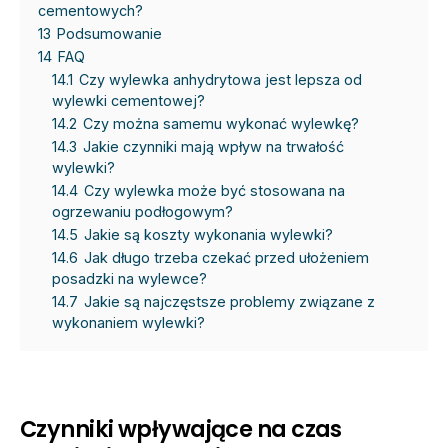
cementowych?
13
Podsumowanie
14
FAQ
14.1
Czy wylewka anhydrytowa jest lepsza od
wylewki cementowej?
14.2
Czy można samemu wykonać wylewkę?
14.3
Jakie czynniki mają wpływ na trwałość
wylewki?
14.4
Czy wylewka może być stosowana na
ogrzewaniu podłogowym?
14.5
Jakie są koszty wykonania wylewki?
14.6
Jak długo trzeba czekać przed ułożeniem
posadzki na wylewce?
14.7
Jakie są najczęstsze problemy związane z
wykonaniem wylewki?
Czynniki wpływające na czas