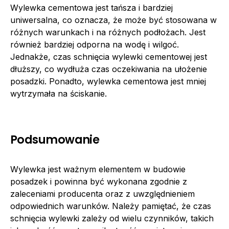
Wylewka cementowa jest tańsza i bardziej
uniwersalna, co oznacza, że może być stosowana w
różnych warunkach i na różnych podłożach. Jest
również bardziej odporna na wodę i wilgoć.
Jednakże, czas schnięcia wylewki cementowej jest
dłuższy, co wydłuża czas oczekiwania na ułożenie
posadzki. Ponadto, wylewka cementowa jest mniej
wytrzymała na ściskanie.
Podsumowanie
Wylewka jest ważnym elementem w budowie
posadzek i powinna być wykonana zgodnie z
zaleceniami producenta oraz z uwzględnieniem
odpowiednich warunków. Należy pamiętać, że czas
schnięcia wylewki zależy od wielu czynników, takich