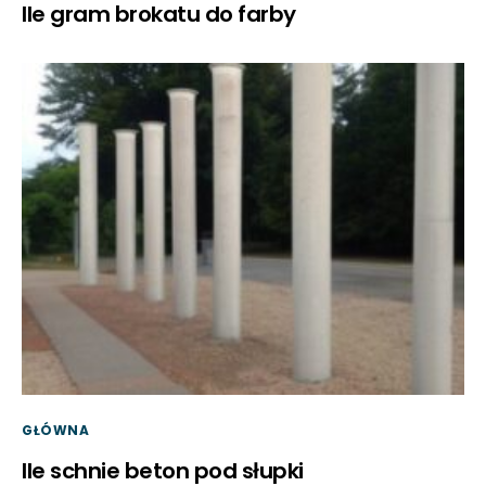
Ile gram brokatu do farby
GŁÓWNA
Ile schnie beton pod słupki