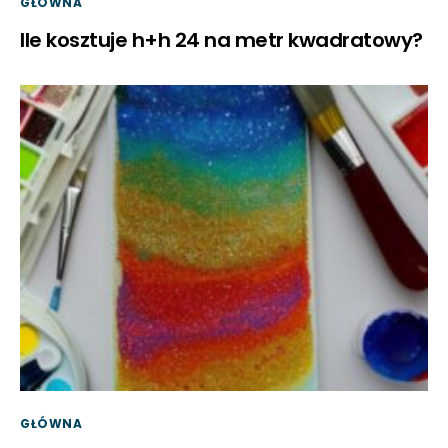
GŁÓWNA
Ile kosztuje h+h 24 na metr kwadratowy?
GŁÓWNA