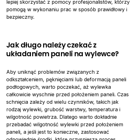
lepiej skorzystać z pomocy profesjonalistów, którzy
pomogą w wykonaniu prac w sposób prawidłowy i
bezpieczny.
Jak długo należy czekać z
układaniem paneli na wylewce?
Aby uniknąć problemów związanych z
odkształceniem, pęknięciami lub deformacją paneli
podłogowych, warto poczekać, aż wylewka
całkowicie wyschnie przed położeniem paneli. Czas
schnięcia zależy od wielu czynników, takich jak
rodzaj wylewki, grubość warstwy, temperatura i
wilgotność powietrza. Dlatego warto dokładnie
przebadać wilgotność wylewki przed położeniem
paneli, a jeśli jest to konieczne, zastosować
odpowiednie środki, które przyspieszą proces