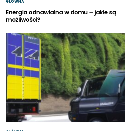
GŁÓWNA
Energia odnawialna w domu – jakie są
możliwości?