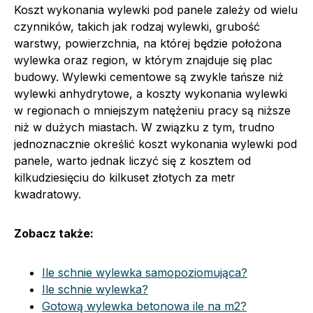
Koszt wykonania wylewki pod panele zależy od wielu
czynników, takich jak rodzaj wylewki, grubość
warstwy, powierzchnia, na której będzie położona
wylewka oraz region, w którym znajduje się plac
budowy. Wylewki cementowe są zwykle tańsze niż
wylewki anhydrytowe, a koszty wykonania wylewki
w regionach o mniejszym natężeniu pracy są niższe
niż w dużych miastach. W związku z tym, trudno
jednoznacznie określić koszt wykonania wylewki pod
panele, warto jednak liczyć się z kosztem od
kilkudziesięciu do kilkuset złotych za metr
kwadratowy.
Zobacz także:
Ile schnie wylewka samopoziomująca?
Ile schnie wylewka?
Gotową wylewka betonowa ile na m2?