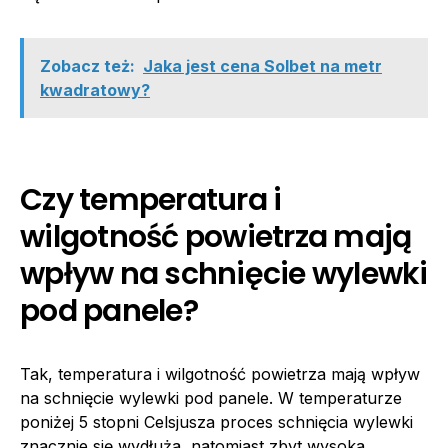
Zobacz też:
Jaka jest cena Solbet na metr
kwadratowy?
Czy temperatura i
wilgotność powietrza mają
wpływ na schnięcie wylewki
pod panele?
Tak, temperatura i wilgotność powietrza mają wpływ
na schnięcie wylewki pod panele. W temperaturze
poniżej 5 stopni Celsjusza proces schnięcia wylewki
znacznie się wydłuża, natomiast zbyt wysoka