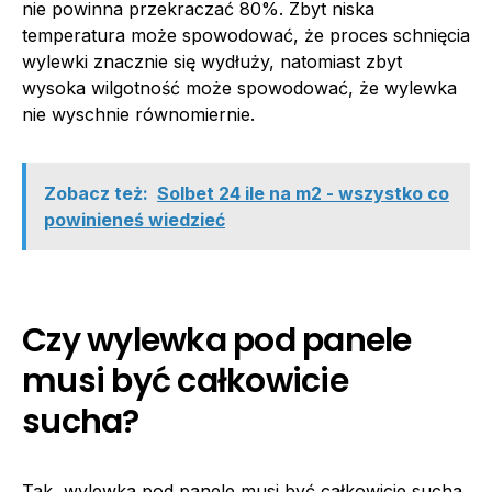
nie powinna przekraczać 80%. Zbyt niska
temperatura może spowodować, że proces schnięcia
wylewki znacznie się wydłuży, natomiast zbyt
wysoka wilgotność może spowodować, że wylewka
nie wyschnie równomiernie.
Zobacz też:
Solbet 24 ile na m2 - wszystko co
powinieneś wiedzieć
Czy wylewka pod panele
musi być całkowicie
sucha?
Tak, wylewka pod panele musi być całkowicie sucha