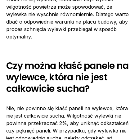
wilgotność powietrza może spowodować, że
wylewka nie wyschnie równomiernie. Dlatego warto
dbać o odpowiednie warunki na placu budowy, aby
proces schnięcia wylewki przebiegał w sposób
optymalny.
Czy można kłaść panele na
wylewce, która nie jest
całkowicie sucha?
Nie, nie powinno się kłaść paneli na wylewce, która
nie jest całkowicie sucha. Wilgotność wylewki nie
powinna przekraczać 2%, aby uniknąć odkształceń
czy pęknięć paneli. W przypadku, gdy wylewka nie
jest odpowiednio sucha, należy odczekać, aż