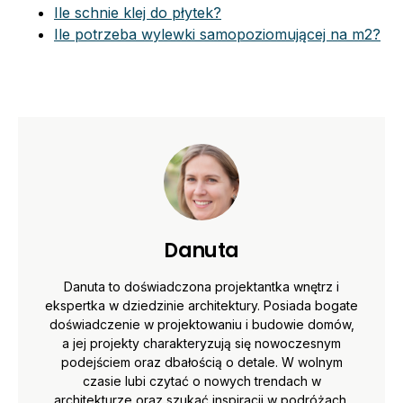
Ile schnie klej do płytek?
Ile potrzeba wylewki samopoziomującej na m2?
Danuta
Danuta to doświadczona projektantka wnętrz i
ekspertka w dziedzinie architektury. Posiada bogate
doświadczenie w projektowaniu i budowie domów,
a jej projekty charakteryzują się nowoczesnym
podejściem oraz dbałością o detale. W wolnym
czasie lubi czytać o nowych trendach w
architekturze oraz szukać inspiracji w podróżach.