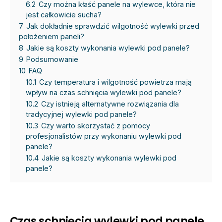
6.2
Czy można kłaść panele na wylewce, która nie
jest całkowicie sucha?
7
Jak dokładnie sprawdzić wilgotność wylewki przed
położeniem paneli?
8
Jakie są koszty wykonania wylewki pod panele?
9
Podsumowanie
10
FAQ
10.1
Czy temperatura i wilgotność powietrza mają
wpływ na czas schnięcia wylewki pod panele?
10.2
Czy istnieją alternatywne rozwiązania dla
tradycyjnej wylewki pod panele?
10.3
Czy warto skorzystać z pomocy
profesjonalistów przy wykonaniu wylewki pod
panele?
10.4
Jakie są koszty wykonania wylewki pod
panele?
Czas schnięcia wylewki pod panele