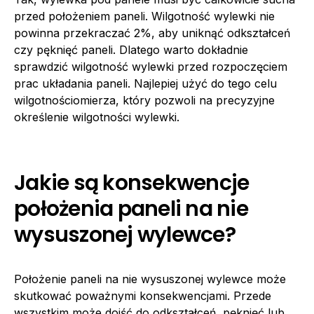
przed położeniem paneli. Wilgotność wylewki nie
powinna przekraczać 2%, aby uniknąć odkształceń
czy pęknięć paneli. Dlatego warto dokładnie
sprawdzić wilgotność wylewki przed rozpoczęciem
prac układania paneli. Najlepiej użyć do tego celu
wilgotnościomierza, który pozwoli na precyzyjne
określenie wilgotności wylewki.
Jakie są konsekwencje
położenia paneli na nie
wysuszonej wylewce?
Położenie paneli na nie wysuszonej wylewce może
skutkować poważnymi konsekwencjami. Przede
wszystkim może dojść do odkształceń, pęknięć lub