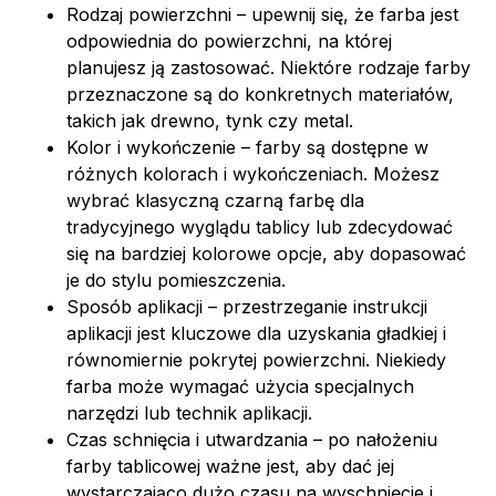
Rodzaj powierzchni – upewnij się, że farba jest
odpowiednia do powierzchni, na której
planujesz ją zastosować. Niektóre rodzaje farby
przeznaczone są do konkretnych materiałów,
takich jak drewno, tynk czy metal.
Kolor i wykończenie – farby są dostępne w
różnych kolorach i wykończeniach. Możesz
wybrać klasyczną czarną farbę dla
tradycyjnego wyglądu tablicy lub zdecydować
się na bardziej kolorowe opcje, aby dopasować
je do stylu pomieszczenia.
Sposób aplikacji – przestrzeganie instrukcji
aplikacji jest kluczowe dla uzyskania gładkiej i
równomiernie pokrytej powierzchni. Niekiedy
farba może wymagać użycia specjalnych
narzędzi lub technik aplikacji.
Czas schnięcia i utwardzania – po nałożeniu
farby tablicowej ważne jest, aby dać jej
wystarczająco dużo czasu na wyschnięcie i