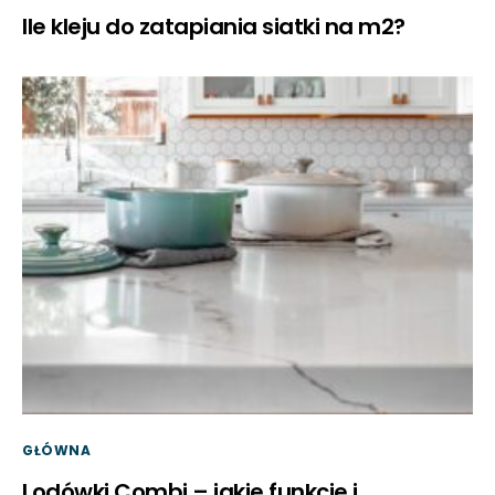
Ile kleju do zatapiania siatki na m2?
GŁÓWNA
Lodówki Combi – jakie funkcje i