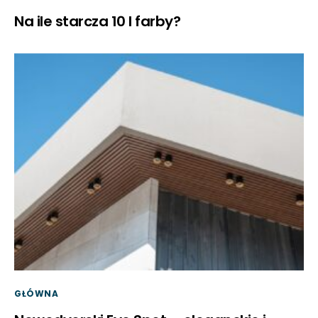
Na ile starcza 10 l farby?
GŁÓWNA