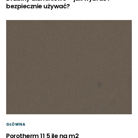
bezpiecznie używać?
GŁÓWNA
Porotherm 11 5 ile na m2