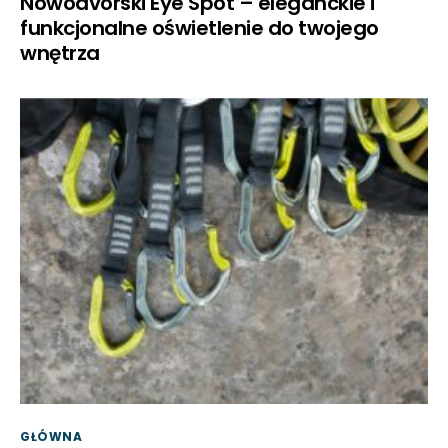
Nowodvorski Eye Spot – eleganckie i
funkcjonalne oświetlenie do twojego
wnętrza
GŁÓWNA