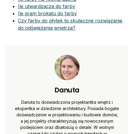
Ile utwardzacza do farby
Ile gram brokatu do farby
Czy farby do płytek to skuteczne rozwiązanie
do odświeżenia wnętrza?
Danuta
Danuta to doświadczona projektantka wnętrz i
ekspertka w dziedzinie architektury. Posiada bogate
doświadczenie w projektowaniu i budowie domów,
a jej projekty charakteryzują się nowoczesnym
podejściem oraz dbałością o detale. W wolnym
czasie lubi czytać o nowych trendach w