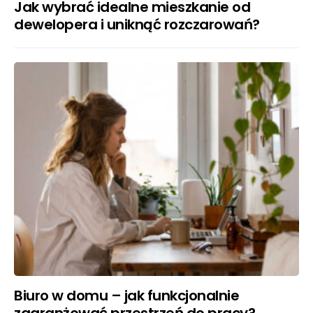
Jak wybrać idealne mieszkanie od
dewelopera i uniknąć rozczarowań?
Biuro w domu – jak funkcjonalnie
zaaranżować przestrzeń do pracy?