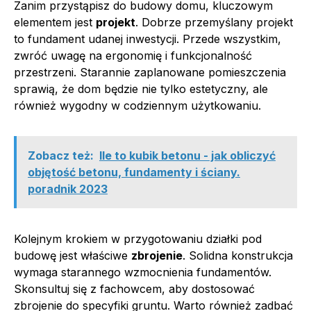
Zanim przystąpisz do budowy domu, kluczowym
elementem jest
projekt
. Dobrze przemyślany projekt
to fundament udanej inwestycji. Przede wszystkim,
zwróć uwagę na ergonomię i funkcjonalność
przestrzeni. Starannie zaplanowane pomieszczenia
sprawią, że dom będzie nie tylko estetyczny, ale
również wygodny w codziennym użytkowaniu.
Zobacz też:
Ile to kubik betonu - jak obliczyć
objętość betonu, fundamenty i ściany.
poradnik 2023
Kolejnym krokiem w przygotowaniu działki pod
budowę jest właściwe
zbrojenie
. Solidna konstrukcja
wymaga starannego wzmocnienia fundamentów.
Skonsultuj się z fachowcem, aby dostosować
zbrojenie do specyfiki gruntu. Warto również zadbać