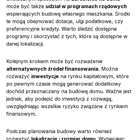
może być także
udział w programach rządowych
wspierających budowę własnego mieszkania. Środki
te mogą obejmować dotacje, ulgi podatkowe, czy
preferencyjne kredyty. Warto śledzić dostępne
programy i skorzystać z tych, które są dostępne w
danej lokalizacji.
Kolejnym krokiem może być rozważenie
alternatywnych źródeł finansowania
. Można
rozważyć
inwestycje
na rynku kapitałowym, które
po pewnym czasie mogą generować dodatkowy
dochód przeznaczany na budowę domu. Ważne jest
jednak, aby podejść do inwestycji z rozwagą,
uwzględniając wszelkie ryzyko związane z rynkiem
finansowym.
Podczas planowania budowy warto również
rozważyć
lokalizację
i
rozmiar domu
. Wybierając