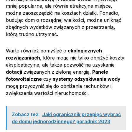
mniej popularne, ale równie atrakcyjne miejsce,
można zaoszczędzić na kosztach działki. Ponadto,
budując dom o rozsądnej wielkości, można uniknąć
zbędnych wydatków związanych z przestrzenią,
którą trudno utrzymać.
Warto również pomyśleć o
ekologicznych
rozwiązaniach
, które mogą nie tylko obniżyć koszty
eksploatacyjne, ale także pozwolić na uzyskanie
dotacji
związanych z zieloną energią.
Panele
fotowoltaiczne
czy
systemy odzyskiwania wody
mogą przyczynić się do obniżenia rachunków i
zwiększenia wartości nieruchomości.
Zobacz też:
Jaki ogranicznik przepięć wybrać
do domu jednorodzinnego? poradnik 2023