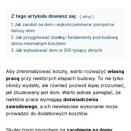
Z tego artykułu dowiesz się:
ukryj
1
Jak zarobić na dom i wykończeniówce: pomysł na
tańszy dom
2
Jak przygotować działkę i fundamenty pod budowę
domu minimalnym kosztem
3
Jak wybudować dom w 200 tysięcy złotych
Aby zminimalizować koszty, warto rozważyć
własną
pracę
przy niektórych etapach budowy. To nie tylko
obniży wydatki, ale również pozwoli lepiej zrozumieć,
jak zbudowany jest dom. Warto jednak pamiętać, że
niektóre prace wymagają
doświadczenia
zawodowego
, a ich niewłaściwe wykonanie może
prowadzić do dodatkowych kosztów.
Skutecznym sposobem na
zarobienie na domu