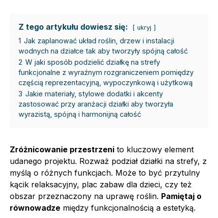
Z tego artykułu dowiesz się:
ukryj
1
Jak zaplanować układ roślin, drzew i instalacji
wodnych na działce tak aby tworzyły spójną całość
2
W jaki sposób podzielić działkę na strefy
funkcjonalne z wyraźnym rozgraniczeniem pomiędzy
częścią reprezentacyjną, wypoczynkową i użytkową
3
Jakie materiały, stylowe dodatki i akcenty
zastosować przy aranżacji działki aby tworzyła
wyrazistą, spójną i harmonijną całość
Zróżnicowanie przestrzeni
to kluczowy element
udanego projektu. Rozważ podział działki na strefy, z
myślą o różnych funkcjach. Może to być przytulny
kącik relaksacyjny, plac zabaw dla dzieci, czy też
obszar przeznaczony na uprawę roślin.
Pamiętaj o
równowadze
między funkcjonalnością a estetyką.