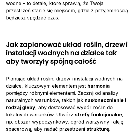
wodne – to detale, które sprawią, że Twoja
przestrzeń stanie się miejscem, gdzie z przyjemnością
będziesz spędzać czas.
Jak zaplanować układ roślin, drzew i
instalacji wodnych na działce tak
aby tworzyły spójną całość
Planując układ roślin, drzew i instalacji wodnych na
działce, kluczowym elementem jest
harmonia
pomiędzy różnymi elementami. Zacznij od analizy
naturalnych warunków, takich jak
nasłonecznienie
i
rodzaj gleby
, aby dostosować wybór roślin do
lokalnych warunków. Utwórz
strefy funkcjonalne
,
np. obszar wypoczynkowy, ogród warzywny i aleję
spacerową, aby nadać przestrzeni
strukturę
.