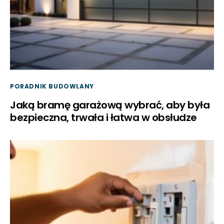
PORADNIK BUDOWLANY
Jaką bramę garażową wybrać, aby była
bezpieczna, trwała i łatwa w obsłudze