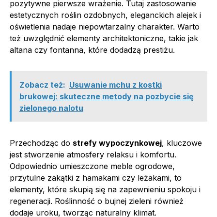
pozytywne pierwsze wrażenie. Tutaj zastosowanie
estetycznych roślin ozdobnych, eleganckich alejek i
oświetlenia nadaje niepowtarzalny charakter. Warto
też uwzględnić elementy architektoniczne, takie jak
altana czy fontanna, które dodadzą prestiżu.
Zobacz też:
Usuwanie mchu z kostki
brukowej: skuteczne metody na pozbycie się
zielonego nalotu
Przechodząc do
strefy wypoczynkowej
, kluczowe
jest stworzenie atmosfery relaksu i komfortu.
Odpowiednio umieszczone meble ogrodowe,
przytulne zakątki z hamakami czy leżakami, to
elementy, które skupią się na zapewnieniu spokoju i
regeneracji. Roślinność o bujnej zieleni również
dodaje uroku, tworząc naturalny klimat.