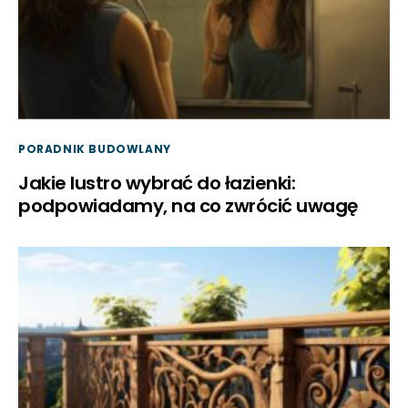
PORADNIK BUDOWLANY
Jakie lustro wybrać do łazienki:
podpowiadamy, na co zwrócić uwagę