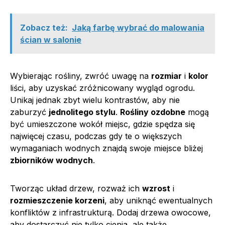
Zobacz też:
Jaką farbę wybrać do malowania
ścian w salonie
Wybierając rośliny, zwróć uwagę na
rozmiar
i
kolor
liści, aby uzyskać zróżnicowany wygląd ogrodu.
Unikaj jednak zbyt wielu kontrastów, aby nie
zaburzyć
jednolitego stylu
.
Rośliny ozdobne
mogą
być umieszczone wokół miejsc, gdzie spędza się
najwięcej czasu, podczas gdy te o większych
wymaganiach wodnych znajdą swoje miejsce bliżej
zbiorników wodnych
.
Tworząc układ drzew, rozważ ich
wzrost
i
rozmieszczenie korzeni
, aby uniknąć ewentualnych
konfliktów z infrastrukturą. Dodaj drzewa owocowe,
aby dostarczyć nie tylko cienia, ale także