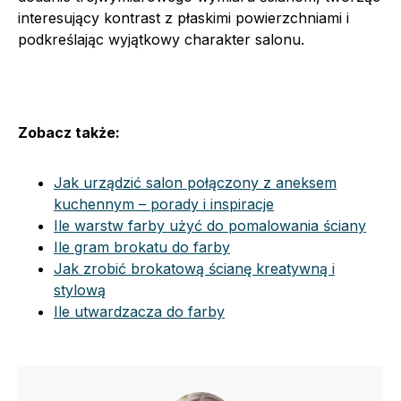
interesujący kontrast z płaskimi powierzchniami i
podkreślając wyjątkowy charakter salonu.
Zobacz także:
Jak urządzić salon połączony z aneksem
kuchennym – porady i inspiracje
Ile warstw farby użyć do pomalowania ściany
Ile gram brokatu do farby
Jak zrobić brokatową ścianę kreatywną i
stylową
Ile utwardzacza do farby