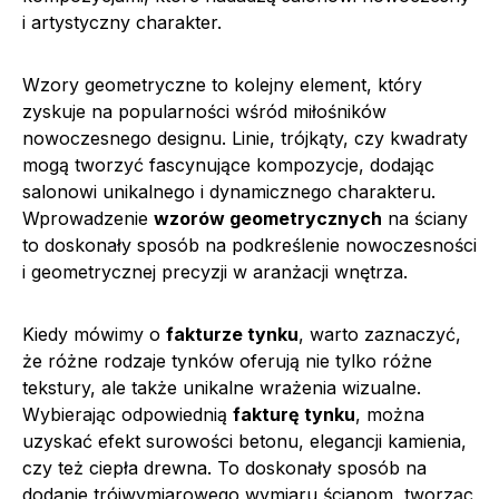
i artystyczny charakter.
Wzory geometryczne to kolejny element, który
zyskuje na popularności wśród miłośników
nowoczesnego designu. Linie, trójkąty, czy kwadraty
mogą tworzyć fascynujące kompozycje, dodając
salonowi unikalnego i dynamicznego charakteru.
Wprowadzenie
wzorów geometrycznych
na ściany
to doskonały sposób na podkreślenie nowoczesności
i geometrycznej precyzji w aranżacji wnętrza.
Kiedy mówimy o
fakturze tynku
, warto zaznaczyć,
że różne rodzaje tynków oferują nie tylko różne
tekstury, ale także unikalne wrażenia wizualne.
Wybierając odpowiednią
fakturę tynku
, można
uzyskać efekt surowości betonu, elegancji kamienia,
czy też ciepła drewna. To doskonały sposób na
dodanie trójwymiarowego wymiaru ścianom, tworząc