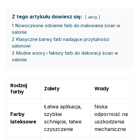
Z tego artykułu dowiesz się:
ukryj
1
Nowoczesne odcienie farb do malowania ścian w
salonie
2
Klasyczne barwy farb nadające przytulności
salonowi
3
Modne wzory i faktury farb do dekoracji ścian w
salonie
Rodzaj
Zalety
Wady
farby
Łatwa aplikacja,
Niska
Farby
szybkie
odporność na
lateksowe
schnięcie, łatwe
uszkodzenia
czyszczenie
mechaniczne