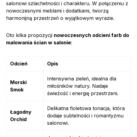
salonowi szlachetności i charakteru. W połączeniu z
nowoczesnymi meblami i dodatkami, tworzą
harmonijną przestrzeń o wyjątkowym wyrazie.
Oto kilka propozycji
nowoczesnych odcieni farb do
malowania ścian w salonie
:
Odcień
Opis
Intensywna zieleń, idealna dla
Morski
miłośników natury. Nadaje
Smok
świeżość i energię przestrzeni.
Delikatna fioletowa tonacja, która
Łagodny
dodaje subtelności i romantyzmu
Orchid
salonowi.