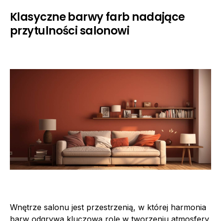
Klasyczne barwy farb nadające
przytulności salonowi
Wnętrze salonu jest przestrzenią, w której harmonia
barw odgrywa kluczową rolę w tworzeniu atmosfery