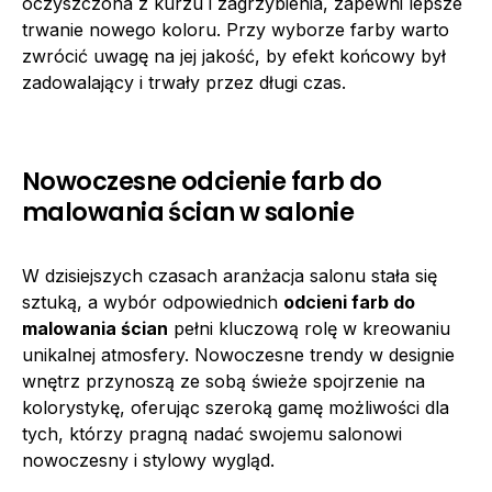
oczyszczona z kurzu i zagrzybienia, zapewni lepsze
trwanie nowego koloru. Przy wyborze farby warto
zwrócić uwagę na jej jakość, by efekt końcowy był
zadowalający i trwały przez długi czas.
Nowoczesne odcienie farb do
malowania ścian w salonie
W dzisiejszych czasach aranżacja salonu stała się
sztuką, a wybór odpowiednich
odcieni farb do
malowania ścian
pełni kluczową rolę w kreowaniu
unikalnej atmosfery. Nowoczesne trendy w designie
wnętrz przynoszą ze sobą świeże spojrzenie na
kolorystykę, oferując szeroką gamę możliwości dla
tych, którzy pragną nadać swojemu salonowi
nowoczesny i stylowy wygląd.