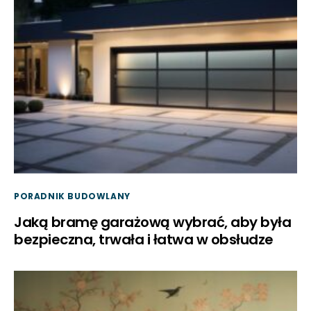
PORADNIK BUDOWLANY
Jaką bramę garażową wybrać, aby była
bezpieczna, trwała i łatwa w obsłudze