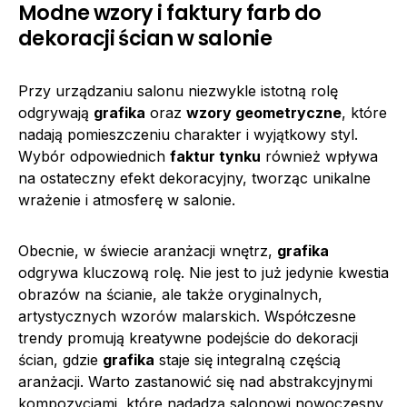
Modne wzory i faktury farb do
dekoracji ścian w salonie
Przy urządzaniu salonu niezwykle istotną rolę
odgrywają
grafika
oraz
wzory geometryczne
, które
nadają pomieszczeniu charakter i wyjątkowy styl.
Wybór odpowiednich
faktur tynku
również wpływa
na ostateczny efekt dekoracyjny, tworząc unikalne
wrażenie i atmosferę w salonie.
Obecnie, w świecie aranżacji wnętrz,
grafika
odgrywa kluczową rolę. Nie jest to już jedynie kwestia
obrazów na ścianie, ale także oryginalnych,
artystycznych wzorów malarskich. Współczesne
trendy promują kreatywne podejście do dekoracji
ścian, gdzie
grafika
staje się integralną częścią
aranżacji. Warto zastanowić się nad abstrakcyjnymi
kompozycjami, które nadadzą salonowi nowoczesny