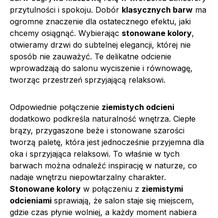
przytulności i spokoju. Dobór
klasycznych barw
ma
ogromne znaczenie dla ostatecznego efektu, jaki
chcemy osiągnąć. Wybierając
stonowane kolory
,
otwieramy drzwi do subtelnej elegancji, której nie
sposób nie zauważyć. Te delikatne odcienie
wprowadzają do salonu wyciszenie i równowagę,
tworząc przestrzeń sprzyjającą relaksowi.
Odpowiednie połączenie
ziemistych odcieni
dodatkowo podkreśla naturalność wnętrza. Ciepłe
brązy, przygaszone beże i stonowane szarości
tworzą paletę, która jest jednocześnie przyjemna dla
oka i sprzyjająca relaksowi. To właśnie w tych
barwach można odnaleźć inspirację w naturze, co
nadaje wnętrzu niepowtarzalny charakter.
Stonowane kolory
w połączeniu z
ziemistymi
odcieniami
sprawiają, że salon staje się miejscem,
gdzie czas płynie wolniej, a każdy moment nabiera