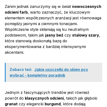
Zanim jednak zanurzymy się w świat
nowoczesnych
odcieni farb
, warto zaznaczyć, że kluczowym
elementem współczesnych aranżacji jest równowaga
pomiędzy jasnymi a ciemnymi tonacjami.
Współczesne style skłaniają się ku neutralnym
podstawom, takim jak
jasny beż
czy
stalowy szary
,
które stanowią doskonałą bazę do
eksperymentowania z bardziej intensywnymi
akcentami.
Zobacz też:
Jakie uszczelki do okien pcv
wybrać - kompletny poradnik
Jednym z fascynujących trendów jest również
powrót do
klasycznych odcieni
, takich jak głęboki
granat
czy elegancki
burgund
, które dodają