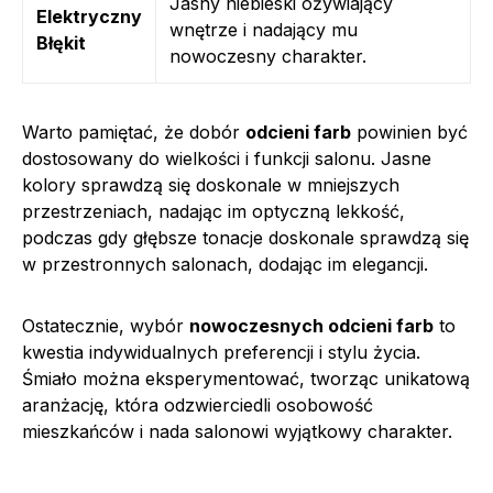
Jasny niebieski ożywiający
Elektryczny
wnętrze i nadający mu
Błękit
nowoczesny charakter.
Warto pamiętać, że dobór
odcieni farb
powinien być
dostosowany do wielkości i funkcji salonu. Jasne
kolory sprawdzą się doskonale w mniejszych
przestrzeniach, nadając im optyczną lekkość,
podczas gdy głębsze tonacje doskonale sprawdzą się
w przestronnych salonach, dodając im elegancji.
Ostatecznie, wybór
nowoczesnych odcieni farb
to
kwestia indywidualnych preferencji i stylu życia.
Śmiało można eksperymentować, tworząc unikatową
aranżację, która odzwierciedli osobowość
mieszkańców i nada salonowi wyjątkowy charakter.