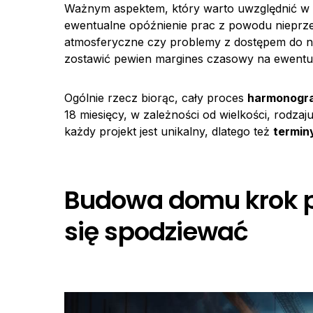
Ważnym aspektem, który warto uwzględnić w
ewentualne opóźnienie prac z powodu nieprzew
atmosferyczne czy problemy z dostępem do ni
zostawić pewien margines czasowy na ewentua
Ogólnie rzecz biorąc, cały proces
harmonogra
18 miesięcy, w zależności od wielkości, rodzaj
każdy projekt jest unikalny, dlatego też
termin
Budowa domu krok po
się spodziewać