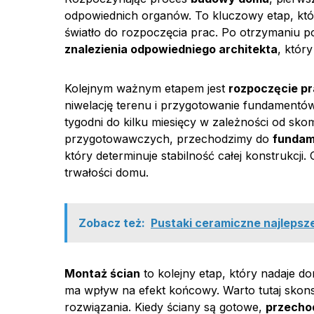
odpowiednich organów. To kluczowy etap, któ
światło do rozpoczęcia prac. Po otrzymaniu 
znalezienia odpowiedniego architekta
, któr
Kolejnym ważnym etapem jest
rozpoczęcie p
niwelację terenu i przygotowanie fundamentó
tygodni do kilku miesięcy w zależności od sk
przygotowawczych, przechodzimy do
funda
który determinuje stabilność całej konstrukcj
trwałości domu.
Zobacz też:
Pustaki ceramiczne najleps
Montaż ścian
to kolejny etap, który nadaje d
ma wpływ na efekt końcowy. Warto tutaj skon
rozwiązania. Kiedy ściany są gotowe,
przecho