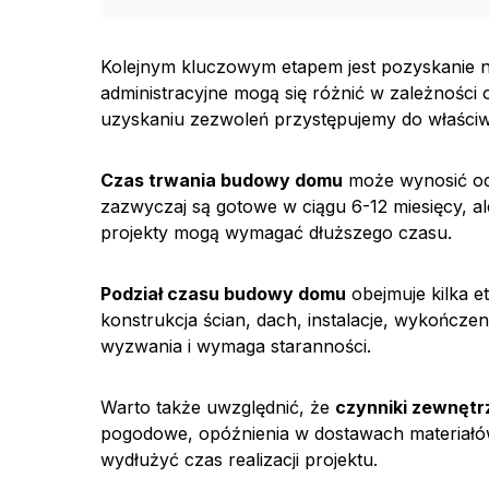
Kolejnym kluczowym etapem jest pozyskanie
administracyjne mogą się różnić w zależności o
uzyskaniu zezwoleń przystępujemy do właści
Czas trwania budowy domu
może wynosić od 
zazwyczaj są gotowe w ciągu 6-12 miesięcy, 
projekty mogą wymagać dłuższego czasu.
Podział czasu budowy domu
obejmuje kilka e
konstrukcja ścian, dach, instalacje, wykończe
wyzwania i wymaga staranności.
Warto także uwzględnić, że
czynniki zewnętr
pogodowe, opóźnienia w dostawach materiałó
wydłużyć czas realizacji projektu.