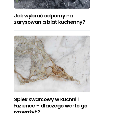
Jak wybrać odporny na
zarysowania blat kuchenny?
Spiek kwarcowy w kuchni i
łazience – dlaczego warto go
rozważyć?