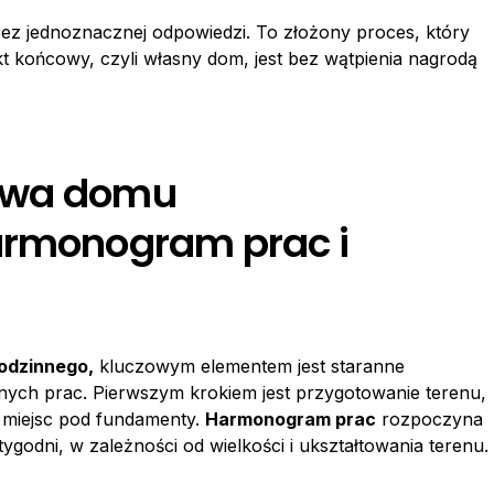
bez jednoznacznej odpowiedzi. To złożony proces, który
t końcowy, czyli własny dom, jest bez wątpienia nagrodą
dowa domu
armonogram prac i
odzinnego,
kluczowym elementem jest staranne
nych prac. Pierwszym krokiem jest przygotowanie terenu,
 miejsc pod fundamenty.
Harmonogram prac
rozpoczyna
tygodni, w zależności od wielkości i ukształtowania terenu.