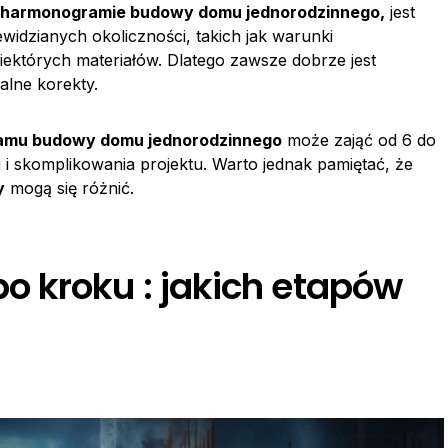
harmonogramie budowy domu jednorodzinnego,
jest
idzianych okoliczności, takich jak warunki
ektórych materiałów. Dlatego zawsze dobrze jest
lne korekty.
mu budowy domu jednorodzinnego
może zająć od 6 do
u i skomplikowania projektu. Warto jednak pamiętać, że
y
mogą się różnić.
 kroku : jakich etapów