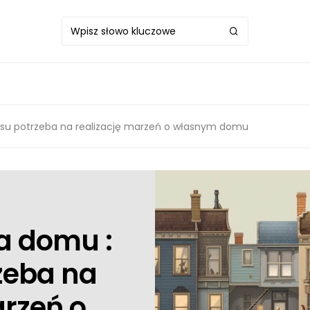
zasu potrzeba na realizację marzeń o własnym domu
a domu :
rzeba na
arzeń o