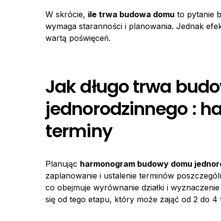
W skrócie,
ile trwa budowa domu
to pytanie 
wymaga staranności i planowania. Jednak efek
wartą poświęceń.
Jak długo trwa bu
jednorodzinnego : h
terminy
Planując
harmonogram budowy domu jednor
zaplanowanie i ustalenie terminów poszczegól
co obejmuje wyrównanie działki i wyznaczenie
się od tego etapu, który może zająć od 2 do 4 