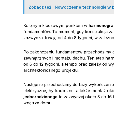
Zobacz też:
Nowoczesne technologie w b
Kolejnym kluczowym punktem w
harmonogra
fundamentów. To moment, gdy konstrukcja zac
zazwyczaj trwają od 4 do 8 tygodni, w zależn
Po zakończeniu fundamentów przechodzimy do
zewnętrznych i montażu dachu. Ten etap
har
od 6 do 12 tygodni, a tempo prac zależy od 
architektonicznego projektu.
Następnie przechodzimy do fazy wykończeniowe
elektryczne, hydrauliczne, a także montaż oki
jednorodzinnego
to zazwyczaj około 8 do 16
wnętrza domu.