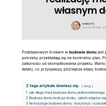
własnym 
DANUTA
10 LISTOPADA, 2
Podstawowym krokiem w
budowie domu
jest
potrzeby przekładają się na konkretny plan. Pr
zależności od skomplikowania projektu. Wart
detalu, co przyspieszy późniejsze etapy budo
Z tego artykułu dowiesz się:
ukryj
1
Jak długo trwa budowa domu jednorodzinnego :
2
Budowa domu krok po kroku : jakich etapów si
3
Ile kosztuje budowa domu : kosztorys i szacu