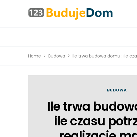
Home
Budowa
Ile trwa budowa domu : ile c
BUDOWA
Ile trwa budow
ile czasu pot
realizację m