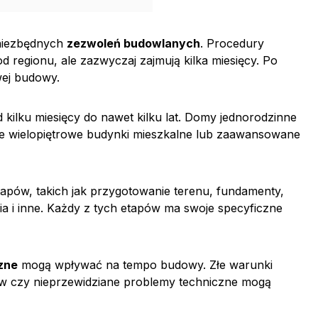
 niezbędnych
zezwoleń budowlanych
. Procedury
d regionu, ale zazwyczaj zajmują kilka miesięcy. Po
wej budowy.
kilku miesięcy do nawet kilku lat. Domy jednorodzinne
ale wielopiętrowe budynki mieszkalne lub zaawansowane
tapów, takich jak przygotowanie terenu, fundamenty,
nia i inne. Każdy z tych etapów ma swoje specyficzne
zne
mogą wpływać na tempo budowy. Złe warunki
w czy nieprzewidziane problemy techniczne mogą