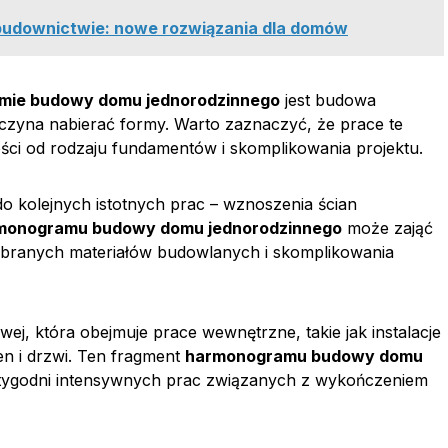
udownictwie: nowe rozwiązania dla domów
mie budowy domu jednorodzinnego
jest budowa
zyna nabierać formy. Warto zaznaczyć, że prace te
ości od rodzaju fundamentów i skomplikowania projektu.
 kolejnych istotnych prac – wznoszenia ścian
monogramu budowy domu jednorodzinnego
może zająć
wybranych materiałów budowlanych i skomplikowania
j, która obejmuje prace wewnętrzne, takie jak instalacje
en i drzwi. Ten fragment
harmonogramu budowy domu
 tygodni intensywnych prac związanych z wykończeniem