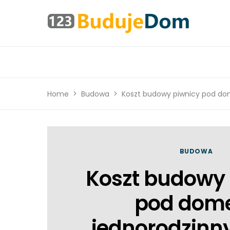
Home
Budowa
Koszt budowy piwnicy pod dom
BUDOWA
Koszt budowy 
pod do
jednorodzinny