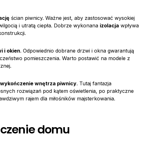
ację
ścian piwnicy. Ważne jest, aby zastosować wysokiej
wilgocią i utratą ciepła. Dobrze wykonana
izolacja
wpływa
onstrukcji.
 i okien
. Odpowiednio dobrane drzwi i okna gwarantują
pieczeństwo pomieszczenia. Warto postawić na modele z
cznej.
wykończenie wnętrza piwnicy
. Tutaj fantazja
snych rozwiązań pod kątem oświetlenia, po praktyczne
prawdziwym rajem dla miłośników majsterkowania.
niczenie domu