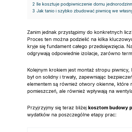
2
Ile kosztuje podpiwniczenie domu jednorodzin
3
Jak tanio i szybko zbudować piwnicę we własn
Zanim jednak przystąpimy do konkretnych lic
Proces ten można podzielić na kilka kluczowy
kryje się fundament całego przedsięwzięcia. N
odgrywają odpowiednie izolacje, zarówno termic
Kolejnym krokiem jest montaż stropu piwnicy, 
był on solidny i trwały, zapewniając bezpiecze
elementem są również otwory okienne, które n
pomieszczeń, ale również wpływają na wentyla
Przyjrzyjmy się teraz bliżej
kosztom budowy p
wydatków na poszczególne etapy prac: