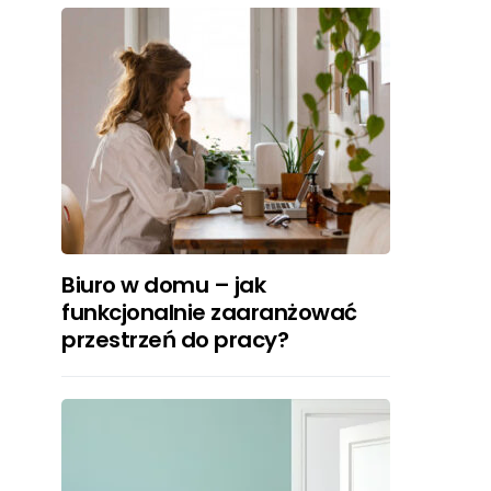
Biuro w domu – jak
funkcjonalnie zaaranżować
przestrzeń do pracy?