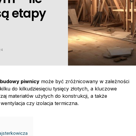
 są etapy
24
 budowy piwnicy
może być zróżnicowany w zależności
ilku do kilkudziesięciu tysięcy złotych, a kluczowe
aj materiałów użytych do konstrukcji, a także
wentylacja czy izolacja termiczna.
ajsterkowicza