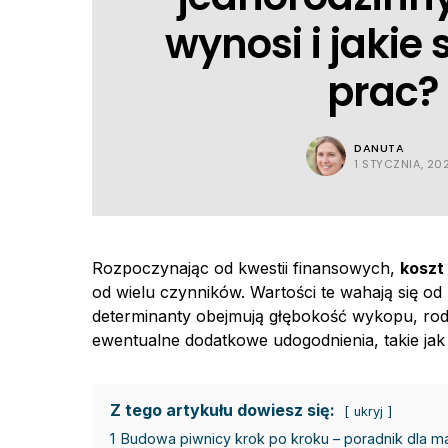
wynosi i jakie
prac?
DANUTA
1 STYCZNIA, 20
Rozpoczynając od kwestii finansowych,
koszt
od wielu czynników. Wartości te wahają się od k
determinanty obejmują głębokość wykopu, rodz
ewentualne dodatkowe udogodnienia, takie jak 
Z tego artykułu dowiesz się:
ukryj
1
Budowa piwnicy krok po kroku – poradnik dla m