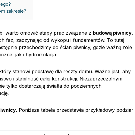
nego?
ym zakresie?
zb, warto omówić etapy prac związane z
budową piwnicy
.
ch faz, zaczynając od wykopu i fundamentów. To tutaj
astępnie przechodzimy do ścian piwnicy, gdzie ważną rolę
zna, jak i hydroizolacja.
który stanowi podstawę dla reszty domu. Ważne jest, aby
ństwo i stabilność całej konstrukcji. Niezaprzeczalnym
ie tylko dostarczają światła do podziemnych
cję.
iwnicy
. Poniższa tabela przedstawia przykładowy podział