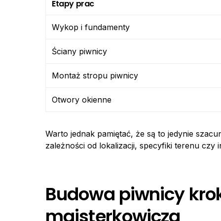
Etapy prac
Wykop i fundamenty
Ściany piwnicy
Montaż stropu piwnicy
Otwory okienne
Warto jednak pamiętać, że są to jedynie szacu
zależności od lokalizacji, specyfiki terenu czy
Budowa piwnicy krok
majsterkowicza