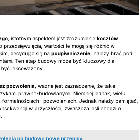
ego
, istotnym aspektem jest zrozumienie
kosztów
 przedsięwzięcia, wartości te mogą się różnić w
kim, decydując się na
podpiwniczenie
, należy brać pod
ntami. Ten etap budowy może być kluczowy dla
en być lekceważony.
ez pozwolenia
, ważne jest zaznaczenie, że takie
yzykami prawno-budowlanymi. Niemniej jednak, wielu
 formalnościach i pozwoleniach. Jednak należy pamiętać,
sekwencji w przyszłości, zwłaszcza jeśli chodzi o
.
olenia na budowę nowe przepisy