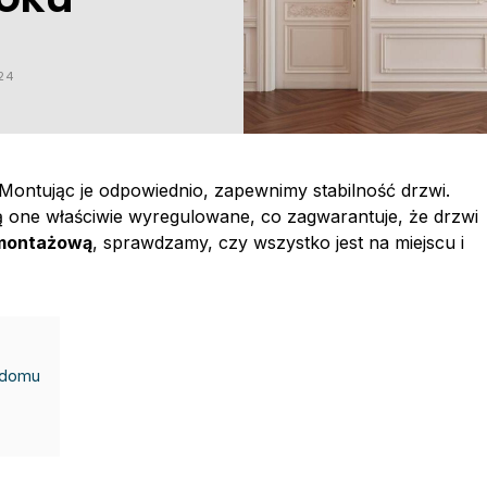
24
Montując je odpowiednio, zapewnimy stabilność drzwi.
ą one właściwie wyregulowane, co zagwarantuje, że drzwi
montażową
, sprawdzamy, czy wszystko jest na miejscu i
 domu