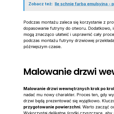
Zobacz też:
Ile schnie farba emulsyjna -
Podczas montażu zaleca się korzystanie z prof
dopasowanie futryny do otworu. Dodatkowo, is
mogą znacząco ułatwić i usprawnić cały proces
podczas montażu futryny drzwiowej przekłada
późniejszym czasie.
Malowanie drzwi wew
Malowanie drzwi wewnętrznych krok po kro
nadać mu nowy charakter. Proces ten, gdy wy
drzwi będą prezentować się wyjątkowo. Kluc
przygotowanie powierzchni
. Warto zacząć o
Wykorzystaj delikatne środki czyszczące, aby