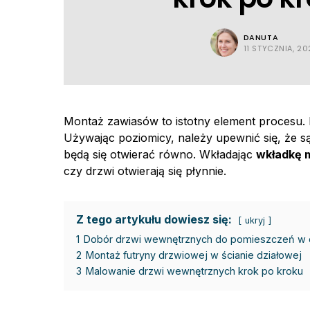
DANUTA
11 STYCZNIA, 20
Montaż zawiasów to istotny element procesu. 
Używając poziomicy, należy upewnić się, że s
będą się otwierać równo. Wkładając
wkładkę 
czy drzwi otwierają się płynnie.
Z tego artykułu dowiesz się:
ukryj
1
Dobór drzwi wewnętrznych do pomieszczeń w
2
Montaż futryny drzwiowej w ścianie działowej
3
Malowanie drzwi wewnętrznych krok po kroku