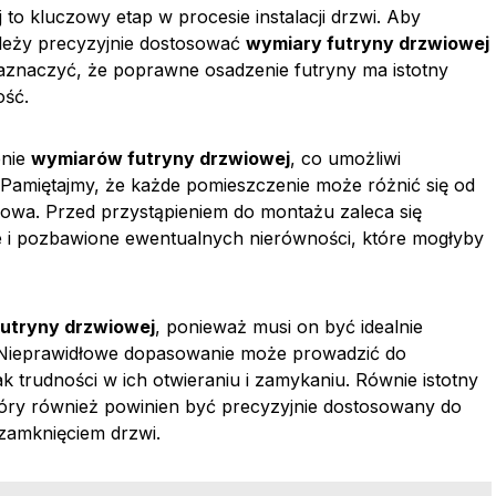
 to kluczowy etap w procesie instalacji drzwi. Aby
należy precyzyjnie dostosować
wymiary futryny drzwiowej
znaczyć, że poprawne osadzenie futryny ma istotny
ość.
enie
wymiarów futryny drzwiowej
, co umożliwi
 Pamiętajmy, że każde pomieszczenie może różnić się od
czowa. Przed przystąpieniem do montażu zaleca się
ne i pozbawione ewentualnych nierówności, które mogłyby
futryny drzwiowej
, ponieważ musi on być idealnie
 Nieprawidłowe dopasowanie może prowadzić do
 trudności w ich otwieraniu i zamykaniu. Równie istotny
tóry również powinien być precyzyjnie dostosowany do
zamknięciem drzwi.