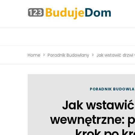
Home
Poradnik Budowlany
Jak wstawić drzwi
PORADNIK BUDOWLA
Jak wstawić
wewnętrzne: p
krok po k