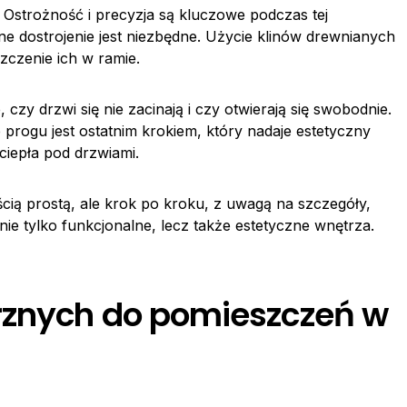
. Ostrożność i precyzja są kluczowe podczas tej
e dostrojenie jest niezbędne. Użycie klinów drewnianych
zczenie ich w ramie.
czy drzwi się nie zacinają i czy otwierają się swobodnie.
progu jest ostatnim krokiem, który nadaje estetyczny
ciepła pod drzwiami.
ścią prostą, ale krok po kroku, z uwagą na szczegóły,
ie tylko funkcjonalne, lecz także estetyczne wnętrza.
rznych do pomieszczeń w