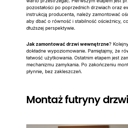
warto przestrzegać. Pierwszym etapem jest p
pozostałości po poprzednich drzwiach oraz e
instrukcją producenta, należy zamontować ośc
aby dbać o równość i stabilność ościeżnicy, 
dłuższej perspektywie.
Jak zamontować drzwi wewnętrzne
? Kolejn
dokładne wypoziomowanie. Pamiętajmy, że równ
łatwość użytkowania. Ostatnim etapem jest z
mechanizmu zamykania. Po zakończeniu montaż
płynnie, bez zakleszczeń.
Montaż futryny drzwi