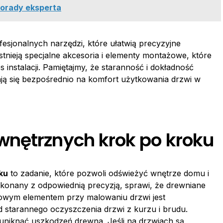
 porady eksperta
esjonalnych narzędzi, które ułatwią precyzyjne
tnieją specjalne akcesoria i elementy montażowe, które
 instalacji. Pamiętajmy, że staranność i dokładność
ją się bezpośrednio na komfort użytkowania drzwi w
nętrznych krok po kroku
ku
to zadanie, które pozwoli odświeżyć wnętrze domu i
konany z odpowiednią precyzją, sprawi, że drewniane
zowym elementem przy malowaniu drzwi jest
d starannego oczyszczenia drzwi z kurzu i brudu.
 uniknąć uszkodzeń drewna. Jeśli na drzwiach są