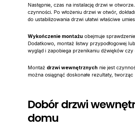
Następnie, czas na instalację drzwi w otworze
czynności. Po włożeniu drzwi w otwór, dokładn
do ustabilizowania drzwi ułatwi właściwe umies
Wykończenie montażu
obejmuje sprawdzenie, 
Dodatkowo, montaż listwy przypodłogowej lub 
wygląd i zapobiega przenikaniu dźwięków czy 
Montaż
drzwi wewnętrznych
nie jest czynno
można osiągnąć doskonałe rezultaty, tworząc n
Dobór drzwi wewnęt
domu