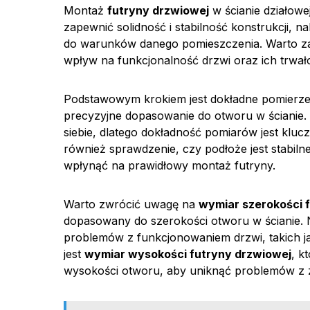
Montaż
futryny drzwiowej
w ścianie działowej
zapewnić solidność i stabilność konstrukcji, 
do warunków danego pomieszczenia. Warto za
wpływ na funkcjonalność drzwi oraz ich trwał
Podstawowym krokiem jest dokładne pomierz
precyzyjne dopasowanie do otworu w ścianie.
siebie, dlatego dokładność pomiarów jest klu
również sprawdzenie, czy podłoże jest stabil
wpłynąć na prawidłowy montaż futryny.
Warto zwrócić uwagę na
wymiar szerokości 
dopasowany do szerokości otworu w ścianie.
problemów z funkcjonowaniem drzwi, takich jak
jest
wymiar wysokości futryny drzwiowej
, k
wysokości otworu, aby uniknąć problemów z 