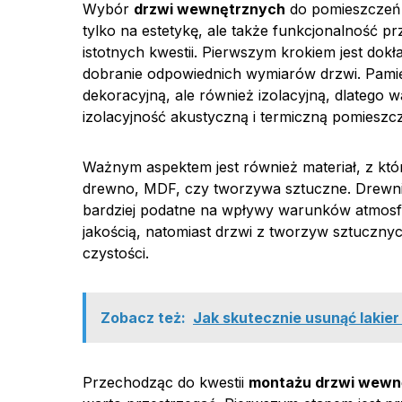
Wybór
drzwi wewnętrznych
do pomieszczeń 
tylko na estetykę, ale także funkcjonalność pr
istotnych kwestii. Pierwszym krokiem jest do
dobranie odpowiednich wymiarów drzwi. Pami
dekoracyjną, ale również izolacyjną, dlatego 
izolacyjność akustyczną i termiczną pomieszc
Ważnym aspektem jest również materiał, z k
drewno, MDF, czy tworzywa sztuczne. Drewnian
bardziej podatne na wpływy warunków atmos
jakością, natomiast drzwi z tworzyw sztucznyc
czystości.
Zobacz też:
Jak skutecznie usunąć lakie
Przechodząc do kwestii
montażu drzwi wewn