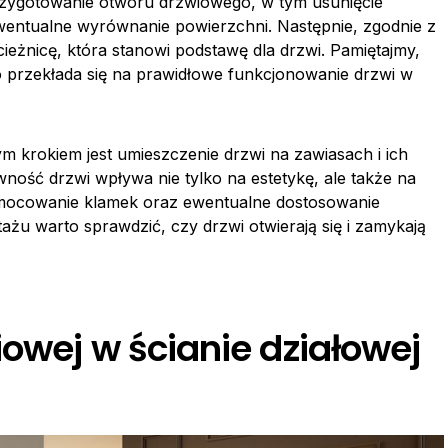
rzygotowanie otworu drzwiowego, w tym usunięcie
wentualne wyrównanie powierzchni. Następnie, zgodnie z
ieżnicę, która stanowi podstawę dla drzwi. Pamiętajmy,
co przekłada się na prawidłowe funkcjonowanie drzwi w
ym krokiem jest umieszczenie drzwi na zawiasach i ich
ość drzwi wpływa nie tylko na estetykę, ale także na
amocowanie klamek oraz ewentualne dostosowanie
u warto sprawdzić, czy drzwi otwierają się i zamykają
owej w ścianie działowej