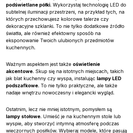
podświetlane półki
. Wykorzystaj technologię LED do
subtelnej iluminacji przestrzeni, na przykład tych, na
których przechowujesz kolorowe talerze czy
dekoracyjne szklanki. To nie tylko dodatkowe źródło
światła, ale również efektowny sposób na
eksponowanie Twoich ulubionych przedmiotów
kuchennych.
Ważnym aspektem jest także
oświetlenie
akcentowe
. Skup się na istotnych miejscach, takich
jak blat kuchenny czy wyspa, instalując
lampy LED
podszafkowe
. To nie tylko praktyczne, ale także
nadaje wnętrzu nowoczesny i elegancki wygląd.
Ostatnim, lecz nie mniej istotnym, pomysłem są
lampy stołowe
. Umieść je na kuchennym stole lub
wyspie, aby stworzyć intymną atmosferę podczas
wieczornych posiłków. Wybieraj modele, które pasują