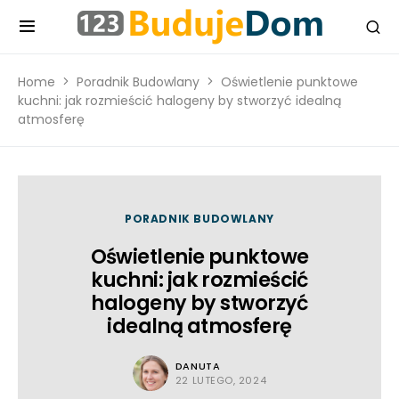
Home
Poradnik Budowlany
Oświetlenie punktowe
kuchni: jak rozmieścić halogeny by stworzyć idealną
atmosferę
PORADNIK BUDOWLANY
Oświetlenie punktowe
kuchni: jak rozmieścić
halogeny by stworzyć
idealną atmosferę
DANUTA
22 LUTEGO, 2024