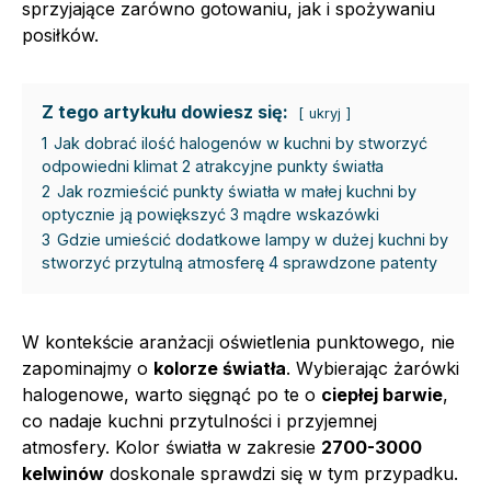
sprzyjające zarówno gotowaniu, jak i spożywaniu
posiłków.
Z tego artykułu dowiesz się:
ukryj
1
Jak dobrać ilość halogenów w kuchni by stworzyć
odpowiedni klimat 2 atrakcyjne punkty światła
2
Jak rozmieścić punkty światła w małej kuchni by
optycznie ją powiększyć 3 mądre wskazówki
3
Gdzie umieścić dodatkowe lampy w dużej kuchni by
stworzyć przytulną atmosferę 4 sprawdzone patenty
W kontekście aranżacji oświetlenia punktowego, nie
zapominajmy o
kolorze światła
. Wybierając żarówki
halogenowe, warto sięgnąć po te o
ciepłej barwie
,
co nadaje kuchni przytulności i przyjemnej
atmosfery. Kolor światła w zakresie
2700-3000
kelwinów
doskonale sprawdzi się w tym przypadku.