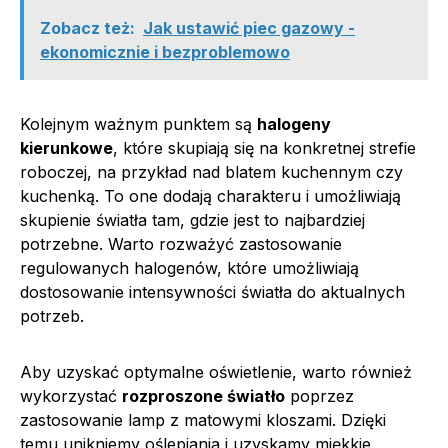
Zobacz też:
Jak ustawić piec gazowy -
ekonomicznie i bezproblemowo
Kolejnym ważnym punktem są
halogeny
kierunkowe
, które skupiają się na konkretnej strefie
roboczej, na przykład nad blatem kuchennym czy
kuchenką. To one dodają charakteru i umożliwiają
skupienie światła tam, gdzie jest to najbardziej
potrzebne. Warto rozważyć zastosowanie
regulowanych halogenów, które umożliwiają
dostosowanie intensywności światła do aktualnych
potrzeb.
Aby uzyskać optymalne oświetlenie, warto również
wykorzystać
rozproszone światło
poprzez
zastosowanie lamp z matowymi kloszami. Dzięki
temu unikniemy oślepiania i uzyskamy miękkie,