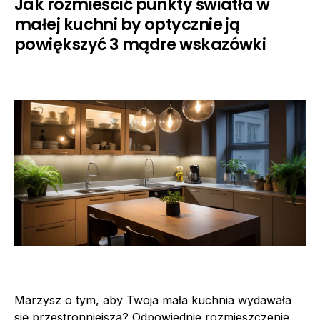
Jak rozmieścić punkty światła w
małej kuchni by optycznie ją
powiększyć 3 mądre wskazówki
Marzysz o tym, aby Twoja mała kuchnia wydawała
się przestronniejsza? Odpowiednie rozmieszczenie