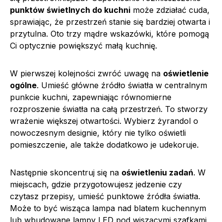
punktów świetlnych do kuchni
może zdziałać cuda,
sprawiając, że przestrzeń stanie się bardziej otwarta i
przytulna. Oto trzy mądre wskazówki, które pomogą
Ci optycznie powiększyć małą kuchnię.
W pierwszej kolejności zwróć uwagę na
oświetlenie
ogólne
. Umieść główne źródło światła w centralnym
punkcie kuchni, zapewniając równomierne
rozproszenie światła na całą przestrzeń. To stworzy
wrażenie większej otwartości. Wybierz żyrandol o
nowoczesnym designie, który nie tylko oświetli
pomieszczenie, ale także dodatkowo je udekoruje.
Następnie skoncentruj się na
oświetleniu zadań
. W
miejscach, gdzie przygotowujesz jedzenie czy
czytasz przepisy, umieść punktowe źródła światła.
Może to być wisząca lampa nad blatem kuchennym
lub wbudowane lampy LED pod wiszącymi szafkami.