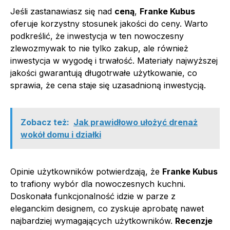
Jeśli zastanawiasz się nad
ceną
,
Franke Kubus
oferuje korzystny stosunek jakości do ceny. Warto
podkreślić, że inwestycja w ten nowoczesny
zlewozmywak to nie tylko zakup, ale również
inwestycja w wygodę i trwałość. Materiały najwyższej
jakości gwarantują długotrwałe użytkowanie, co
sprawia, że cena staje się uzasadnioną inwestycją.
Zobacz też:
Jak prawidłowo ułożyć drenaż
wokół domu i działki
Opinie użytkowników potwierdzają, że
Franke Kubus
to trafiony wybór dla nowoczesnych kuchni.
Doskonała funkcjonalność idzie w parze z
eleganckim designem, co zyskuje aprobatę nawet
najbardziej wymagających użytkowników.
Recenzje