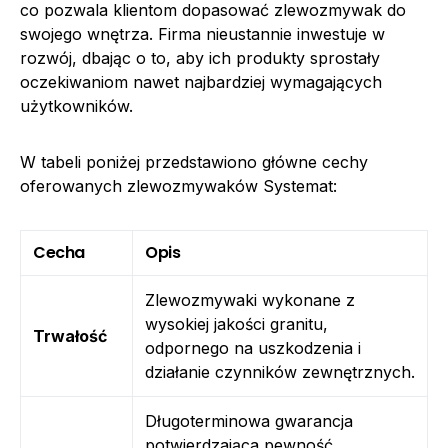
co pozwala klientom dopasować zlewozmywak do
swojego wnętrza. Firma nieustannie inwestuje w
rozwój, dbając o to, aby ich produkty sprostały
oczekiwaniom nawet najbardziej wymagających
użytkowników.
W tabeli poniżej przedstawiono główne cechy
oferowanych zlewozmywaków Systemat:
Cecha
Opis
Zlewozmywaki wykonane z
wysokiej jakości granitu,
Trwałość
odpornego na uszkodzenia i
działanie czynników zewnętrznych.
Długoterminowa gwarancja
potwierdzająca pewność