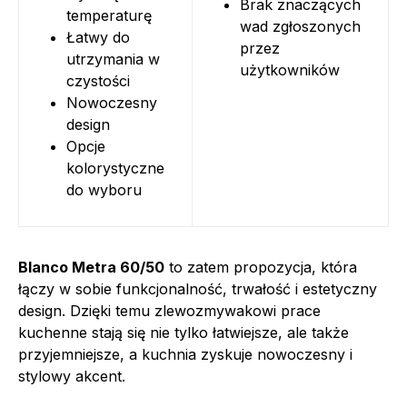
Brak znaczących
temperaturę
wad zgłoszonych
Łatwy do
przez
utrzymania w
użytkowników
czystości
Nowoczesny
design
Opcje
kolorystyczne
do wyboru
Blanco Metra 60/50
to zatem propozycja, która
łączy w sobie funkcjonalność, trwałość i estetyczny
design. Dzięki temu zlewozmywakowi prace
kuchenne stają się nie tylko łatwiejsze, ale także
przyjemniejsze, a kuchnia zyskuje nowoczesny i
stylowy akcent.