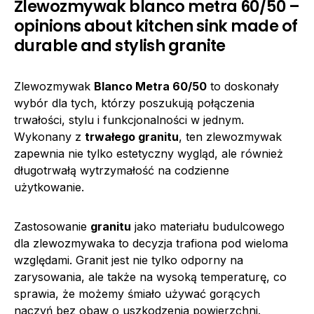
Zlewozmywak blanco metra 60/50 –
opinions about kitchen sink made of
durable and stylish granite
Zlewozmywak
Blanco Metra 60/50
to doskonały
wybór dla tych, którzy poszukują połączenia
trwałości, stylu i funkcjonalności w jednym.
Wykonany z
trwałego granitu
, ten zlewozmywak
zapewnia nie tylko estetyczny wygląd, ale również
długotrwałą wytrzymałość na codzienne
użytkowanie.
Zastosowanie
granitu
jako materiału budulcowego
dla zlewozmywaka to decyzja trafiona pod wieloma
względami. Granit jest nie tylko odporny na
zarysowania, ale także na wysoką temperaturę, co
sprawia, że możemy śmiało używać gorących
naczyń bez obaw o uszkodzenia powierzchni.