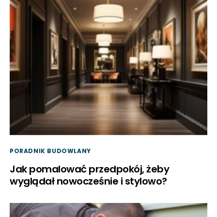
PORADNIK BUDOWLANY
Jak pomalować przedpokój, żeby
wyglądał nowocześnie i stylowo?