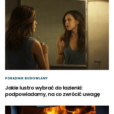
PORADNIK BUDOWLANY
Jakie lustro wybrać do łazienki:
podpowiadamy, na co zwrócić uwagę