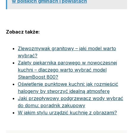
w polskich gminach i powiatach
Zobacz także:
Zlewozmywak granitowy – jaki model warto
wybrać?
Zalety piekarnika parowego w nowoczesnej
kuchni – dlaczego warto wybrać model
SteamBoost 800?
Oświetlenie punktowe kuchni: jak rozmieścić
halogeny by stworzyć idealną atmosferę
Jaki przepływowy podgrzewacz wody wybrać
do domu: poradnik zakupowy
W jakim stylu urządzić kuchnię z obrazami?