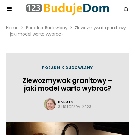
Home
Poradnik Budowlany
Zlewozmywak granitowy
– jaki model warto wybrać?
PORADNIK BUDOWLANY
Zlewozmywak granitowy –
jaki model warto wybrać?
DANUTA
3 LISTOPADA, 2023