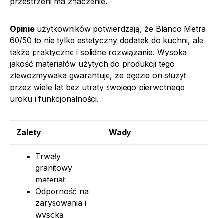
przestrzeni ma znaczenie.
Opinie
użytkowników potwierdzają, że Blanco Metra
60/50 to nie tylko estetyczny dodatek do kuchni, ale
także praktyczne i solidne rozwiązanie. Wysoka
jakość materiałów użytych do produkcji tego
zlewozmywaka gwarantuje, że będzie on służył
przez wiele lat bez utraty swojego pierwotnego
uroku i funkcjonalności.
Zalety
Wady
Trwały
granitowy
materiał
Odporność na
zarysowania i
wysoką