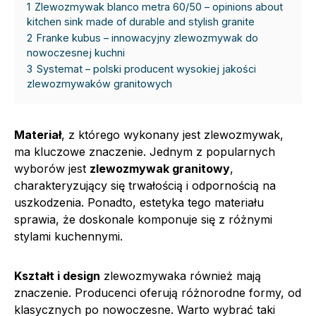
1
Zlewozmywak blanco metra 60/50 – opinions about
kitchen sink made of durable and stylish granite
2
Franke kubus – innowacyjny zlewozmywak do
nowoczesnej kuchni
3
Systemat – polski producent wysokiej jakości
zlewozmywaków granitowych
Materiał
, z którego wykonany jest zlewozmywak,
ma kluczowe znaczenie. Jednym z popularnych
wyborów jest
zlewozmywak granitowy
,
charakteryzujący się trwałością i odpornością na
uszkodzenia. Ponadto, estetyka tego materiału
sprawia, że doskonale komponuje się z różnymi
stylami kuchennymi.
Kształt i design
zlewozmywaka również mają
znaczenie. Producenci oferują różnorodne formy, od
klasycznych po nowoczesne. Warto wybrać taki