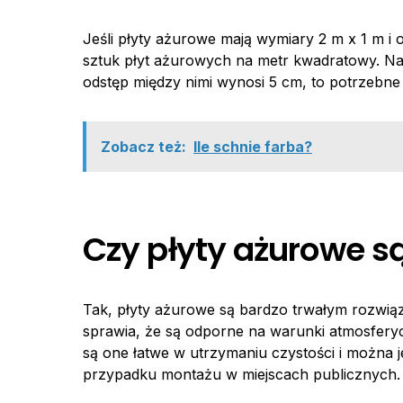
Jeśli płyty ażurowe mają wymiary 2 m x 1 m i 
sztuk płyt ażurowych na metr kwadratowy. Nat
odstęp między nimi wynosi 5 cm, to potrzebne
Zobacz też:
Ile schnie farba?
Czy płyty ażurowe s
Tak, płyty ażurowe są bardzo trwałym rozwiąz
sprawia, że są odporne na warunki atmosfery
są one łatwe w utrzymaniu czystości i można 
przypadku montażu w miejscach publicznych.