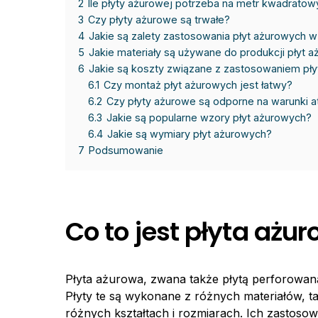
2
Ile płyty ażurowej potrzeba na metr kwadratow
3
Czy płyty ażurowe są trwałe?
4
Jakie są zalety zastosowania płyt ażurowych 
5
Jakie materiały są używane do produkcji płyt 
6
Jakie są koszty związane z zastosowaniem pł
6.1
Czy montaż płyt ażurowych jest łatwy?
6.2
Czy płyty ażurowe są odporne na warunki 
6.3
Jakie są popularne wzory płyt ażurowych?
6.4
Jakie są wymiary płyt ażurowych?
7
Podsumowanie
Co to jest płyta ażu
Płyta ażurowa, zwana także płytą perforowaną
Płyty te są wykonane z różnych materiałów, ta
różnych kształtach i rozmiarach. Ich zastosow