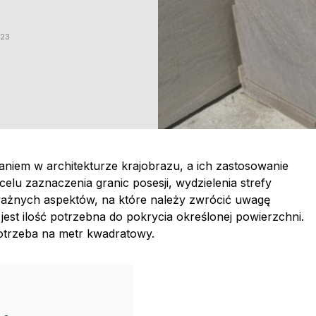
023
niem w architekturze krajobrazu, a ich zastosowanie
elu zaznaczenia granic posesji, wydzielenia strefy
 ważnych aspektów, na które należy zwrócić uwagę
jest ilość potrzebna do pokrycia określonej powierzchni.
potrzeba na metr kwadratowy.