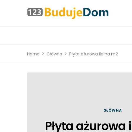
Home
Główna
Płyta ażurowa ile na m2
GŁÓWNA
Płyta ażurowa 