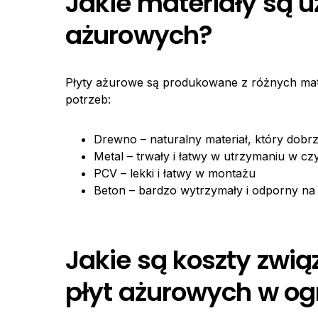
Jakie materiały są u
ażurowych?
Płyty ażurowe są produkowane z różnych mater
potrzeb:
Drewno – naturalny materiał, który dobr
Metal – trwały i łatwy w utrzymaniu w czy
PCV – lekki i łatwy w montażu
Beton – bardzo wytrzymały i odporny na
Jakie są koszty zwi
płyt ażurowych w og