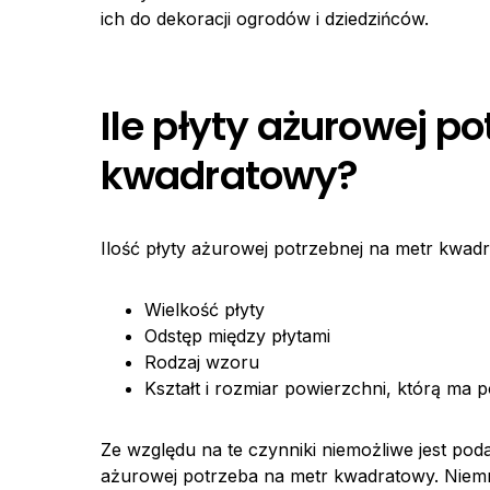
ich do dekoracji ogrodów i dziedzińców.
Ile płyty ażurowej p
kwadratowy?
Ilość płyty ażurowej potrzebnej na metr kwadr
Wielkość płyty
Odstęp między płytami
Rodzaj wzoru
Kształt i rozmiar powierzchni, którą ma 
Ze względu na te czynniki niemożliwe jest poda
ażurowej potrzeba na metr kwadratowy. Niemni