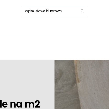
ile na m2