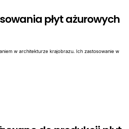
tosowania płyt ażurowych
niem w architekturze krajobrazu. Ich zastosowanie w