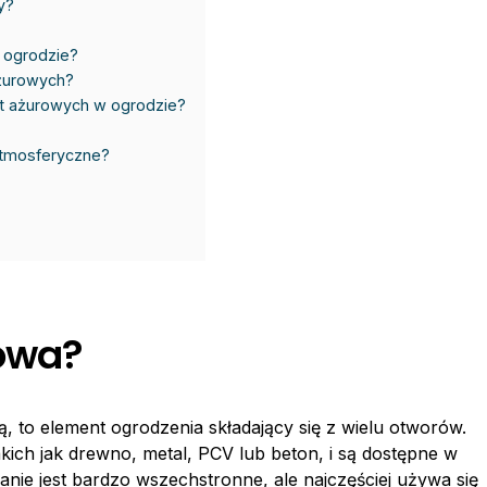
y?
w ogrodzie?
ażurowych?
yt ażurowych w ogrodzie?
atmosferyczne?
rowa?
, to element ogrodzenia składający się z wielu otworów.
kich jak drewno, metal, PCV lub beton, i są dostępne w
anie jest bardzo wszechstronne, ale najczęściej używa się