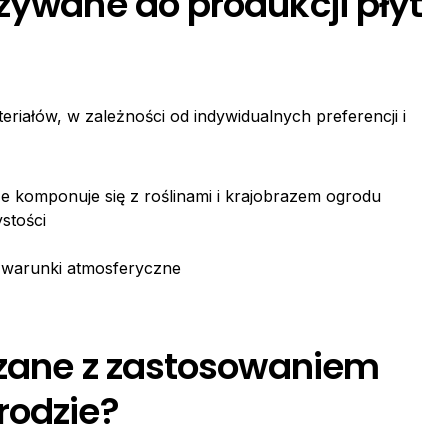
żywane do produkcji płyt
iałów, w zależności od indywidualnych preferencji i
ze komponuje się z roślinami i krajobrazem ogrodu
stości
 warunki atmosferyczne
ązane z zastosowaniem
rodzie?