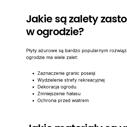
Jakie są zalety zas
w ogrodzie?
Płyty ażurowe są bardzo popularnym rozwiąza
ogrodzie ma wiele zalet:
Zaznaczenie granic posesji
Wydzielenie strefy rekreacyjnej
Dekoracja ogrodu
Zmniejszenie hałasu
Ochrona przed wiatrem