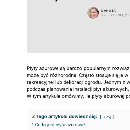
DANUTA
27 STYCZNIA, 2
Płyty ażurowe są bardzo popularnym rozwiąza
może być różnorodne. Często stosuje się je w c
rekreacyjnej lub dekoracji ogrodu. Jednym z
podczas planowania instalacji płyt ażurowych, 
W tym artykule omówimy, ile płyty ażurowej 
Z tego artykułu dowiesz się:
ukryj
1
Co to jest płyta ażurowa?