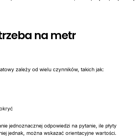
otrzeba na metr
atowy zależy od wielu czynników, takich jak:
pokryć
nie jednoznacznej odpowiedzi na pytanie, ile płyty
ej jednak, można wskazać orientacyjne wartości.