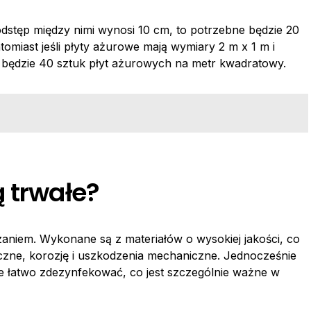
odstęp między nimi wynosi 10 cm, to potrzebne będzie 20
omiast jeśli płyty ażurowe mają wymiary 2 m x 1 m i
 będzie 40 sztuk płyt ażurowych na metr kwadratowy.
ą trwałe?
aniem. Wykonane są z materiałów o wysokiej jakości, co
czne, korozję i uszkodzenia mechaniczne. Jednocześnie
je łatwo zdezynfekować, co jest szczególnie ważne w