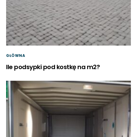
GŁÓWNA
Ile podsypki pod kostkę na m2?