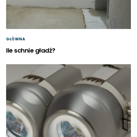
GŁÓWNA
Ile schnie gładź?