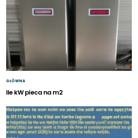
GŁÓWNA
Ile kW pieca na m2