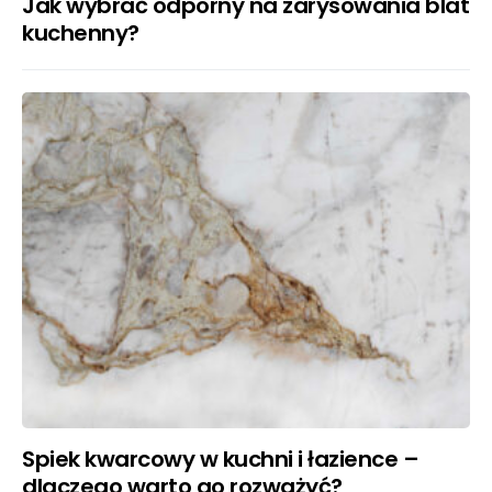
Jak wybrać odporny na zarysowania blat
kuchenny?
Spiek kwarcowy w kuchni i łazience –
dlaczego warto go rozważyć?