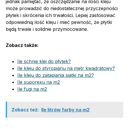
jednak pamiętać, że oszczędzanie na ilości kleju
może prowadzić do niedostatecznej przyczepności
płytek i skrócenia ich trwałości. Lepiej zastosować
odpowiednią ilość kleju i mieć pewność, że płytki
będą trwale i solidnie przymocowane.
Zobacz także:
Ile schnie klej do płytek?
Ile kleju do styropianu na metr kwadratowy?
Ile kleju do zatapiania siatki na m2?
Ile suporexu na m2
Ile fugi na m2
Zobacz też:
Ile litrów farby na m2