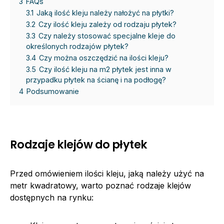
3
FAQs
3.1
Jaką ilość kleju należy nałożyć na płytki?
3.2
Czy ilość kleju zależy od rodzaju płytek?
3.3
Czy należy stosować specjalne kleje do
określonych rodzajów płytek?
3.4
Czy można oszczędzić na ilości kleju?
3.5
Czy ilość kleju na m2 płytek jest inna w
przypadku płytek na ścianę i na podłogę?
4
Podsumowanie
Rodzaje klejów do płytek
Przed omówieniem ilości kleju, jaką należy użyć na
metr kwadratowy, warto poznać rodzaje klejów
dostępnych na rynku: