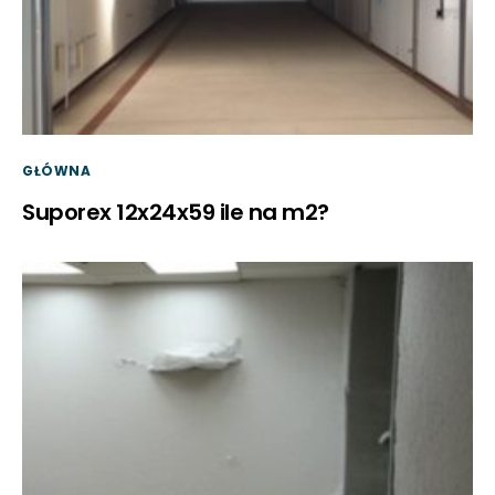
GŁÓWNA
Suporex 12x24x59 ile na m2?