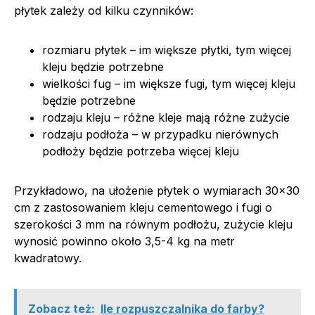
płytek zależy od kilku czynników:
rozmiaru płytek – im większe płytki, tym więcej
kleju będzie potrzebne
wielkości fug – im większe fugi, tym więcej kleju
będzie potrzebne
rodzaju kleju – różne kleje mają różne zużycie
rodzaju podłoża – w przypadku nierównych
podłoży będzie potrzeba więcej kleju
Przykładowo, na ułożenie płytek o wymiarach 30×30
cm z zastosowaniem kleju cementowego i fugi o
szerokości 3 mm na równym podłożu, zużycie kleju
wynosić powinno około 3,5-4 kg na metr
kwadratowy.
Zobacz też:
Ile rozpuszczalnika do farby?