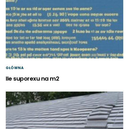
GŁÓWNA
Ile suporexu na m2