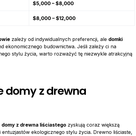
$5,000 – $8,000
$8,000 – $12,000
owie
zależy od indywidualnych preferencji, ale
domki
nd ekonomicznego budownictwa. Jeśli zależy ci na
ego stylu życia, warto rozważyć tę niezwykle atrakcyjną
e domy z drewna
 domy z drewna liściastego
zyskują coraz większą
entuzjastów ekologicznego stylu życia. Drewno liściaste,