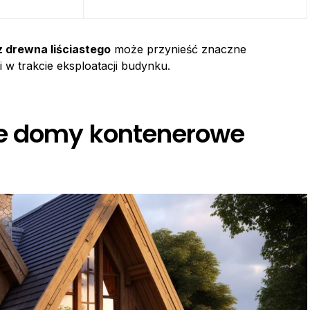
 drewna liściastego
może przynieść znaczne
 w trakcie eksploatacji budynku.
e domy kontenerowe