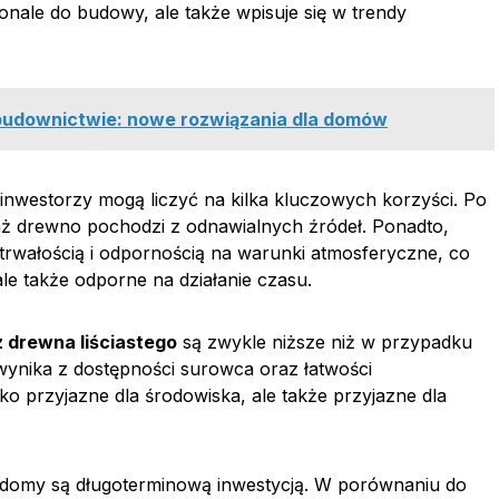
skonale do budowy, ale także wpisuje się w trendy
udownictwie: nowe rozwiązania dla domów
 inwestorzy mogą liczyć na kilka kluczowych korzyści. Po
waż drewno pochodzi z odnawialnych źródeł. Ponadto,
 trwałością i odpornością na warunki atmosferyczne, co
ale także odporne na działanie czasu.
 drewna liściastego
są zwykle niższe niż w przypadku
wynika z dostępności surowca oraz łatwości
ko przyjazne dla środowiska, ale także przyjazne dla
ie domy są długoterminową inwestycją. W porównaniu do