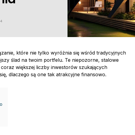
24
zanie, które nie tylko wyróżnia się wśród tradycyjnych
szy ślad na twoim portfelu. Te niepozorne, stalowe
 coraz większej liczby inwestorów szukających
 się, dlaczego są one tak atrakcyjne finansowo.
go