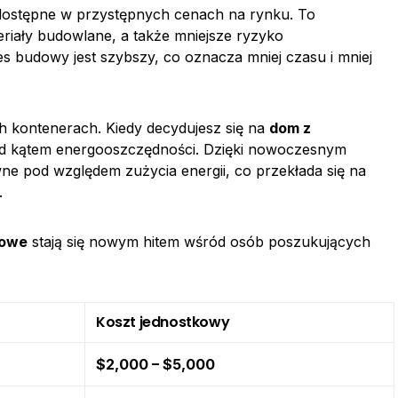
ostępne w przystępnych cenach na rynku. To
eriały budowlane, a także mniejsze ryzyko
 budowy jest szybszy, co oznacza mniej czasu i mniej
h kontenerach. Kiedy decydujesz się na
dom z
od kątem energooszczędności. Dzięki nowoczesnym
ne pod względem zużycia energii, co przekłada się na
.
rowe
stają się nowym hitem wśród osób poszukujących
Koszt jednostkowy
$2,000 – $5,000