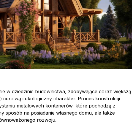
ie w dziedzinie budownictwa, zdobywające coraz większą
 cenową i ekologiczny charakter. Proces konstrukcji
ystaniu metalowych kontenerów, które pochodzą z
ny sposób na posiadanie własnego domu, ale także
 zrównoważonego rozwoju.