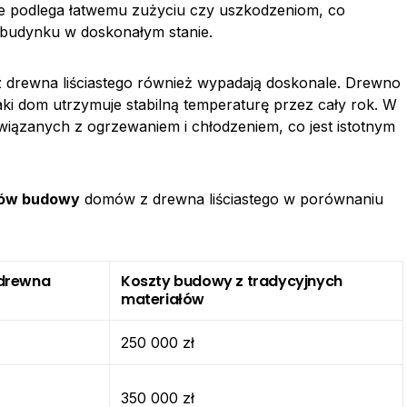
e podlega łatwemu zużyciu czy uszkodzeniom, co
 budynku w doskonałym stanie.
z drewna liściastego również wypadają doskonale. Drewno
taki dom utrzymuje stabilną temperaturę przez cały rok. W
wiązanych z ogrzewaniem i chłodzeniem, co jest istotnym
tów budowy
domów z drewna liściastego w porównaniu
 drewna
Koszty budowy z tradycyjnych
materiałów
250 000 zł
350 000 zł