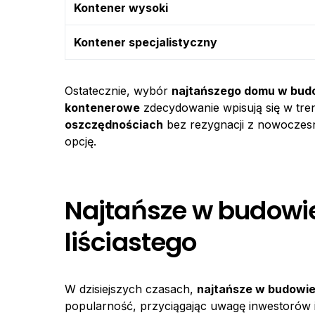
Kontener wysoki
Kontener specjalistyczny
Ostatecznie, wybór
najtańszego domu w bud
kontenerowe
zdecydowanie wpisują się w tre
oszczędnościach
bez rezygnacji z nowoczesn
opcję.
Najtańsze w budowi
liściastego
W dzisiejszych czasach,
najtańsze w budowie
popularność, przyciągając uwagę inwestorów i 