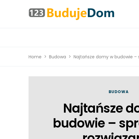
Home
Budowa
Najtańsze domy w budowie – s
BUDOWA
Najtańsze 
budowie – spr
rozwiąza