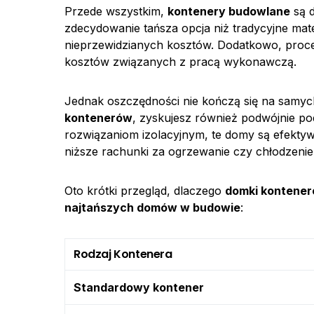
Przede wszystkim,
kontenery budowlane
są d
zdecydowanie tańsza opcja niż tradycyjne mat
nieprzewidzianych kosztów. Dodatkowo, proces
kosztów związanych z pracą wykonawczą.
Jednak oszczędności nie kończą się na samyc
kontenerów
, zyskujesz również podwójnie p
rozwiązaniom izolacyjnym, te domy są efektyw
niższe rachunki za ogrzewanie czy chłodzenie
Oto krótki przegląd, dlaczego
domki kontene
najtańszych domów w budowie
:
Rodzaj Kontenera
Standardowy kontener