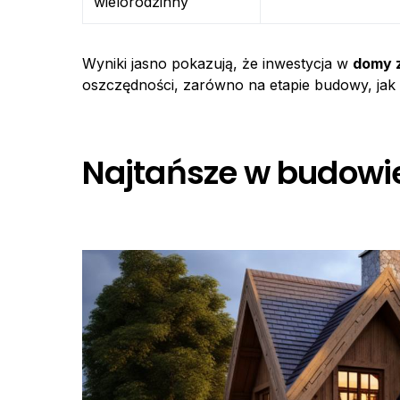
wielorodzinny
Wyniki jasno pokazują, że inwestycja w
domy z
oszczędności, zarówno na etapie budowy, jak i
Najtańsze w budowi