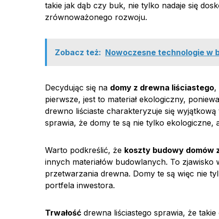
takie jak dąb czy buk, nie tylko nadaje się do
zrównoważonego rozwoju.
Zobacz też:
Nowoczesne technologie w b
Decydując się na
domy z drewna liściastego
,
pierwsze, jest to materiał ekologiczny, ponie
drewno liściaste charakteryzuje się wyjątkową
sprawia, że domy te są nie tylko ekologiczne, 
Warto podkreślić, że
koszty budowy domów z
innych materiałów budowlanych. To zjawisko 
przetwarzania drewna. Domy te są więc nie tyl
portfela inwestora.
Trwałość
drewna liściastego sprawia, że tak