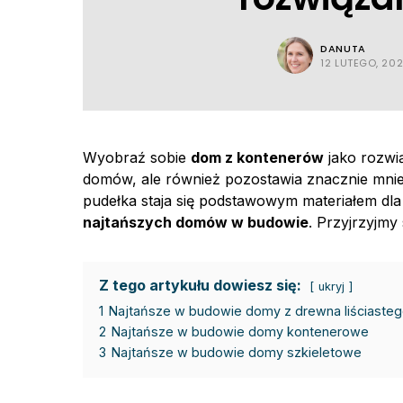
DANUTA
12 LUTEGO, 20
Wyobraź sobie
dom z kontenerów
jako rozwią
domów, ale również pozostawia znacznie mniej
pudełka staja się podstawowym materiałem dla
najtańszych domów w budowie
. Przyjrzyjmy
Z tego artykułu dowiesz się:
ukryj
1
Najtańsze w budowie domy z drewna liściaste
2
Najtańsze w budowie domy kontenerowe
3
Najtańsze w budowie domy szkieletowe