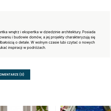
tka wnętrz i ekspertka w dziedzinie architektury. Posiada
waniu i budowie domów, a jej projekty charakteryzują się
ałością o detale. W wolnym czasie lubi czytać o nowych
ukać inspiracji w podróżach.
OMENTARZE (0)