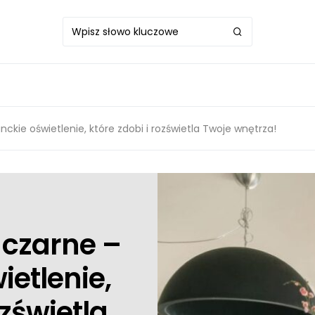
kie oświetlenie, które zdobi i rozświetla Twoje wnętrza!
czarne –
ietlenie,
ozświetla