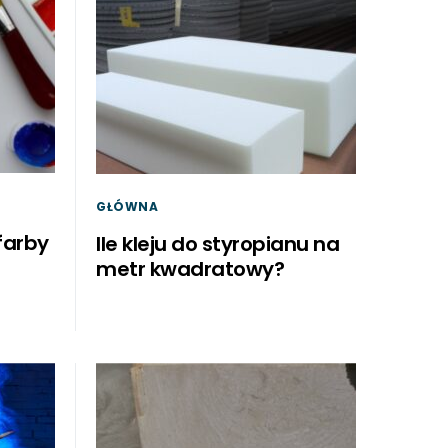
GŁÓWNA
farby
Ile kleju do styropianu na
metr kwadratowy?