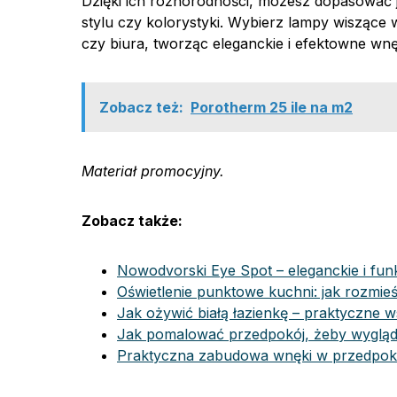
Dzięki ich różnorodności, możesz dopasować 
stylu czy kolorystyki. Wybierz lampy wiszące
czy biura, tworząc eleganckie i efektowne wnę
Zobacz też:
Porotherm 25 ile na m2
Materiał promocyjny.
Zobacz także:
Nowodvorski Eye Spot – eleganckie i fun
Oświetlenie punktowe kuchni: jak rozmie
Jak ożywić białą łazienkę – praktyczne 
Jak pomalować przedpokój, żeby wygląd
Praktyczna zabudowa wnęki w przedpoko