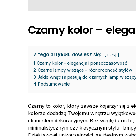
Czarny kolor – eleg
Z tego artykułu dowiesz się:
ukryj
1
Czarny kolor – elegancja i ponadczasowość
2
Czarne lampy wiszące – różnorodność stylów
3
Jakie wnętrza pasują do czarnych lamp wisząc
4
Podsumowanie
Czarny to kolor, który zawsze kojarzył się z 
kolorze dodadzą Twojemu wnętrzu wyjątkowe
elementem dekoracyjnym. Bez względu na to,
minimalistycznym czy klasycznym stylu, lamp
Dzięki swojej uniwersalności, są idealnym wybo