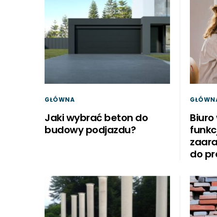
GŁÓWNA
GŁÓWN
Jaki wybrać beton do
Biuro
budowy podjazdu?
funkc
zaara
do pr