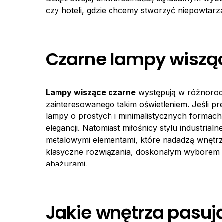
czy hoteli, gdzie chcemy stworzyć niepowtarzal
Czarne lampy wisząc
Lampy wiszące czarne
występują w różnorodn
zainteresowanego takim oświetleniem. Jeśli 
lampy o prostych i minimalistycznych formach
elegancji. Natomiast miłośnicy stylu industr
metalowymi elementami, które nadadzą wnętrz
klasyczne rozwiązania, doskonałym wyborem bę
abażurami.
Jakie wnętrza pasuj