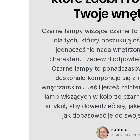
Twoje wnęt
Czarne lampy wiszące czarne to 
dla tych, którzy poszukują oś
jednocześnie nada wnętrzo
charakteru i zapewni odpowiedn
Czarne lampy to ponadczasow
doskonale komponuje się z r
wnętrzarskimi. Jeśli jesteś zai
lamp wiszących w kolorze czarn
artykuł, aby dowiedzieć się, jaki
jak dopasować je do swoj
DANUTA
3 SIERPNIA, 20