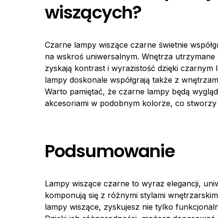
wiszących?
Czarne lampy wiszące czarne świetnie współgr
na wskroś uniwersalnym. Wnętrza utrzymane w j
zyskają kontrast i wyrazistość dzięki czarny
lampy doskonale współgrają także z wnętrzami 
Warto pamiętać, że czarne lampy będą wygląda
akcesoriami w podobnym kolorze, co stworzy s
Podsumowanie
Lampy wiszące czarne to wyraz elegancji, un
komponują się z różnymi stylami wnętrzarskim
lampy wiszące, zyskujesz nie tylko funkcjonaln