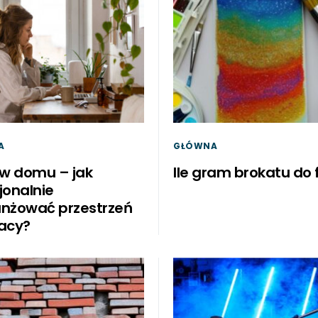
A
GŁÓWNA
 w domu – jak
Ile gram brokatu do 
jonalnie
nżować przestrzeń
acy?