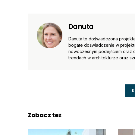
Danuta
Danuta to doświadczona projektan
bogate doświadczenie w projekto
nowoczesnym podejściem oraz db
trendach w architekturze oraz sz
K
Zobacz też