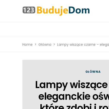
Home
Główna
Lampy wiszące czarne – eleganc
GŁÓWNA
Lampy wiszące 
eleganckie ośw
które zdobi i r