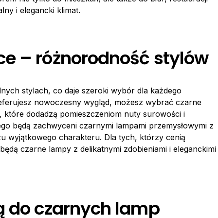
ny i elegancki klimat.
e – różnorodność stylów
ych stylach, co daje szeroki wybór dla każdego
preferujesz nowoczesny wygląd, możesz wybrać czarne
, które dodadzą pomieszczeniom nuty surowości i
ialnego będą zachwyceni czarnymi lampami przemysłowymi z
u wyjątkowego charakteru. Dla tych, którzy cenią
dą czarne lampy z delikatnymi zdobieniami i eleganckimi
ą do czarnych lamp