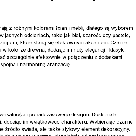
ają z różnymi kolorami ścian i mebli, dlatego są wyborem
asnych odcieniach, takie jak biel, szarość czy pastele,
m lampom, które staną się efektownym akcentem. Czarne
w kolorze drewna, dodając im nuty elegancji i klasyki.
ć szczególnie efektownie w połączeniu z dodatkami i
pójną i harmonijną aranżację.
iwersalności i ponadczasowego designu. Doskonale
i, dodając im wyjątkowego charakteru. Wybierając czarne
e źródło światła, ale także stylowy element dekoracyjny.