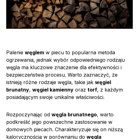
Palenie
węglem
w piecu to popularna metoda
ogrzewania, jednak wybór odpowiedniego rodzaju
węgla ma kluczowe znaczenie dla efektywności i
bezpieczeństwa procesu. Warto zaznaczyć, że
istnieją różne rodzaje węgla, takie jak
węgiel
brunatny
,
węgiel kamienny
oraz
torf
, z każdym
posiadającym swoje unikalne właściwości.
Rozpoczynając od
węgla brunatnego
, warto
podkreślić jego powszechne zastosowanie w
domowych piecach. Charakteryzuje się on niższą
kalorycznością w porównaniu do
węgla