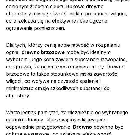
cenionym źródłem ciepła. Bukowe drewno
charakteryzuje się również niskim poziomem wilgoci,
co przekłada się na efektywne i ekologiczne
ogrzewanie pomieszczeń.
Dla tych, którzy cenią sobie łatwość w rozpalaniu
ognia,
drewno brzozowe
może być idealnym
wyborem. Jego kora zawiera substancje łatwopalne,
co sprawia, że ogień szybko nabiera mocy. Drewno
brzozowe to także stosunkowo niska zawartość
wilgoci, co wpływa na czystość spalania i
minimalizuje emisję szkodliwych substancji do
atmosfery.
Warto jednak pamiętać, że niezależnie od wybranego
gatunku drewna, kluczową kwestią jest jego
odpowiednie przygotowanie.
Drewno
powinno być
dobrze wysuszone, co zwiększa efektywność