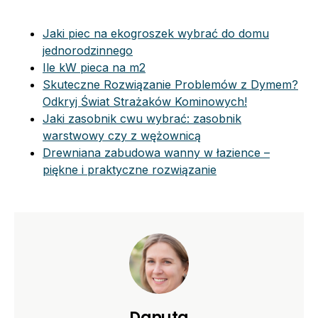
Jaki piec na ekogroszek wybrać do domu
jednorodzinnego
Ile kW pieca na m2
Skuteczne Rozwiązanie Problemów z Dymem?
Odkryj Świat Strażaków Kominowych!
Jaki zasobnik cwu wybrać: zasobnik
warstwowy czy z wężownicą
Drewniana zabudowa wanny w łazience –
piękne i praktyczne rozwiązanie
Danuta