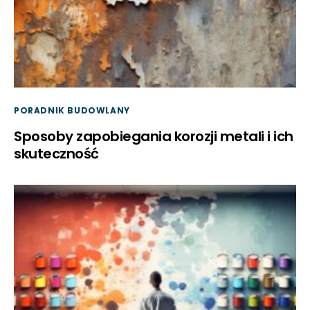
PORADNIK BUDOWLANY
Sposoby zapobiegania korozji metali i ich
skuteczność