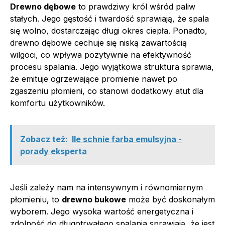
Drewno dębowe
to prawdziwy król wśród paliw
stałych. Jego gęstość i twardość sprawiają, że spala
się wolno, dostarczając długi okres ciepła. Ponadto,
drewno dębowe cechuje się niską zawartością
wilgoci, co wpływa pozytywnie na efektywność
procesu spalania. Jego wyjątkowa struktura sprawia,
że emituje ogrzewające promienie nawet po
zgaszeniu płomieni, co stanowi dodatkowy atut dla
komfortu użytkowników.
Zobacz też:
Ile schnie farba emulsyjna -
porady eksperta
Jeśli zależy nam na intensywnym i równomiernym
płomieniu, to
drewno bukowe
może być doskonałym
wyborem. Jego wysoka wartość energetyczna i
zdolność do długotrwałego spalania sprawiają, że jest