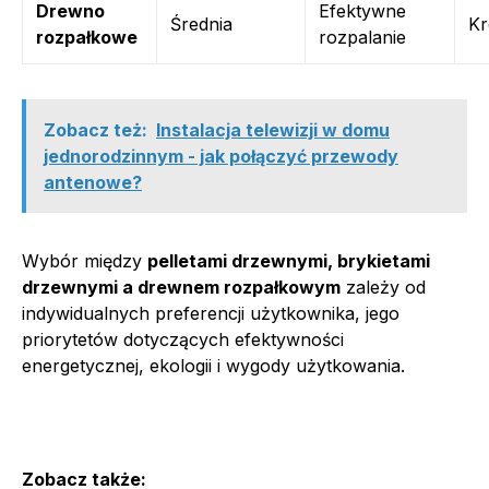
Drewno
Efektywne
Średnia
Kr
rozpałkowe
rozpalanie
Zobacz też:
Instalacja telewizji w domu
jednorodzinnym - jak połączyć przewody
antenowe?
Wybór między
pelletami drzewnymi, brykietami
drzewnymi a drewnem rozpałkowym
zależy od
indywidualnych preferencji użytkownika, jego
priorytetów dotyczących efektywności
energetycznej, ekologii i wygody użytkowania.
Zobacz także: