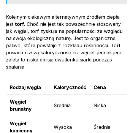
Kolejnym ciekawym alternatywnym źródłem ciepła
jest
torf
. Choć nie jest tak powszechnie stosowany
jak węgiel, torf zyskuje na popularności ze względu
na swoją ekologiczną naturę. Jest to organiczne
paliwo, które powstaje z rozkładu roślinności. Torf
posiada niższą kaloryczność niż węgiel, jednak jego
zaleta to niska emisja dwutlenku siarki podczas
spalania.
Rodzaj węgla
Kaloryczność
Cena
Węgiel
Średnia
Niska
brunatny
Węgiel
Wysoka
Średnia
kamienny