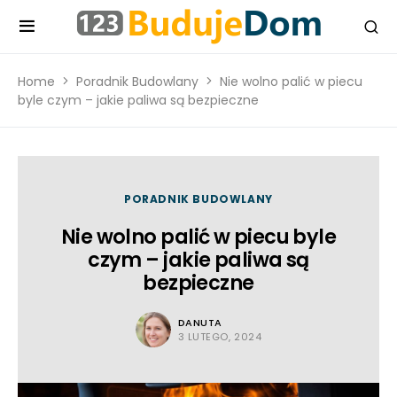
Home
Poradnik Budowlany
Nie wolno palić w piecu
byle czym – jakie paliwa są bezpieczne
PORADNIK BUDOWLANY
Nie wolno palić w piecu byle
czym – jakie paliwa są
bezpieczne
DANUTA
3 LUTEGO, 2024