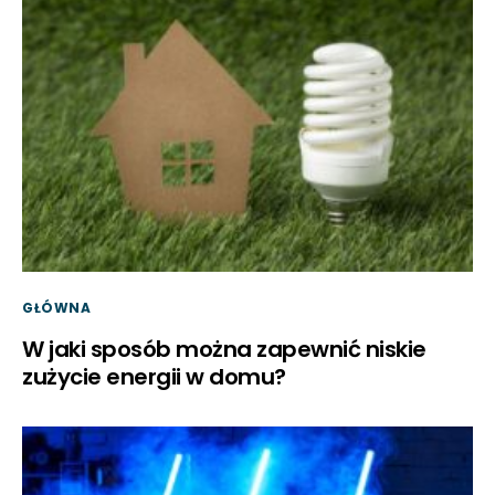
GŁÓWNA
W jaki sposób można zapewnić niskie
zużycie energii w domu?