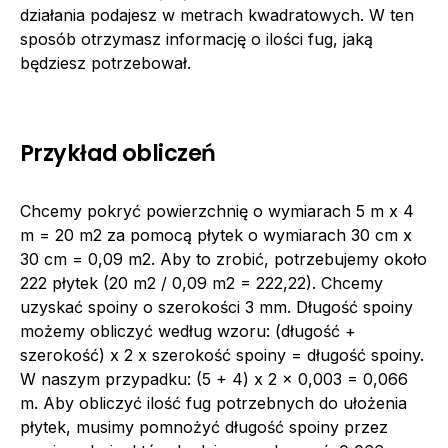
działania podajesz w metrach kwadratowych. W ten
sposób otrzymasz informację o ilości fug, jaką
będziesz potrzebował.
Przykład obliczeń
Chcemy pokryć powierzchnię o wymiarach 5 m x 4
m = 20 m2 za pomocą płytek o wymiarach 30 cm x
30 cm = 0,09 m2. Aby to zrobić, potrzebujemy około
222 płytek (20 m2 / 0,09 m2 = 222,22). Chcemy
uzyskać spoiny o szerokości 3 mm. Długość spoiny
możemy obliczyć według wzoru: (długość +
szerokość) x 2 x szerokość spoiny = długość spoiny.
W naszym przypadku: (5 + 4) x 2 x 0,003 = 0,066
m. Aby obliczyć ilość fug potrzebnych do ułożenia
płytek, musimy pomnożyć długość spoiny przez