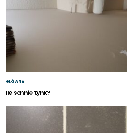
GŁÓWNA
Ile schnie tynk?