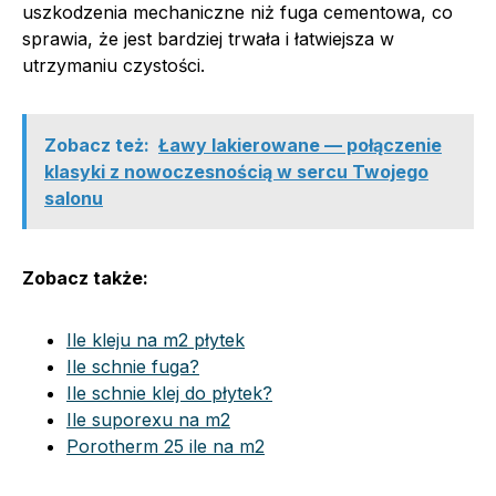
uszkodzenia mechaniczne niż fuga cementowa, co
sprawia, że jest bardziej trwała i łatwiejsza w
utrzymaniu czystości.
Zobacz też:
Ławy lakierowane — połączenie
klasyki z nowoczesnością w sercu Twojego
salonu
Zobacz także:
Ile kleju na m2 płytek
Ile schnie fuga?
Ile schnie klej do płytek?
Ile suporexu na m2
Porotherm 25 ile na m2