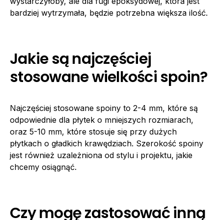
wystarczyłoby, ale dla fugi epoksydowej, która jest
bardziej wytrzymała, będzie potrzebna większa ilość.
Jakie są najczęściej
stosowane wielkości spoin?
Najczęściej stosowane spoiny to 2-4 mm, które są
odpowiednie dla płytek o mniejszych rozmiarach,
oraz 5-10 mm, które stosuje się przy dużych
płytkach o gładkich krawędziach. Szerokość spoiny
jest również uzależniona od stylu i projektu, jakie
chcemy osiągnąć.
Czy mogę zastosować inną