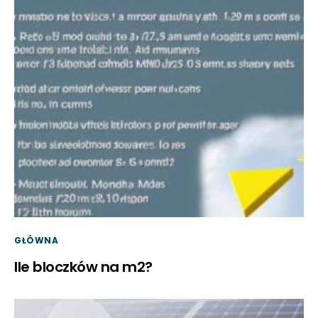
GŁÓWNA
Ile bloczków na m2?