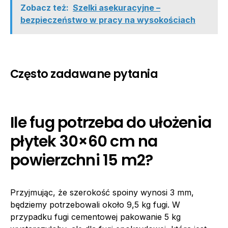
Zobacz też:
Szelki asekuracyjne –
bezpieczeństwo w pracy na wysokościach
Często zadawane pytania
Ile fug potrzeba do ułożenia
płytek 30×60 cm na
powierzchni 15 m2?
Przyjmując, że szerokość spoiny wynosi 3 mm,
będziemy potrzebowali około 9,5 kg fugi. W
przypadku fugi cementowej pakowanie 5 kg