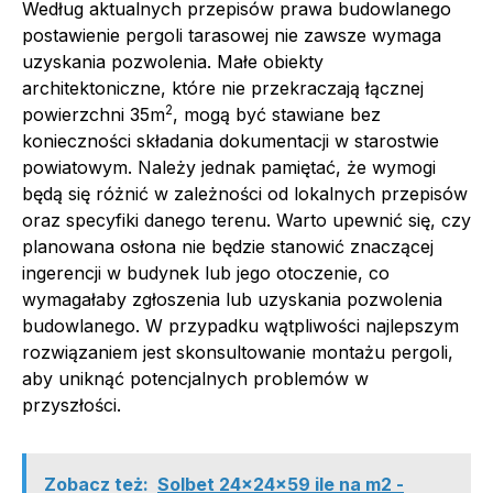
Według aktualnych przepisów prawa budowlanego
postawienie pergoli tarasowej nie zawsze wymaga
uzyskania pozwolenia. Małe obiekty
architektoniczne, które nie przekraczają łącznej
2
powierzchni 35m
, mogą być stawiane bez
konieczności składania dokumentacji w starostwie
powiatowym. Należy jednak pamiętać, że wymogi
będą się różnić w zależności od lokalnych przepisów
oraz specyfiki danego terenu. Warto upewnić się, czy
planowana osłona nie będzie stanowić znaczącej
ingerencji w budynek lub jego otoczenie, co
wymagałaby zgłoszenia lub uzyskania pozwolenia
budowlanego. W przypadku wątpliwości najlepszym
rozwiązaniem jest skonsultowanie montażu pergoli,
aby uniknąć potencjalnych problemów w
przyszłości.
Zobacz też:
Solbet 24x24x59 ile na m2 -