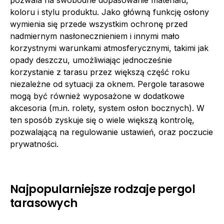
pozwala na swobodne dopasowanie materiału,
koloru i stylu produktu. Jako główną funkcję osłony
wymienia się przede wszystkim ochronę przed
nadmiernym nasłonecznieniem i innymi mało
korzystnymi warunkami atmosferycznymi, takimi jak
opady deszczu, umożliwiając jednocześnie
korzystanie z tarasu przez większą część roku
niezależne od sytuacji za oknem. Pergole tarasowe
mogą być również wyposażone w dodatkowe
akcesoria (m.in. rolety, system osłon bocznych). W
ten sposób zyskuje się o wiele większą kontrolę,
pozwalającą na regulowanie ustawień, oraz poczucie
prywatności.
Najpopularniejsze rodzaje pergol
tarasowych