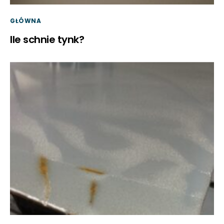
GŁÓWNA
Ile schnie tynk?