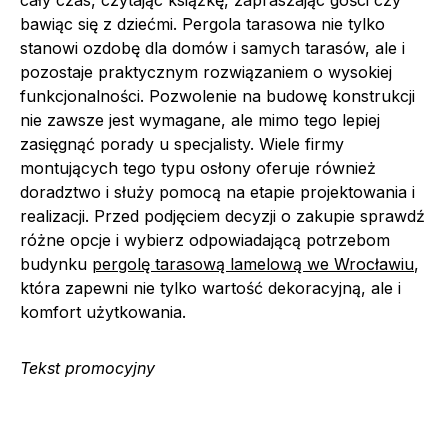
cały czas, czytając książkę, zapraszając gości czy
bawiąc się z dziećmi. Pergola tarasowa nie tylko
stanowi ozdobę dla domów i samych tarasów, ale i
pozostaje praktycznym rozwiązaniem o wysokiej
funkcjonalności. Pozwolenie na budowę konstrukcji
nie zawsze jest wymagane, ale mimo tego lepiej
zasięgnąć porady u specjalisty. Wiele firmy
montujących tego typu osłony oferuje również
doradztwo i służy pomocą na etapie projektowania i
realizacji. Przed podjęciem decyzji o zakupie sprawdź
różne opcje i wybierz odpowiadającą potrzebom
budynku
pergolę tarasową lamelową we Wrocławiu
,
która zapewni nie tylko wartość dekoracyjną, ale i
komfort użytkowania.
Tekst promocyjny