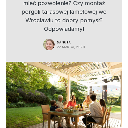
mieć pozwolenie? Czy montaż
pergoli tarasowej lamelowej we
Wrocławiu to dobry pomysł?
Odpowiadamy!
DANUTA
22 MARCA, 2024