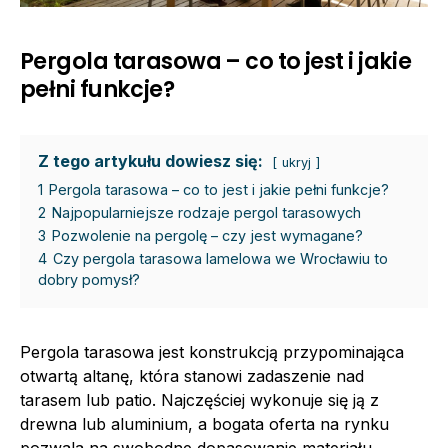
Pergola tarasowa – co to jest i jakie
pełni funkcje?
Z tego artykułu dowiesz się:
ukryj
1
Pergola tarasowa – co to jest i jakie pełni funkcje?
2
Najpopularniejsze rodzaje pergol tarasowych
3
Pozwolenie na pergolę – czy jest wymagane?
4
Czy pergola tarasowa lamelowa we Wrocławiu to
dobry pomysł?
Pergola tarasowa jest konstrukcją przypominająca
otwartą altanę, która stanowi zadaszenie nad
tarasem lub patio. Najczęściej wykonuje się ją z
drewna lub aluminium, a bogata oferta na rynku