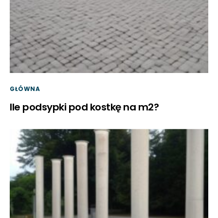
GŁÓWNA
Ile podsypki pod kostkę na m2?