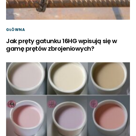
GŁÓWNA
Jak pręty gatunku 16HG wpisują się w
gamę prętów zbrojeniowych?